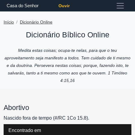
Casa do Senhor
Ouvir
Início
Dicionário Online
Dicionário Bíblico Online
Medita estas coisas; ocupa-te nelas, para que o teu
aproveitamento seja manifesto a todos. Tem cuidado de ti mesmo
e da doutrina. Persevera nestas coisas; porque, fazendo isto, te
salvarás, tanto a ti mesmo como aos que te ouvem. 1 Timóteo
4:15,16
Abortivo
Nascido fora de tempo (#/RC 1Co 15.8).
Encontrado em