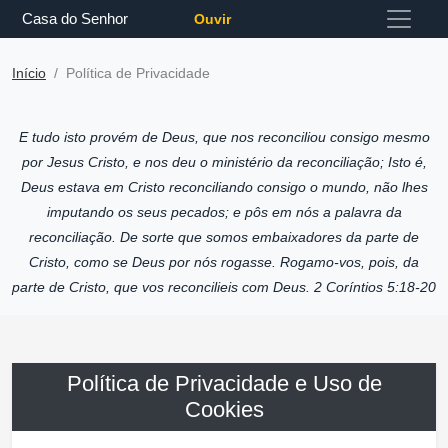
Casa do Senhor
Ouvir
Início
Política de Privacidade
E tudo isto provém de Deus, que nos reconciliou consigo mesmo
por Jesus Cristo, e nos deu o ministério da reconciliação; Isto é,
Deus estava em Cristo reconciliando consigo o mundo, não lhes
imputando os seus pecados; e pôs em nós a palavra da
reconciliação. De sorte que somos embaixadores da parte de
Cristo, como se Deus por nós rogasse. Rogamo-vos, pois, da
parte de Cristo, que vos reconcilieis com Deus. 2 Coríntios 5:18-20
Política de Privacidade e Uso de
Cookies