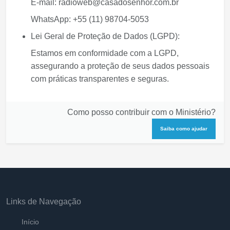
E-mail:
radioweb@casadosenhor.com.br
WhatsApp:
+55 (11) 98704-5053
Lei Geral de Proteção de Dados (LGPD):
Estamos em conformidade com a LGPD,
assegurando a proteção de seus dados pessoais
com práticas transparentes e seguras.
Como posso contribuir com o Ministério?
Saiba como ajudar
Links de Navegação
Início