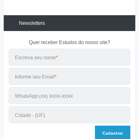
Confia No SENHOR e Faze o Bem
Leitura em
20 min
Newsletters
Quer receber Estudos do nosso site?
Escreva seu nome
*
Informe seu Email
*
WhatsApp
(XX) XXXX-XXXX
Cidade - (UF)