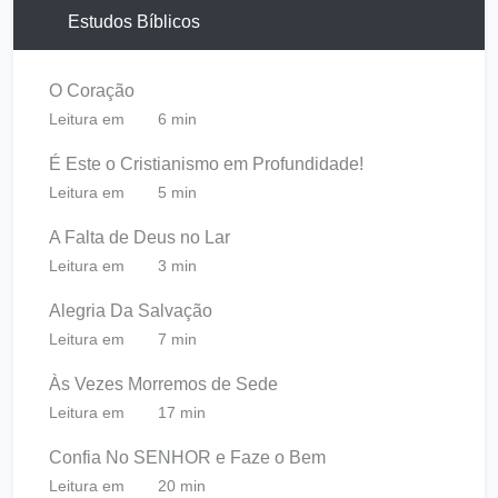
Estudos Bíblicos
O Coração
Leitura em
6 min
É Este o Cristianismo em Profundidade!
Leitura em
5 min
A Falta de Deus no Lar
Leitura em
3 min
Alegria Da Salvação
Leitura em
7 min
Às Vezes Morremos de Sede
Leitura em
17 min