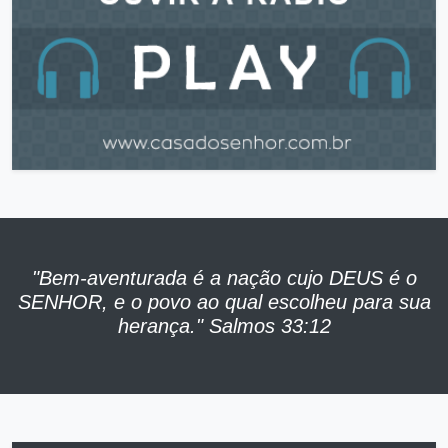
"Bem-aventurada é a nação cujo DEUS é o
SENHOR, e o povo ao qual escolheu para sua
herança." Salmos 33:12