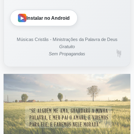
Instale o novo aplicativo e acompanhe 24h
de louvor, adoração e ensino da Palavra.
Instalar no Android
Músicas Cristãs - Ministrações da Palavra de Deus
Gratuito
Sem Propagandas