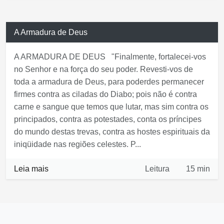
Leia mais
Leitura
14 min
A Armadura de Deus
A ARMADURA DE DEUS "Finalmente, fortalecei-vos
no Senhor e na força do seu poder. Revesti-vos de
toda a armadura de Deus, para poderdes permanecer
firmes contra as ciladas do Diabo; pois não é contra
carne e sangue que temos que lutar, mas sim contra os
principados, contra as potestades, conta os príncipes
do mundo destas trevas, contra as hostes espirituais da
iniqüidade nas regiões celestes. P...
Leia mais
Leitura
15 min