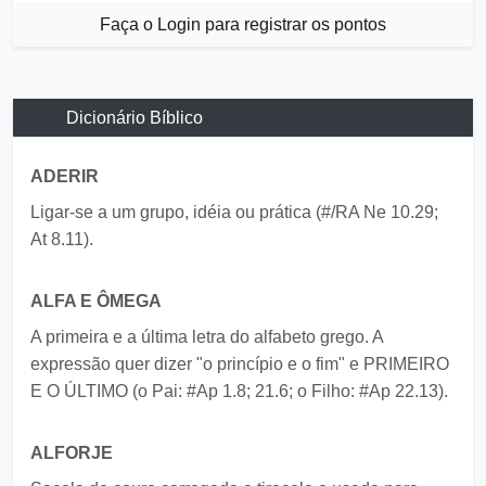
Faça o Login para registrar os pontos
Dicionário Bíblico
ADERIR
Ligar-se a um grupo, idéia ou prática (#/RA Ne 10.29;
At 8.11).
ALFA E ÔMEGA
A primeira e a última letra do alfabeto grego. A
expressão quer dizer "o princípio e o fim" e PRIMEIRO
E O ÚLTIMO (o Pai: #Ap 1.8; 21.6; o Filho: #Ap 22.13).