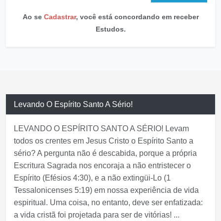
Cadastrar
Ao se
Cadastrar
, você está concordando em receber
Estudos.
Levando O Espírito Santo A Sério!
LEVANDO O ESPÍRITO SANTO A SÉRIO! Levam
todos os crentes em Jesus Cristo o Espírito Santo a
sério? A pergunta não é descabida, porque a própria
Escritura Sagrada nos encoraja a não entristecer o
Espírito (Efésios 4:30), e a não extingüi-Lo (1
Tessalonicenses 5:19) em nossa experiência de vida