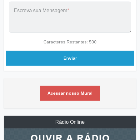
Para quem
*
Escreva sua Mensagem
*
Caracteres Restantes:
500
Enviar
Acessar nosso Mural
Rádio Online