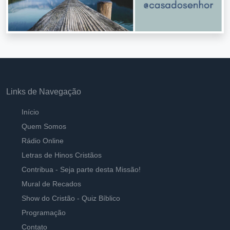
Links de Navegação
Início
Quem Somos
Rádio Online
Letras de Hinos Cristãos
Contribua - Seja parte desta Missão!
Mural de Recados
Show do Cristão - Quiz Bíblico