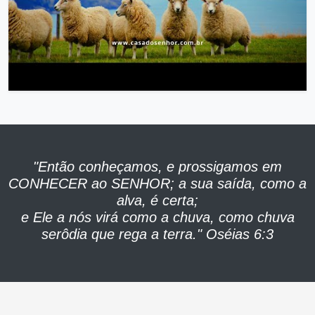
"Então conheçamos, e prossigamos em
CONHECER ao SENHOR; a sua saída, como a
alva, é certa;
e Ele a nós virá como a chuva, como chuva
serôdia que rega a terra." Oséias 6:3