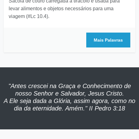
ALFORJE
Sacola de couro carregada a tiracolo e usada para
levar alimentos e objetos necessários para uma
viagem (#Lc 10.4).
Mais Palavras
"Antes crescei na Graça e Conhecimento de
nosso Senhor e Salvador, Jesus Cristo.
A Ele seja dada a Glória, assim agora, como no
dia da eternidade. Amém." II Pedro 3:18