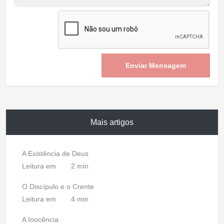
Enviar Mensagem
Mais artigos
A Existência de Deus
Leitura em
2 min
O Discípulo e o Crente
Leitura em
4 min
A Inocência