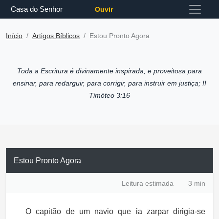
Casa do Senhor
Ouvir
Início
Artigos Bíblicos
Estou Pronto Agora
Toda a Escritura é divinamente inspirada, e proveitosa para
ensinar, para redarguir, para corrigir, para instruir em justiça; II
Timóteo 3:16
Estou Pronto Agora
Leitura estimada
3 min
O capitão de um navio que ia zarpar dirigia-se