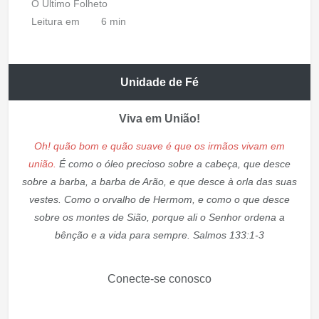
O Último Folheto
Leitura em
6 min
Unidade de Fé
Viva em União!
Oh! quão bom e quão suave é que os irmãos vivam em
união.
É como o óleo precioso sobre a cabeça, que desce
sobre a barba, a barba de Arão, e que desce à orla das suas
vestes. Como o orvalho de Hermom, e como o que desce
sobre os montes de Sião, porque ali o Senhor ordena a
bênção e a vida para sempre. Salmos 133:1-3
Conecte-se conosco