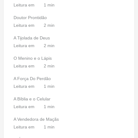
Leitura em
1 min
Doutor Prontidão
Leitura em
2 min
A Tijolada de Deus
Leitura em
2 min
O Menino e o Lápis
Leitura em
2 min
A Força Do Perdão
Leitura em
1 min
A Bíblia e o Celular
Leitura em
1 min
A Vendedora de Maçãs
Leitura em
1 min