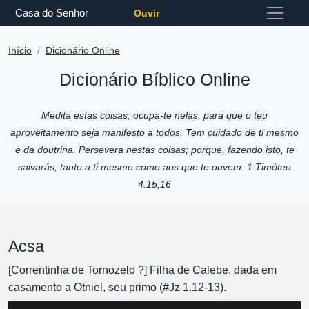
Casa do Senhor
Ouvir
Início
Dicionário Online
Dicionário Bíblico Online
Medita estas coisas; ocupa-te nelas, para que o teu
aproveitamento seja manifesto a todos. Tem cuidado de ti mesmo
e da doutrina. Persevera nestas coisas; porque, fazendo isto, te
salvarás, tanto a ti mesmo como aos que te ouvem. 1 Timóteo
4:15,16
Acsa
[Correntinha de Tornozelo ?] Filha de Calebe, dada em
casamento a Otniel, seu primo (#Jz 1.12-13).