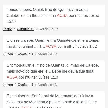
Tomou-a, pois, Otniel, filho de Quenaz, irmão de
Calebe; e deu-lhe a sua filha
ACSA
por mulher. Josué
15:17
Josué
Capítulo 15
Versículo 17
E disse Calebe: Quem ferir a Quiriate-Sefer, e a tomar,
lhe darei a minha filha
ACSA
por mulher. Juízes 1:12
Juízes
Capítulo 1
Versículo 12
E tomou-a Otniel, filho de Quenaz, o irmão de Calebe,
mais novo do que ele; e Calebe lhe deu a sua filha
ACSA
por mulher. Juízes 1:13
Juízes
Capítulo 1
Versículo 13
E a mulher de Saafe, pai de Madmana, deu à luz a
Seva, pai de Macbena e pai de Gibeá; e foi a filha de