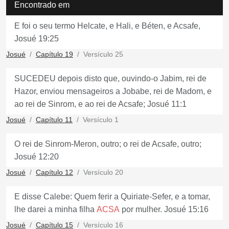
Encontrado em
E foi o seu termo Helcate, e Hali, e Béten, e Acsafe,
Josué 19:25
Josué
Capítulo 19
Versículo 25
SUCEDEU depois disto que, ouvindo-o Jabim, rei de
Hazor, enviou mensageiros a Jobabe, rei de Madom, e
ao rei de Sinrom, e ao rei de Acsafe; Josué 11:1
Josué
Capítulo 11
Versículo 1
O rei de Sinrom-Meron, outro; o rei de Acsafe, outro;
Josué 12:20
Josué
Capítulo 12
Versículo 20
E disse Calebe: Quem ferir a Quiriate-Sefer, e a tomar,
lhe darei a minha filha
ACSA
por mulher. Josué 15:16
Josué
Capítulo 15
Versículo 16