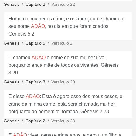
Gênesis
Capítulo 2
Versículo 22
Homem e mulher os criou; e os abençoou e chamou o
seu nome
ADÃO
, no dia em que foram criados.
Gênesis 5:2
Gênesis
Capítulo 5
Versículo 2
E chamou
ADÃO
o nome de sua mulher Eva;
porquanto era a mãe de todos os viventes. Gênesis
3:20
Gênesis
Capítulo 3
Versículo 20
E disse
ADÃO
: Esta é agora osso dos meus ossos, e
carne da minha carne; esta será chamada mulher,
porquanto do homem foi tomada. Gênesis 2:23
Gênesis
Capítulo 2
Versículo 23
E
ADÃO
viveu cento e trinta anos, e gerou um filho à