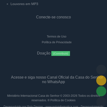
Louvores em MP3
Conecte-se conosco
Termos de Uso
Política de Privacidade
Doação
(Contribuir)
Acesse e siga nosso Canal Oficial da Casa do Senhor
no WhatsApp
Ministério Internacional Casa do Senhor
© 2003-2026 Todos os direitos
reservados. ®
Política de Cookies
Desenvolvido por Poly Design - www.polyinformatica.com - Desenvolvimento