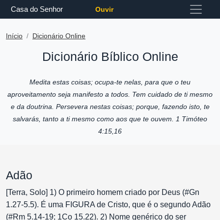
Casa do Senhor
Ouvir
Início
Dicionário Online
Dicionário Bíblico Online
Medita estas coisas; ocupa-te nelas, para que o teu
aproveitamento seja manifesto a todos. Tem cuidado de ti mesmo
e da doutrina. Persevera nestas coisas; porque, fazendo isto, te
salvarás, tanto a ti mesmo como aos que te ouvem. 1 Timóteo
4:15,16
Adão
[Terra, Solo] 1) O primeiro homem criado por Deus (#Gn
1.27-5.5). É uma FIGURA de Cristo, que é o segundo Adão
(#Rm 5.14-19; 1Co 15.22). 2) Nome genérico do ser