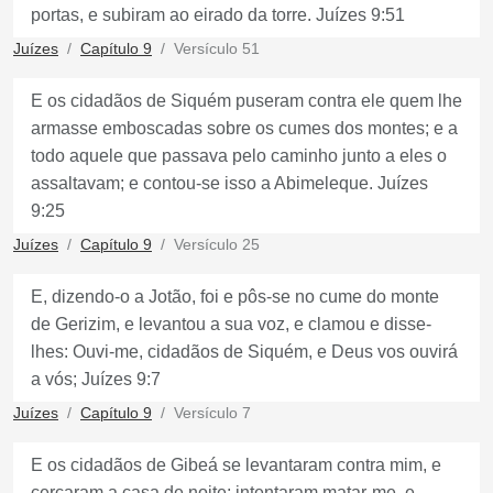
portas, e subiram ao eirado da torre. Juízes 9:51
Juízes
Capítulo 9
Versículo 51
E os cidadãos de Siquém puseram contra ele quem lhe
armasse emboscadas sobre os cumes dos montes; e a
todo aquele que passava pelo caminho junto a eles o
assaltavam; e contou-se isso a Abimeleque. Juízes
9:25
Juízes
Capítulo 9
Versículo 25
E, dizendo-o a Jotão, foi e pôs-se no cume do monte
de Gerizim, e levantou a sua voz, e clamou e disse-
lhes: Ouvi-me, cidadãos de Siquém, e Deus vos ouvirá
a vós; Juízes 9:7
Juízes
Capítulo 9
Versículo 7
E os cidadãos de Gibeá se levantaram contra mim, e
cercaram a casa de noite; intentaram matar-me, e