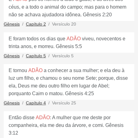
céus, e a todo o animal do campo; mas para o homem
não se achava ajudadora idônea. Gênesis 2:20
Gênesis
Capítulo 2
Versículo 20
E foram todos os dias que
ADÃO
viveu, novecentos e
trinta anos, e morreu. Gênesis 5:5
Gênesis
Capítulo 5
Versículo 5
E tornou
ADÃO
a conhecer a sua mulher; e ela deu à
luz um filho, e chamou o seu nome Sete; porque, disse
ela, Deus me deu outro filho em lugar de Abel;
porquanto Caim o matou. Gênesis 4:25
Gênesis
Capítulo 4
Versículo 25
Então disse
ADÃO
: A mulher que me deste por
companheira, ela me deu da árvore, e comi. Gênesis
3:12