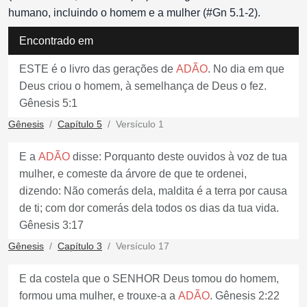
humano, incluindo o homem e a mulher (#Gn 5.1-2).
Encontrado em
ESTE é o livro das gerações de
ADÃO
. No dia em que
Deus criou o homem, à semelhança de Deus o fez.
Gênesis 5:1
Gênesis
Capítulo 5
Versículo 1
E a
ADÃO
disse: Porquanto deste ouvidos à voz de tua
mulher, e comeste da árvore de que te ordenei,
dizendo: Não comerás dela, maldita é a terra por causa
de ti; com dor comerás dela todos os dias da tua vida.
Gênesis 3:17
Gênesis
Capítulo 3
Versículo 17
E da costela que o SENHOR Deus tomou do homem,
formou uma mulher, e trouxe-a a
ADÃO
. Gênesis 2:22