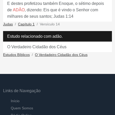
E destes profetizou também Enoque, o sétimo depois
de
ADÃO
, dizendo: Eis que é vindo o Senhor com
milhares de seus santos; Judas 1:14
Judas
Capítulo 1
Versículo 14
Estudo relacionado com adão.
O Verdadeiro Cidadão dos Céus
Estudos Bíblicos
O Verdadeiro Cidadão dos Céus
Links de Navegação
Início
Quem Somos