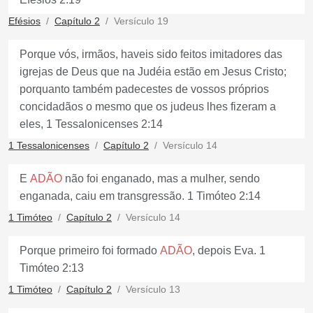
Efésios
Capítulo 2
Versículo 19
Porque vós, irmãos, haveis sido feitos imitadores das
igrejas de Deus que na Judéia estão em Jesus Cristo;
porquanto também padecestes de vossos próprios
concidadãos o mesmo que os judeus lhes fizeram a
eles, 1 Tessalonicenses 2:14
1 Tessalonicenses
Capítulo 2
Versículo 14
E
ADÃO
não foi enganado, mas a mulher, sendo
enganada, caiu em transgressão. 1 Timóteo 2:14
1 Timóteo
Capítulo 2
Versículo 14
Porque primeiro foi formado
ADÃO
, depois Eva. 1
Timóteo 2:13
1 Timóteo
Capítulo 2
Versículo 13