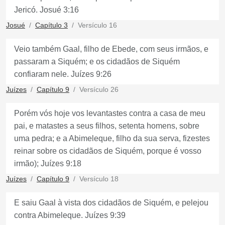
Jericó. Josué 3:16
Josué
Capítulo 3
Versículo 16
Veio também Gaal, filho de Ebede, com seus irmãos, e
passaram a Siquém; e os cidadãos de Siquém
confiaram nele. Juízes 9:26
Juízes
Capítulo 9
Versículo 26
Porém vós hoje vos levantastes contra a casa de meu
pai, e matastes a seus filhos, setenta homens, sobre
uma pedra; e a Abimeleque, filho da sua serva, fizestes
reinar sobre os cidadãos de Siquém, porque é vosso
irmão); Juízes 9:18
Juízes
Capítulo 9
Versículo 18
E saiu Gaal à vista dos cidadãos de Siquém, e pelejou
contra Abimeleque. Juízes 9:39