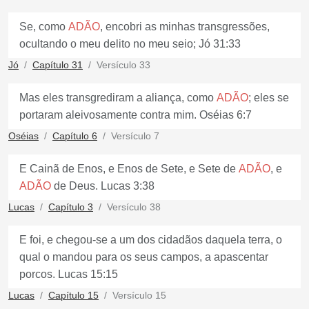
Se, como
ADÃO
, encobri as minhas transgressões,
ocultando o meu delito no meu seio; Jó 31:33
Jó
Capítulo 31
Versículo 33
Mas eles transgrediram a aliança, como
ADÃO
; eles se
portaram aleivosamente contra mim. Oséias 6:7
Oséias
Capítulo 6
Versículo 7
E Cainã de Enos, e Enos de Sete, e Sete de
ADÃO
, e
ADÃO
de Deus. Lucas 3:38
Lucas
Capítulo 3
Versículo 38
E foi, e chegou-se a um dos cidadãos daquela terra, o
qual o mandou para os seus campos, a apascentar
porcos. Lucas 15:15
Lucas
Capítulo 15
Versículo 15