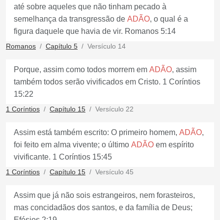
até sobre aqueles que não tinham pecado à
semelhança da transgressão de
ADÃO
, o qual é a
figura daquele que havia de vir. Romanos 5:14
Romanos
Capítulo 5
Versículo 14
Porque, assim como todos morrem em
ADÃO
, assim
também todos serão vivificados em Cristo. 1 Coríntios
15:22
1 Coríntios
Capítulo 15
Versículo 22
Assim está também escrito: O primeiro homem,
ADÃO
,
foi feito em alma vivente; o último
ADÃO
em espírito
vivificante. 1 Coríntios 15:45
1 Coríntios
Capítulo 15
Versículo 45
Assim que já não sois estrangeiros, nem forasteiros,
mas concidadãos dos santos, e da família de Deus;
Efésios 2:19