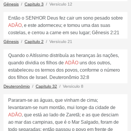
Gênesis
Capítulo 3
Versículo 12
Então o SENHOR Deus fez cair um sono pesado sobre
ADÃO
, e este adormeceu; e tomou uma das suas
costelas, e cerrou a carne em seu lugar; Gênesis 2:21
Gênesis
Capítulo 2
Versículo 21
Quando o Altíssimo distribuía as heranças às nações,
quando dividia os filhos de
ADÃO
uns dos outros,
estabeleceu os termos dos povos, conforme o número
dos filhos de Israel. Deuteronômio 32:8
Deuteronômio
Capítulo 32
Versículo 8
Pararam-se as águas, que vinham de cima;
levantaram-se num montão, mui longe da cidade de
ADÃO
, que está ao lado de Zaretã; e as que desciam
ao mar das campinas, que é o Mar Salgado, foram de
todo separadas; então passou o povo em frente de