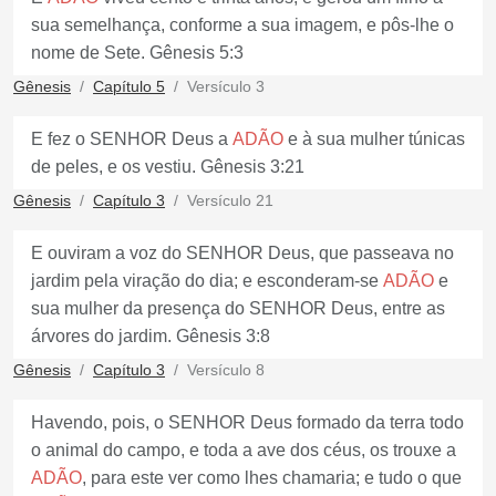
sua semelhança, conforme a sua imagem, e pôs-lhe o
nome de Sete. Gênesis 5:3
Gênesis
Capítulo 5
Versículo 3
E fez o SENHOR Deus a
ADÃO
e à sua mulher túnicas
de peles, e os vestiu. Gênesis 3:21
Gênesis
Capítulo 3
Versículo 21
E ouviram a voz do SENHOR Deus, que passeava no
jardim pela viração do dia; e esconderam-se
ADÃO
e
sua mulher da presença do SENHOR Deus, entre as
árvores do jardim. Gênesis 3:8
Gênesis
Capítulo 3
Versículo 8
Havendo, pois, o SENHOR Deus formado da terra todo
o animal do campo, e toda a ave dos céus, os trouxe a
ADÃO
, para este ver como lhes chamaria; e tudo o que