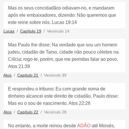
Mas os seus concidadãos odiavam-no, e mandaram
após ele embaixadores, dizendo: Não queremos que
este reine sobre nós. Lucas 19:14
Lucas
Capítulo 19
Versículo 14
Mas Paulo lhe disse: Na verdade que sou um homem
judeu, cidadão de Tarso, cidade não pouco célebre na
Cilícia; rogo-te, porém, que me permitas falar ao povo.
Atos 21:39
Atos
Capítulo 21
Versículo 39
E respondeu o tribuno: Eu com grande soma de
dinheiro alcancei este direito de cidadão. Paulo disse:
Mas eu o sou de nascimento. Atos 22:28
Atos
Capítulo 22
Versículo 28
No entanto, a morte reinou desde
ADÃO
até Moisés,