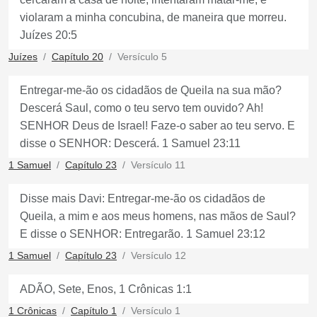
violaram a minha concubina, de maneira que morreu.
Juízes 20:5
Juízes
Capítulo 20
Versículo 5
Entregar-me-ão os cidadãos de Queila na sua mão?
Descerá Saul, como o teu servo tem ouvido? Ah!
SENHOR Deus de Israel! Faze-o saber ao teu servo. E
disse o SENHOR: Descerá. 1 Samuel 23:11
1 Samuel
Capítulo 23
Versículo 11
Disse mais Davi: Entregar-me-ão os cidadãos de
Queila, a mim e aos meus homens, nas mãos de Saul?
E disse o SENHOR: Entregarão. 1 Samuel 23:12
1 Samuel
Capítulo 23
Versículo 12
ADÃO, Sete, Enos, 1 Crônicas 1:1
1 Crônicas
Capítulo 1
Versículo 1