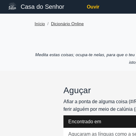
Casa do Senhor
Ouvir
Início
Dicionário Online
Medita estas coisas; ocupa-te nelas, para que o te
ist
Aguçar
Afiar a ponta de alguma coisa (#/
ferir alguém por meio de calúnia (
Encontrado em
Aguçaram as línguas como a ser