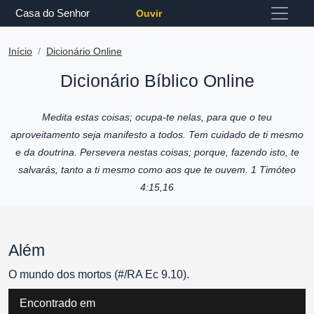
Casa do Senhor
Ouvir
Início
Dicionário Online
Dicionário Bíblico Online
Medita estas coisas; ocupa-te nelas, para que o teu
aproveitamento seja manifesto a todos. Tem cuidado de ti mesmo
e da doutrina. Persevera nestas coisas; porque, fazendo isto, te
salvarás, tanto a ti mesmo como aos que te ouvem. 1 Timóteo
4:15,16
Além
O mundo dos mortos (#/RA Ec 9.10).
Encontrado em