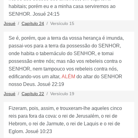
habitais; porém eu e a minha casa serviremos ao
SENHOR. Josué 24:15
Josué
Capítulo 24
Versículo 15
Se é, porém, que a terra da vossa herança é imunda,
passai-vos para a terra da possessão do SENHOR,
onde habita o tabernáculo do SENHOR, e tomai
possessão entre nós; mas não vos rebeleis contra o
SENHOR, nem tampouco vos rebeleis contra nós,
edificando-vos um altar,
ALÉM
do altar do SENHOR
nosso Deus. Josué 22:19
Josué
Capítulo 22
Versículo 19
Fizeram, pois, assim, e trouxeram-lhe aqueles cinco
reis para fora da cova: o rei de Jerusalém, o rei de
Hebrom, o rei de Jarmute, o rei de Laquis e o rei de
Eglom. Josué 10:23