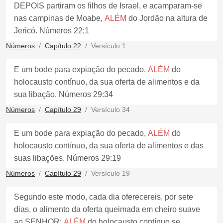
DEPOIS partiram os filhos de Israel, e acamparam-se
nas campinas de Moabe,
ALÉM
do Jordão na altura de
Jericó. Números 22:1
Números
Capítulo 22
Versículo 1
E um bode para expiação do pecado,
ALÉM
do
holocausto contínuo, da sua oferta de alimentos e da
sua libação. Números 29:34
Números
Capítulo 29
Versículo 34
E um bode para expiação do pecado,
ALÉM
do
holocausto contínuo, da sua oferta de alimentos e das
suas libações. Números 29:19
Números
Capítulo 29
Versículo 19
Segundo este modo, cada dia oferecereis, por sete
dias, o alimento da oferta queimada em cheiro suave
ao SENHOR;
ALÉM
do holocausto contínuo se