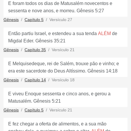
E foram todos os dias de Matusalém novecentos e
sessenta e nove anos, e morreu. Gênesis 5:27
Gênesis
Capítulo 5
Versículo 27
Então partiu Israel, e estendeu a sua tenda
ALÉM
de
Migdal Eder. Gênesis 35:21
Gênesis
Capítulo 35
Versículo 21
E Melquisedeque, rei de Salém, trouxe pão e vinho; e
era este sacerdote do Deus Altíssimo. Gênesis 14:18
Gênesis
Capítulo 14
Versículo 18
E viveu Enoque sessenta e cinco anos, e gerou a
Matusalém. Gênesis 5:21
Gênesis
Capítulo 5
Versículo 21
E fez chegar a oferta de alimentos, e a sua mão