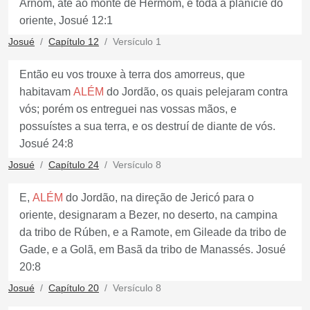
Arnom, até ao monte de Hermom, e toda a planície do
oriente, Josué 12:1
Josué
Capítulo 12
Versículo 1
Então eu vos trouxe à terra dos amorreus, que
habitavam
ALÉM
do Jordão, os quais pelejaram contra
vós; porém os entreguei nas vossas mãos, e
possuístes a sua terra, e os destruí de diante de vós.
Josué 24:8
Josué
Capítulo 24
Versículo 8
E,
ALÉM
do Jordão, na direção de Jericó para o
oriente, designaram a Bezer, no deserto, na campina
da tribo de Rúben, e a Ramote, em Gileade da tribo de
Gade, e a Golã, em Basã da tribo de Manassés. Josué
20:8
Josué
Capítulo 20
Versículo 8