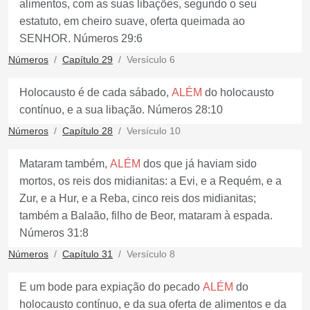
alimentos, com as suas libações, segundo o seu
estatuto, em cheiro suave, oferta queimada ao
SENHOR. Números 29:6
Números
Capítulo 29
Versículo 6
Holocausto é de cada sábado,
ALÉM
do holocausto
contínuo, e a sua libação. Números 28:10
Números
Capítulo 28
Versículo 10
Mataram também,
ALÉM
dos que já haviam sido
mortos, os reis dos midianitas: a Evi, e a Requém, e a
Zur, e a Hur, e a Reba, cinco reis dos midianitas;
também a Balaão, filho de Beor, mataram à espada.
Números 31:8
Números
Capítulo 31
Versículo 8
E um bode para expiação do pecado
ALÉM
do
holocausto contínuo, e da sua oferta de alimentos e da