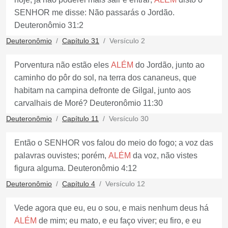
SENHOR me disse: Não passarás o Jordão.
Deuteronômio 31:2
Deuteronômio
Capítulo 31
Versículo 2
Porventura não estão eles
ALÉM
do Jordão, junto ao
caminho do pôr do sol, na terra dos cananeus, que
habitam na campina defronte de Gilgal, junto aos
carvalhais de Moré? Deuteronômio 11:30
Deuteronômio
Capítulo 11
Versículo 30
Então o SENHOR vos falou do meio do fogo; a voz das
palavras ouvistes; porém,
ALÉM
da voz, não vistes
figura alguma. Deuteronômio 4:12
Deuteronômio
Capítulo 4
Versículo 12
Vede agora que eu, eu o sou, e mais nenhum deus há
ALÉM
de mim; eu mato, e eu faço viver; eu firo, e eu