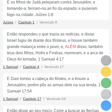
E os filhos de Judá pelejaram contra Jerusalém, e
tomando-a, feriram-na ao fio da espada; e puseram
fogo na cidade. Juízes 1:8
Juízes
Capítulo 1
Versículo 8
Então respondeu o que trazia as notícias, e disse:
Israel fugiu de diante dos filisteus, e houve também
grande matança entre o povo; e,
ALÉM
disso, também
teus dois filhos, Hofni e Finéias, morreram, e a arca de
Deus foi tomada. 1 Samuel 4:17
1 Samuel
Capítulo 4
Versículo 17
E Davi tomou a cabeça do filisteu, e a trouxe a
Jerusalém; porém pôs as armas dele na sua tenda. 1
Samuel 17:54
1 Samuel
Capítulo 17
Versículo 54
Então disse ao seu moço: Corre a buscar as flechas