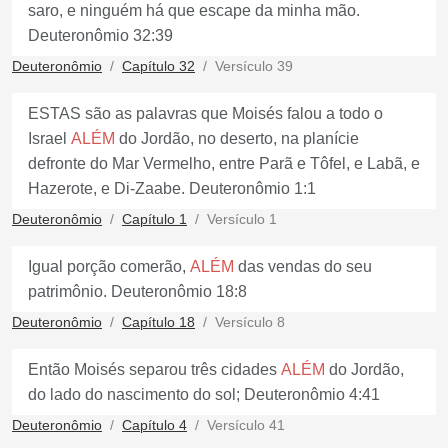
saro, e ninguém há que escape da minha mão.
Deuteronômio 32:39
Deuteronômio
Capítulo 32
Versículo 39
ESTAS são as palavras que Moisés falou a todo o
Israel
ALÉM
do Jordão, no deserto, na planície
defronte do Mar Vermelho, entre Parã e Tôfel, e Labã, e
Hazerote, e Di-Zaabe. Deuteronômio 1:1
Deuteronômio
Capítulo 1
Versículo 1
Igual porção comerão,
ALÉM
das vendas do seu
patrimônio. Deuteronômio 18:8
Deuteronômio
Capítulo 18
Versículo 8
Então Moisés separou três cidades
ALÉM
do Jordão,
do lado do nascimento do sol; Deuteronômio 4:41
Deuteronômio
Capítulo 4
Versículo 41