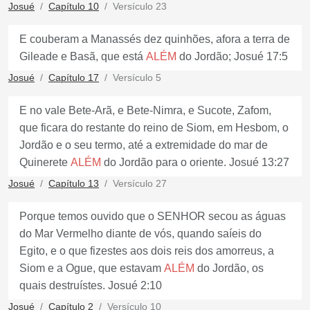
Josué
Capítulo 10
Versículo 23
E couberam a Manassés dez quinhões, afora a terra de
Gileade e Basã, que está
ALÉM
do Jordão; Josué 17:5
Josué
Capítulo 17
Versículo 5
E no vale Bete-Arã, e Bete-Nimra, e Sucote, Zafom,
que ficara do restante do reino de Siom, em Hesbom, o
Jordão e o seu termo, até a extremidade do mar de
Quinerete
ALÉM
do Jordão para o oriente. Josué 13:27
Josué
Capítulo 13
Versículo 27
Porque temos ouvido que o SENHOR secou as águas
do Mar Vermelho diante de vós, quando saíeis do
Egito, e o que fizestes aos dois reis dos amorreus, a
Siom e a Ogue, que estavam
ALÉM
do Jordão, os
quais destruístes. Josué 2:10
Josué
Capítulo 2
Versículo 10