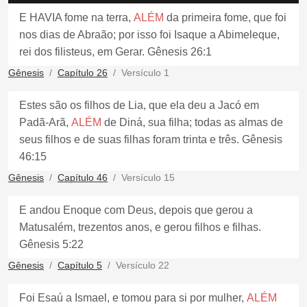
E HAVIA fome na terra,
ALÉM
da primeira fome, que foi
nos dias de Abraão; por isso foi Isaque a Abimeleque,
rei dos filisteus, em Gerar. Gênesis 26:1
Gênesis
Capítulo 26
Versículo 1
Estes são os filhos de Lia, que ela deu a Jacó em
Padã-Arã,
ALÉM
de Diná, sua filha; todas as almas de
seus filhos e de suas filhas foram trinta e três. Gênesis
46:15
Gênesis
Capítulo 46
Versículo 15
E andou Enoque com Deus, depois que gerou a
Matusalém, trezentos anos, e gerou filhos e filhas.
Gênesis 5:22
Gênesis
Capítulo 5
Versículo 22
Foi Esaú a Ismael, e tomou para si por mulher,
ALÉM