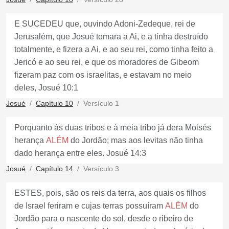
E SUCEDEU que, ouvindo Adoni-Zedeque, rei de
Jerusalém, que Josué tomara a Ai, e a tinha destruído
totalmente, e fizera a Ai, e ao seu rei, como tinha feito a
Jericó e ao seu rei, e que os moradores de Gibeom
fizeram paz com os israelitas, e estavam no meio
deles, Josué 10:1
Josué
Capítulo 10
Versículo 1
Porquanto às duas tribos e à meia tribo já dera Moisés
herança
ALÉM
do Jordão; mas aos levitas não tinha
dado herança entre eles. Josué 14:3
Josué
Capítulo 14
Versículo 3
ESTES, pois, são os reis da terra, aos quais os filhos
de Israel feriram e cujas terras possuíram
ALÉM
do
Jordão para o nascente do sol, desde o ribeiro de