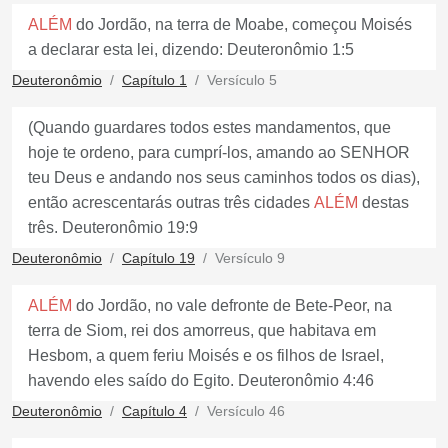
ALÉM
do Jordão, na terra de Moabe, começou Moisés
a declarar esta lei, dizendo: Deuteronômio 1:5
Deuteronômio
Capítulo 1
Versículo 5
(Quando guardares todos estes mandamentos, que
hoje te ordeno, para cumprí-los, amando ao SENHOR
teu Deus e andando nos seus caminhos todos os dias),
então acrescentarás outras três cidades
ALÉM
destas
três. Deuteronômio 19:9
Deuteronômio
Capítulo 19
Versículo 9
ALÉM
do Jordão, no vale defronte de Bete-Peor, na
terra de Siom, rei dos amorreus, que habitava em
Hesbom, a quem feriu Moisés e os filhos de Israel,
havendo eles saído do Egito. Deuteronômio 4:46
Deuteronômio
Capítulo 4
Versículo 46