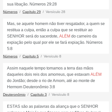
sua libação. Números 29:28
Números
Capítulo 29
Versículo 28
Mas, se aquele homem não tiver resgatador, a quem se
restitua a culpa, então a culpa que se restituir ao
SENHOR será do sacerdote,
ALÉM
do carneiro da
expiação pelo qual por ele se fará expiação. Números
5:8
Números
Capítulo 5
Versículo 8
Assim naquele tempo tomamos a terra das mãos
daqueles dois reis dos amorreus, que estavam
ALÉM
do Jordão; desde o rio de Arnom, até ao monte de
Hermom Deuteronômio 3:8
Deuteronômio
Capítulo 3
Versículo 8
ESTAS são as palavras da aliança que o SENHOR