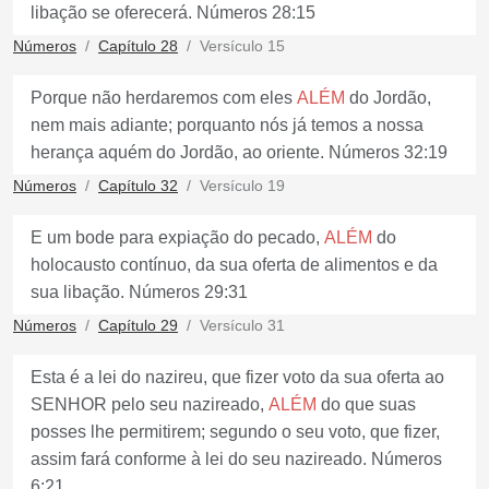
libação se oferecerá. Números 28:15
Números
Capítulo 28
Versículo 15
Porque não herdaremos com eles
ALÉM
do Jordão,
nem mais adiante; porquanto nós já temos a nossa
herança aquém do Jordão, ao oriente. Números 32:19
Números
Capítulo 32
Versículo 19
E um bode para expiação do pecado,
ALÉM
do
holocausto contínuo, da sua oferta de alimentos e da
sua libação. Números 29:31
Números
Capítulo 29
Versículo 31
Esta é a lei do nazireu, que fizer voto da sua oferta ao
SENHOR pelo seu nazireado,
ALÉM
do que suas
posses lhe permitirem; segundo o seu voto, que fizer,
assim fará conforme à lei do seu nazireado. Números
6:21