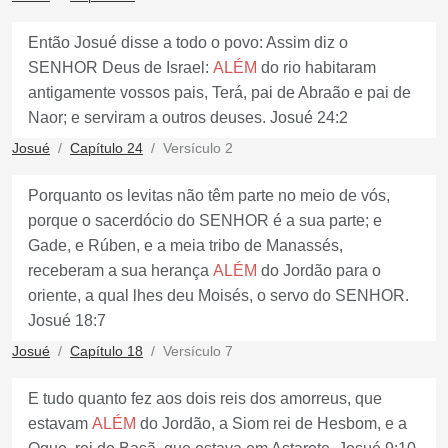
Então Josué disse a todo o povo: Assim diz o
SENHOR Deus de Israel:
ALÉM
do rio habitaram
antigamente vossos pais, Terá, pai de Abraão e pai de
Naor; e serviram a outros deuses. Josué 24:2
Josué
Capítulo 24
Versículo 2
Porquanto os levitas não têm parte no meio de vós,
porque o sacerdócio do SENHOR é a sua parte; e
Gade, e Rúben, e a meia tribo de Manassés,
receberam a sua herança
ALÉM
do Jordão para o
oriente, a qual lhes deu Moisés, o servo do SENHOR.
Josué 18:7
Josué
Capítulo 18
Versículo 7
E tudo quanto fez aos dois reis dos amorreus, que
estavam
ALÉM
do Jordão, a Siom rei de Hesbom, e a