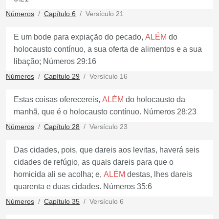
Números
Capítulo 6
Versículo 21
E um bode para expiação do pecado,
ALÉM
do
holocausto contínuo, a sua oferta de alimentos e a sua
libação; Números 29:16
Números
Capítulo 29
Versículo 16
Estas coisas oferecereis,
ALÉM
do holocausto da
manhã, que é o holocausto contínuo. Números 28:23
Números
Capítulo 28
Versículo 23
Das cidades, pois, que dareis aos levitas, haverá seis
cidades de refúgio, as quais dareis para que o
homicida ali se acolha; e,
ALÉM
destas, lhes dareis
quarenta e duas cidades. Números 35:6
Números
Capítulo 35
Versículo 6