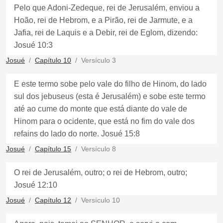
Pelo que Adoni-Zedeque, rei de Jerusalém, enviou a
Hoão, rei de Hebrom, e a Pirão, rei de Jarmute, e a
Jafia, rei de Laquis e a Debir, rei de Eglom, dizendo:
Josué 10:3
Josué
Capítulo 10
Versículo 3
E este termo sobe pelo vale do filho de Hinom, do lado
sul dos jebuseus (esta é Jerusalém) e sobe este termo
até ao cume do monte que está diante do vale de
Hinom para o ocidente, que está no fim do vale dos
refains do lado do norte. Josué 15:8
Josué
Capítulo 15
Versículo 8
O rei de Jerusalém, outro; o rei de Hebrom, outro;
Josué 12:10
Josué
Capítulo 12
Versículo 10