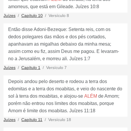
amorreus, que está em Gileade. Juízes 10:8
Juízes
Capítulo 10
Versículo 8
Então disse Adoni-Bezeque: Setenta reis, com os
dedos polegares das mãos e dos pés cortados,
apanhavam as migalhas debaixo da minha mesa;
assim como eu fiz, assim Deus me pagou. E levaram-
no a Jerusalém, e morreu ali. Juízes 1:7
Juízes
Capítulo 1
Versículo 7
Depois andou pelo deserto e rodeou a terra dos
edomitas e a terra dos moabitas, e veio do nascente do
sol à terra dos moabitas, e alojou-se
ALÉM
de Arnom;
porém não entrou nos limites dos moabitas, porque
Arnom é limite dos moabitas. Juízes 11:18
Juízes
Capítulo 11
Versículo 18