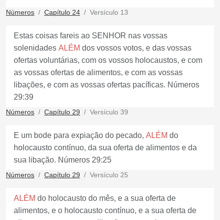
Números
Capítulo 24
Versículo 13
Estas coisas fareis ao SENHOR nas vossas
solenidades
ALÉM
dos vossos votos, e das vossas
ofertas voluntárias, com os vossos holocaustos, e com
as vossas ofertas de alimentos, e com as vossas
libações, e com as vossas ofertas pacíficas. Números
29:39
Números
Capítulo 29
Versículo 39
E um bode para expiação do pecado,
ALÉM
do
holocausto contínuo, da sua oferta de alimentos e da
sua libação. Números 29:25
Números
Capítulo 29
Versículo 25
ALÉM
do holocausto do mês, e a sua oferta de
alimentos, e o holocausto contínuo, e a sua oferta de