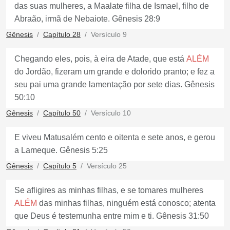
das suas mulheres, a Maalate filha de Ismael, filho de
Abraão, irmã de Nebaiote. Gênesis 28:9
Gênesis
Capítulo 28
Versículo 9
Chegando eles, pois, à eira de Atade, que está
ALÉM
do Jordão, fizeram um grande e dolorido pranto; e fez a
seu pai uma grande lamentação por sete dias. Gênesis
50:10
Gênesis
Capítulo 50
Versículo 10
E viveu Matusalém cento e oitenta e sete anos, e gerou
a Lameque. Gênesis 5:25
Gênesis
Capítulo 5
Versículo 25
Se afligires as minhas filhas, e se tomares mulheres
ALÉM
das minhas filhas, ninguém está conosco; atenta
que Deus é testemunha entre mim e ti. Gênesis 31:50