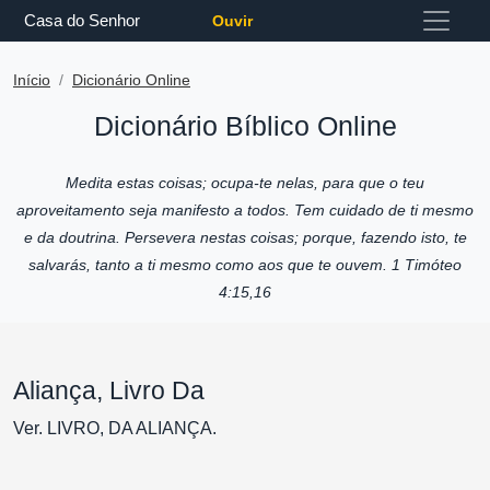
Casa do Senhor
Ouvir
Início
Dicionário Online
Dicionário Bíblico Online
Medita estas coisas; ocupa-te nelas, para que o teu
aproveitamento seja manifesto a todos. Tem cuidado de ti mesmo
e da doutrina. Persevera nestas coisas; porque, fazendo isto, te
salvarás, tanto a ti mesmo como aos que te ouvem. 1 Timóteo
4:15,16
Aliança, Livro Da
Ver. LIVRO, DA ALIANÇA.