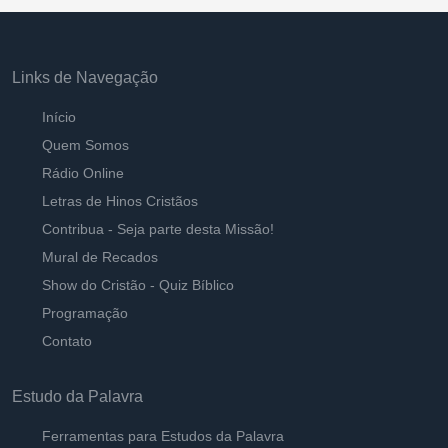
Links de Navegação
Início
Quem Somos
Rádio Online
Letras de Hinos Cristãos
Contribua - Seja parte desta Missão!
Mural de Recados
Show do Cristão - Quiz Bíblico
Programação
Contato
Estudo da Palavra
Ferramentas para Estudos da Palavra