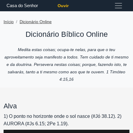
Casa do Senhor
Ouvir
Início
Dicionário Online
Dicionário Bíblico Online
Medita estas coisas; ocupa-te nelas, para que o teu
aproveitamento seja manifesto a todos. Tem cuidado de ti mesmo
e da doutrina. Persevera nestas coisas; porque, fazendo isto, te
salvarás, tanto a ti mesmo como aos que te ouvem. 1 Timóteo
4:15,16
Alva
1) O ponto no horizonte onde o sol nasce (#Jó 38.12). 2)
AURORA (#Js 6.15; 2Pe 1.19).