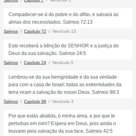
Salmos
Capítulo 7
Versículo 1
Compadecer-se-á do pobre e do aflito, e salvará as
almas dos necessitados. Salmos 72:13
Salmos
Capítulo 72
Versículo 13
Este receberá a bênção do SENHOR e a justiça do
Deus da sua salvação. Salmos 24:5
Salmos
Capítulo 24
Versículo 5
Lembrou-se da sua benignidade e da sua verdade
para com a casa de Israel; todas as extremidades da
terra viram a salvação do nosso Deus. Salmos 98:3
Salmos
Capítulo 98
Versículo 3
Por que estás abatida, ó minha alma, e por que te
perturbas em mim? Espera em Deus, pois ainda o
louvarei pela salvação da sua face. Salmos 42:5