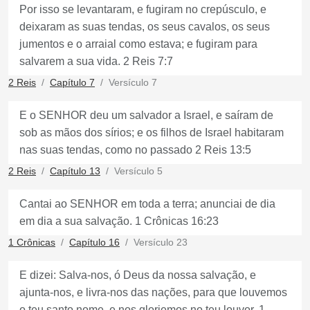
Por isso se levantaram, e fugiram no crepúsculo, e
deixaram as suas tendas, os seus cavalos, os seus
jumentos e o arraial como estava; e fugiram para
salvarem a sua vida. 2 Reis 7:7
2 Reis
Capítulo 7
Versículo 7
E o SENHOR deu um salvador a Israel, e saíram de
sob as mãos dos sírios; e os filhos de Israel habitaram
nas suas tendas, como no passado 2 Reis 13:5
2 Reis
Capítulo 13
Versículo 5
Cantai ao SENHOR em toda a terra; anunciai de dia
em dia a sua salvação. 1 Crônicas 16:23
1 Crônicas
Capítulo 16
Versículo 23
E dizei: Salva-nos, ó Deus da nossa salvação, e
ajunta-nos, e livra-nos das nações, para que louvemos
o teu santo nome, e nos gloriemos no teu louvor. 1