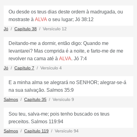
Ou desde os teus dias deste ordem à madrugada, ou
mostraste à
ALVA
o seu lugar; Jó 38:12
Jó
Capítulo 38
Versículo 12
Deitando-me a dormir, então digo: Quando me
levantarei? Mas comprida é a noite, e farto-me de me
revolver na cama até à
ALVA
. Jó 7:4
Jó
Capítulo 7
Versículo 4
E a minha alma se alegrará no SENHOR; alegrar-se-á
na sua salvação. Salmos 35:9
Salmos
Capítulo 35
Versículo 9
Sou teu, salva-me; pois tenho buscado os teus
preceitos. Salmos 119:94
Salmos
Capítulo 119
Versículo 94