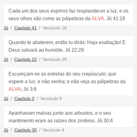
Cada um dos seus espirros faz resplandecer a luz, e os
seus olhos são como as pálpebras da
ALVA
. Jó 41:18
Jó
Capítulo 41
Versículo 18
Quando te abaterem, então tu dirás: Haja exaltação! E
Deus salvará ao humilde. Jó 22:29
Jó
Capítulo 22
Versículo 29
Escureçam-se as estrelas do seu crepúsculo; que
espere a luz, e não venha; e não veja as pálpebras da
ALVA
; Jó 3:9
Jó
Capítulo 3
Versículo 9
Apanhavam malvas junto aos arbustos, e o seu
mantimento eram as raízes dos zimbros. Jó 30:4
Jó
Capítulo 30
Versículo 4