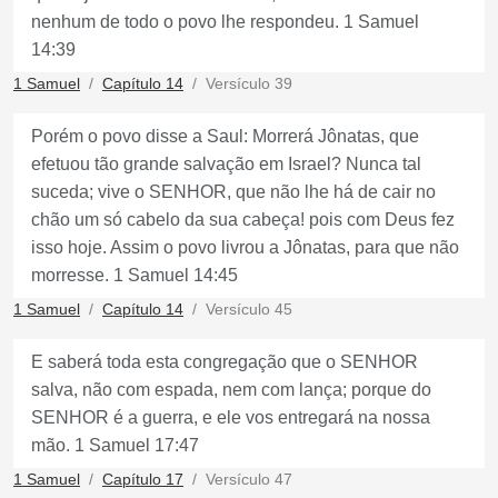
nenhum de todo o povo lhe respondeu. 1 Samuel
14:39
1 Samuel
Capítulo 14
Versículo 39
Porém o povo disse a Saul: Morrerá Jônatas, que
efetuou tão grande salvação em Israel? Nunca tal
suceda; vive o SENHOR, que não lhe há de cair no
chão um só cabelo da sua cabeça! pois com Deus fez
isso hoje. Assim o povo livrou a Jônatas, para que não
morresse. 1 Samuel 14:45
1 Samuel
Capítulo 14
Versículo 45
E saberá toda esta congregação que o SENHOR
salva, não com espada, nem com lança; porque do
SENHOR é a guerra, e ele vos entregará na nossa
mão. 1 Samuel 17:47
1 Samuel
Capítulo 17
Versículo 47