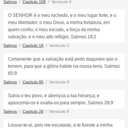
Salmos
Capítulo 108
Versículo 6
O SENHOR é o meu rochedo, e o meu lugar forte, e o
meu libertador; o meu Deus, a minha fortaleza, em
quem confio; o meu escudo, a força da minha
salvação, e o meu alto refúgio. Salmos 18:2
Salmos
Capítulo 18
Versículo 2
Certamente que a salvação está perto daqueles que o
temem, para que a glória habite na nossa terra. Salmos
85:9
Salmos
Capítulo 85
Versículo 9
Salva o teu povo, e abençoa a tua herança; e
apascenta-os e exalta-os para sempre. Salmos 28:9
Salmos
Capítulo 28
Versículo 9
Louvar-te-ei, pois me escutaste, e te fizeste a minha