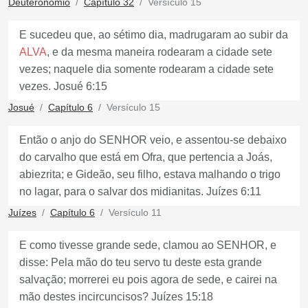
Deuteronômio
Capítulo 32
Versículo 15
E sucedeu que, ao sétimo dia, madrugaram ao subir da
ALVA
, e da mesma maneira rodearam a cidade sete
vezes; naquele dia somente rodearam a cidade sete
vezes. Josué 6:15
Josué
Capítulo 6
Versículo 15
Então o anjo do SENHOR veio, e assentou-se debaixo
do carvalho que está em Ofra, que pertencia a Joás,
abiezrita; e Gideão, seu filho, estava malhando o trigo
no lagar, para o salvar dos midianitas. Juízes 6:11
Juízes
Capítulo 6
Versículo 11
E como tivesse grande sede, clamou ao SENHOR, e
disse: Pela mão do teu servo tu deste esta grande
salvação; morrerei eu pois agora de sede, e cairei na
mão destes incircuncisos? Juízes 15:18