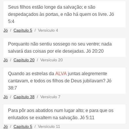
Seus filhos estão longe da salvação; e são
despedaçados às portas, e não há quem os livre. Jó
5:4
Jó
Capítulo 5
Versículo 4
Porquanto não sentiu sossego no seu ventre; nada
salvará das coisas por ele desejadas. Jó 20:20
Jó
Capítulo 20
Versículo 20
Quando as estrelas da
ALVA
juntas alegremente
cantavam, e todos os filhos de Deus jubilavam? Jó
38:7
Jó
Capítulo 38
Versículo 7
Para pôr aos abatidos num lugar alto; e para que os
enlutados se exaltem na salvação. Jó 5:11
Jó
Capítulo 5
Versículo 11