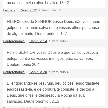
ou na sua meia calva. Levítico 13:42
Levítico
Capítulo 13
Versículo 42
FILHOS sois do SENHOR vosso Deus; não vos dareis
golpes, nem fareis calva entre vossos olhos por causa
de algum morto. Deuteronômio 14:1
Deuteronômio
Capítulo 14
Versículo 1
Pois o SENHOR vosso Deus é o que vai convosco, a
pelejar contra os vossos inimigos, para salvar-vos.
Deuteronômio 20:4
Deuteronômio
Capítulo 20
Versículo 4
E, engordando-se Jesurum, deu coices (engordaste-te,
engrossaste-te, e de gordura te cobriste) e deixou a
Deus, que o fez, e desprezou a Rocha da sua
salvação. Deuteronômio 32:15