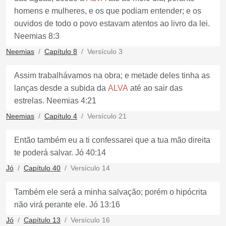
homens e mulheres, e os que podiam entender; e os
ouvidos de todo o povo estavam atentos ao livro da lei.
Neemias 8:3
Neemias
Capítulo 8
Versículo 3
Assim trabalhávamos na obra; e metade deles tinha as
lanças desde a subida da
ALVA
até ao sair das
estrelas. Neemias 4:21
Neemias
Capítulo 4
Versículo 21
Então também eu a ti confessarei que a tua mão direita
te poderá salvar. Jó 40:14
Jó
Capítulo 40
Versículo 14
Também ele será a minha salvação; porém o hipócrita
não virá perante ele. Jó 13:16
Jó
Capítulo 13
Versículo 16