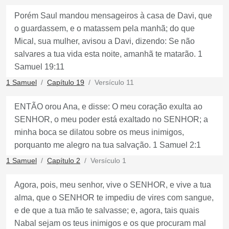
Porém Saul mandou mensageiros à casa de Davi, que
o guardassem, e o matassem pela manhã; do que
Mical, sua mulher, avisou a Davi, dizendo: Se não
salvares a tua vida esta noite, amanhã te matarão. 1
Samuel 19:11
1 Samuel
Capítulo 19
Versículo 11
ENTÃO orou Ana, e disse: O meu coração exulta ao
SENHOR, o meu poder está exaltado no SENHOR; a
minha boca se dilatou sobre os meus inimigos,
porquanto me alegro na tua salvação. 1 Samuel 2:1
1 Samuel
Capítulo 2
Versículo 1
Agora, pois, meu senhor, vive o SENHOR, e vive a tua
alma, que o SENHOR te impediu de vires com sangue,
e de que a tua mão te salvasse; e, agora, tais quais
Nabal sejam os teus inimigos e os que procuram mal