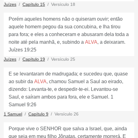
Juízes
Capítulo 15
Versículo 18
Porém aqueles homens não o quiseram ouvir; então
aquele homem pegou da sua concubina, e lha tirou
para fora; e eles a conheceram e abusaram dela toda a
noite até pela manhã, e, subindo a
ALVA
, a deixaram.
Juízes 19:25
Juízes
Capítulo 19
Versículo 25
E se levantaram de madrugada; e sucedeu que, quase
ao subir da
ALVA
, chamou Samuel a Saul ao eirado,
dizendo: Levanta-te, e despedir-te-ei. Levantou-se
Saul, e saíram ambos para fora, ele e Samuel. 1
Samuel 9:26
1 Samuel
Capítulo 9
Versículo 26
Porque vive o SENHOR que salva a Israel, que, ainda
que seja em meu filho Jônatas, certamente morrerá. E