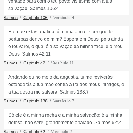
vontade para com o teu povo; visita-me com a tua
salvação. Salmos 106:4
Salmos
Capítulo 106
Versículo 4
Por que estás abatida, ó minha alma, e por que te
perturbas dentro de mim? Espera em Deus, pois ainda
o louvarei, o qual é a salvação da minha face, e o meu
Deus. Salmos 42:11
Salmos
Capítulo 42
Versículo 11
Andando eu no meio da angústia, tu me reviverás;
estenderás a tua mão contra a ira dos meus inimigos, e
a tua destra me salvará. Salmos 138:7
Salmos
Capítulo 138
Versículo 7
Só ele é a minha rocha e a minha salvação; é a minha
defesa; não serei grandemente abalado. Salmos 62:2
Salmos
Capítulo 62
Versículo 2