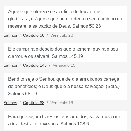
Aquele que oferece o sacrifício de louvor me
glorificará; e àquele que bem ordena o seu caminho eu
mostrarei a salvação de Deus. Salmos 50:23
Salmos
Capítulo 50
Versículo 23
Ele cumprirá o desejo dos que o temem; ouvirá o seu
clamor, e os salvará. Salmos 145:19
Salmos
Capítulo 145
Versículo 19
Bendito seja o Senhor, que de dia em dia nos carrega
de benefícios; o Deus que é a nossa salvação. (Selá.)
Salmos 68:19
Salmos
Capítulo 68
Versículo 19
Para que sejam livres os teus amados, salva-nos com
a tua destra, e ouve-nos. Salmos 108:6