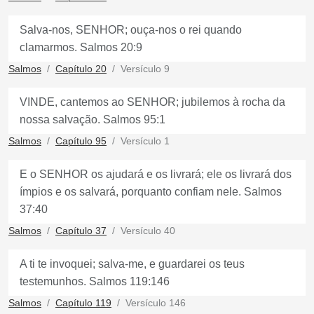
Salva-nos, SENHOR; ouça-nos o rei quando
clamarmos. Salmos 20:9
Salmos
Capítulo 20
Versículo 9
VINDE, cantemos ao SENHOR; jubilemos à rocha da
nossa salvação. Salmos 95:1
Salmos
Capítulo 95
Versículo 1
E o SENHOR os ajudará e os livrará; ele os livrará dos
ímpios e os salvará, porquanto confiam nele. Salmos
37:40
Salmos
Capítulo 37
Versículo 40
A ti te invoquei; salva-me, e guardarei os teus
testemunhos. Salmos 119:146
Salmos
Capítulo 119
Versículo 146