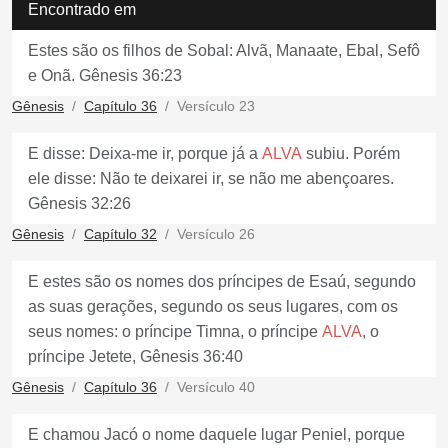
Encontrado em
Estes são os filhos de Sobal: Alvã, Manaate, Ebal, Sefô
e Onã. Gênesis 36:23
Gênesis
Capítulo 36
Versículo 23
E disse: Deixa-me ir, porque já a
ALVA
subiu. Porém
ele disse: Não te deixarei ir, se não me abençoares.
Gênesis 32:26
Gênesis
Capítulo 32
Versículo 26
E estes são os nomes dos príncipes de Esaú, segundo
as suas gerações, segundo os seus lugares, com os
seus nomes: o príncipe Timna, o príncipe
ALVA
, o
príncipe Jetete, Gênesis 36:40
Gênesis
Capítulo 36
Versículo 40
E chamou Jacó o nome daquele lugar Peniel, porque