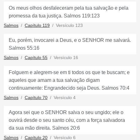
Os meus olhos desfaleceram pela tua salvação e pela
promessa da tua justiça. Salmos 119:123
Salmos
Capítulo 119
Versículo 123
Eu, porém, invocarei a Deus, e o SENHOR me salvará.
Salmos 55:16
Salmos
Capítulo 55
Versículo 16
Folguem e alegrem-se em ti todos os que te buscam; e
aqueles que amam a tua salvação digam
continuamente: Engrandecido seja Deus. Salmos 70:4
Salmos
Capítulo 70
Versículo 4
Agora sei que o SENHOR salva o seu ungido; ele o
ouvirá desde o seu santo céu, com a força salvadora
da sua mão direita. Salmos 20:6
Salmos
Capítulo 20
Versículo 6