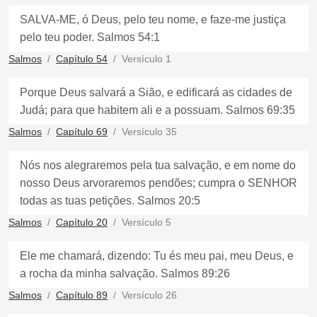
SALVA-ME, ó Deus, pelo teu nome, e faze-me justiça
pelo teu poder. Salmos 54:1
Salmos
Capítulo 54
Versículo 1
Porque Deus salvará a Sião, e edificará as cidades de
Judá; para que habitem ali e a possuam. Salmos 69:35
Salmos
Capítulo 69
Versículo 35
Nós nos alegraremos pela tua salvação, e em nome do
nosso Deus arvoraremos pendões; cumpra o SENHOR
todas as tuas petições. Salmos 20:5
Salmos
Capítulo 20
Versículo 5
Ele me chamará, dizendo: Tu és meu pai, meu Deus, e
a rocha da minha salvação. Salmos 89:26
Salmos
Capítulo 89
Versículo 26