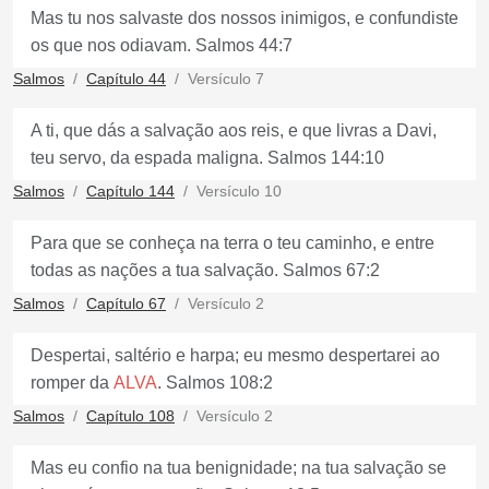
Mas tu nos salvaste dos nossos inimigos, e confundiste
os que nos odiavam. Salmos 44:7
Salmos
Capítulo 44
Versículo 7
A ti, que dás a salvação aos reis, e que livras a Davi,
teu servo, da espada maligna. Salmos 144:10
Salmos
Capítulo 144
Versículo 10
Para que se conheça na terra o teu caminho, e entre
todas as nações a tua salvação. Salmos 67:2
Salmos
Capítulo 67
Versículo 2
Despertai, saltério e harpa; eu mesmo despertarei ao
romper da
ALVA
. Salmos 108:2
Salmos
Capítulo 108
Versículo 2
Mas eu confio na tua benignidade; na tua salvação se