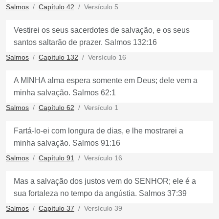
Salmos
Capítulo 42
Versículo 5
Vestirei os seus sacerdotes de salvação, e os seus
santos saltarão de prazer. Salmos 132:16
Salmos
Capítulo 132
Versículo 16
A MINHA alma espera somente em Deus; dele vem a
minha salvação. Salmos 62:1
Salmos
Capítulo 62
Versículo 1
Fartá-lo-ei com longura de dias, e lhe mostrarei a
minha salvação. Salmos 91:16
Salmos
Capítulo 91
Versículo 16
Mas a salvação dos justos vem do SENHOR; ele é a
sua fortaleza no tempo da angústia. Salmos 37:39
Salmos
Capítulo 37
Versículo 39