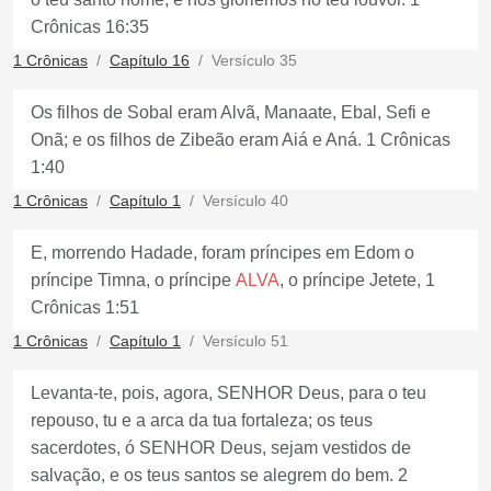
Crônicas 16:35
1 Crônicas
Capítulo 16
Versículo 35
Os filhos de Sobal eram Alvã, Manaate, Ebal, Sefi e
Onã; e os filhos de Zibeão eram Aiá e Aná. 1 Crônicas
1:40
1 Crônicas
Capítulo 1
Versículo 40
E, morrendo Hadade, foram príncipes em Edom o
príncipe Timna, o príncipe
ALVA
, o príncipe Jetete, 1
Crônicas 1:51
1 Crônicas
Capítulo 1
Versículo 51
Levanta-te, pois, agora, SENHOR Deus, para o teu
repouso, tu e a arca da tua fortaleza; os teus
sacerdotes, ó SENHOR Deus, sejam vestidos de
salvação, e os teus santos se alegrem do bem. 2