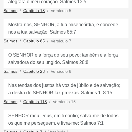
alegrará o meu coração. Salmos 13:5
Salmos
Capítulo 13
Versículo 5
Mostra-nos, SENHOR, a tua misericórdia, e concede-
nos a tua salvação. Salmos 85:7
Salmos
Capítulo 85
Versículo 7
O SENHOR é a força do seu povo; também é a força
salvadora do seu ungido. Salmos 28:8
Salmos
Capítulo 28
Versículo 8
Nas tendas dos justos há voz de júbilo e de salvação;
a destra do SENHOR faz proezas. Salmos 118:15
Salmos
Capítulo 118
Versículo 15
SENHOR meu Deus, em ti confio; salva-me de todos
os que me perseguem, e livra-me; Salmos 7:1