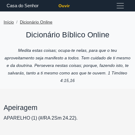
Casa do Senhor
Ouvir
Início
Dicionário Online
Dicionário Bíblico Online
Medita estas coisas; ocupa-te nelas, para que o teu
aproveitamento seja manifesto a todos. Tem cuidado de ti mesmo
e da doutrina. Persevera nestas coisas; porque, fazendo isto, te
salvarás, tanto a ti mesmo como aos que te ouvem. 1 Timóteo
4:15,16
Apeiragem
APARELHO (1) (#/RA 2Sm 24.22).