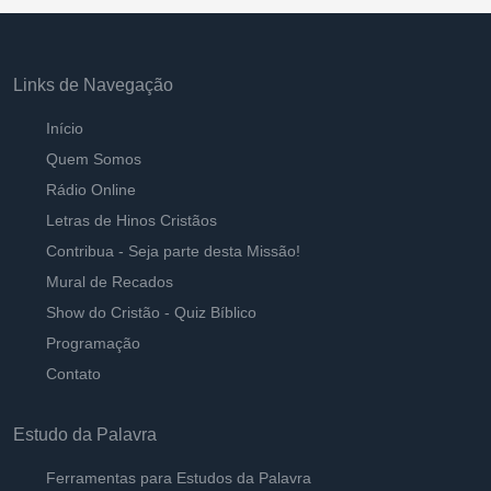
Links de Navegação
Início
Quem Somos
Rádio Online
Letras de Hinos Cristãos
Contribua - Seja parte desta Missão!
Mural de Recados
Show do Cristão - Quiz Bíblico
Programação
Contato
Estudo da Palavra
Ferramentas para Estudos da Palavra