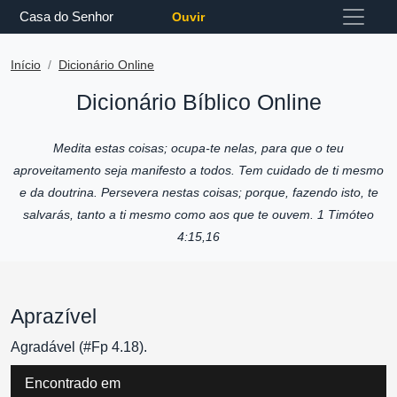
Casa do Senhor
Ouvir
Início
Dicionário Online
Dicionário Bíblico Online
Medita estas coisas; ocupa-te nelas, para que o teu
aproveitamento seja manifesto a todos. Tem cuidado de ti mesmo
e da doutrina. Persevera nestas coisas; porque, fazendo isto, te
salvarás, tanto a ti mesmo como aos que te ouvem. 1 Timóteo
4:15,16
Aprazível
Agradável (#Fp 4.18).
Encontrado em