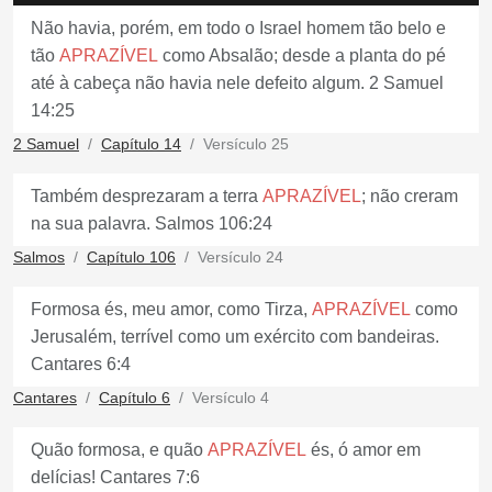
Não havia, porém, em todo o Israel homem tão belo e
tão
APRAZÍVEL
como Absalão; desde a planta do pé
até à cabeça não havia nele defeito algum. 2 Samuel
14:25
2 Samuel
Capítulo 14
Versículo 25
Também desprezaram a terra
APRAZÍVEL
; não creram
na sua palavra. Salmos 106:24
Salmos
Capítulo 106
Versículo 24
Formosa és, meu amor, como Tirza,
APRAZÍVEL
como
Jerusalém, terrível como um exército com bandeiras.
Cantares 6:4
Cantares
Capítulo 6
Versículo 4
Quão formosa, e quão
APRAZÍVEL
és, ó amor em
delícias! Cantares 7:6