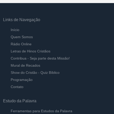
Links de Navegação
Início
Quem Somos
Rádio Online
Letras de Hinos Cristãos
Contribua - Seja parte desta Missão!
Mural de Recados
Show do Cristão - Quiz Bíblico
Programação
Contato
Estudo da Palavra
Ferramentas para Estudos da Palavra