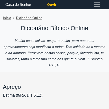
Casa do Senhor
Ouvir
Início
Dicionário Online
Dicionário Bíblico Online
Medita estas coisas; ocupa-te nelas, para que o teu
aproveitamento seja manifesto a todos. Tem cuidado de ti mesmo
e da doutrina. Persevera nestas coisas; porque, fazendo isto, te
salvarás, tanto a ti mesmo como aos que te ouvem. 1 Timóteo
4:15,16
Apreço
Estima (#/RA 1Ts 5.12).