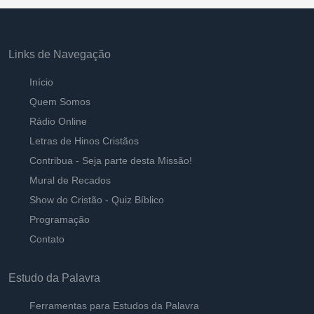
Links de Navegação
Início
Quem Somos
Rádio Online
Letras de Hinos Cristãos
Contribua - Seja parte desta Missão!
Mural de Recados
Show do Cristão - Quiz Bíblico
Programação
Contato
Estudo da Palavra
Ferramentas para Estudos da Palavra