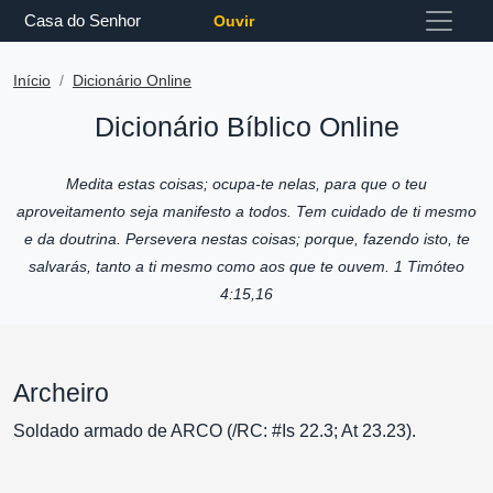
Casa do Senhor
Ouvir
Início
Dicionário Online
Dicionário Bíblico Online
Medita estas coisas; ocupa-te nelas, para que o teu
aproveitamento seja manifesto a todos. Tem cuidado de ti mesmo
e da doutrina. Persevera nestas coisas; porque, fazendo isto, te
salvarás, tanto a ti mesmo como aos que te ouvem. 1 Timóteo
4:15,16
Archeiro
Soldado armado de ARCO (/RC: #Is 22.3; At 23.23).