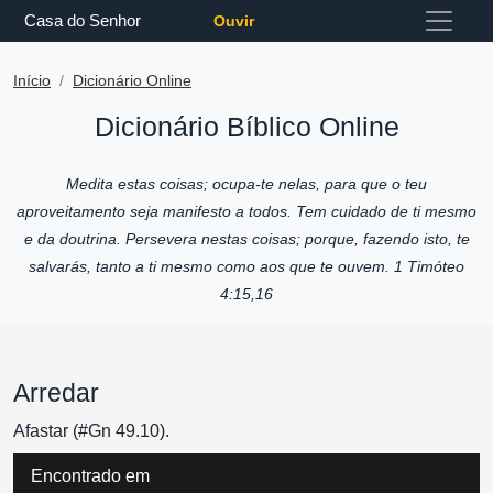
Casa do Senhor
Ouvir
Início
Dicionário Online
Dicionário Bíblico Online
Medita estas coisas; ocupa-te nelas, para que o teu
aproveitamento seja manifesto a todos. Tem cuidado de ti mesmo
e da doutrina. Persevera nestas coisas; porque, fazendo isto, te
salvarás, tanto a ti mesmo como aos que te ouvem. 1 Timóteo
4:15,16
Arredar
Afastar (#Gn 49.10).
Encontrado em