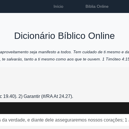
Início
Bíblia Online
Dicionário Bíblico Online
u aproveitamento seja manifesto a todos. Tem cuidado de ti mesmo e da
o, te salvarás, tanto a ti mesmo como aos que te ouvem. 1 Timóteo 4:1
 19.40). 2) Garantir (#/RA At 24.27).
da verdade, e diante dele asseguraremos nossos corações; 1 