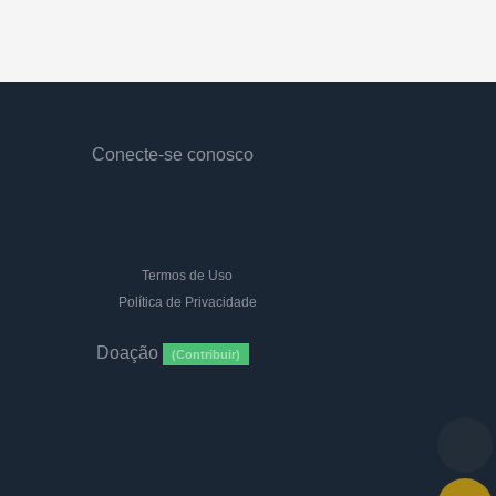
Conecte-se conosco
Termos de Uso
Política de Privacidade
Doação
(Contribuir)