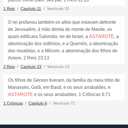
1 Reis
Capítulo 11
Versículo 33
O rei profanou também os altos que estavam defronte
de Jerusalém, à mão direita do monte de Masite, os
quais edificara Salomão, rei de Israel, a
ASTAROTE
, a
abominação dos sidônios, e a Quemós, a abominação
dos moabitas, e a Milcom, a abominação dos filhos de
Amom. 2 Reis 23:13
2 Reis
Capítulo 23
Versículo 13
Os filhos de Gérson tiveram, da família da meia tribo de
Manassés, Golã, em Basã, e os seus arrabaldes, e
ASTAROTE
e os seus arrabaldes. 1 Crônicas 6:71
1 Crônicas
Capítulo 6
Versículo 71