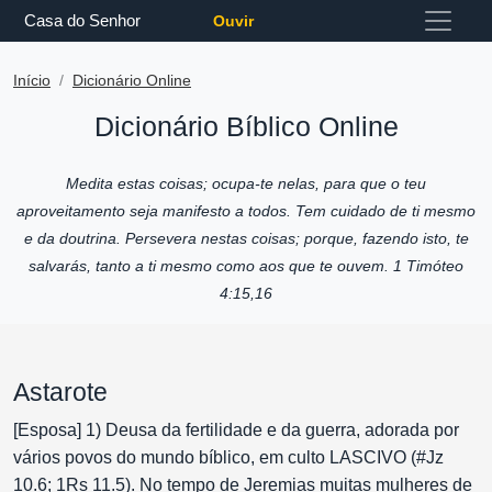
Casa do Senhor
Ouvir
Início
Dicionário Online
Dicionário Bíblico Online
Medita estas coisas; ocupa-te nelas, para que o teu
aproveitamento seja manifesto a todos. Tem cuidado de ti mesmo
e da doutrina. Persevera nestas coisas; porque, fazendo isto, te
salvarás, tanto a ti mesmo como aos que te ouvem. 1 Timóteo
4:15,16
Astarote
[Esposa] 1) Deusa da fertilidade e da guerra, adorada por
vários povos do mundo bíblico, em culto LASCIVO (#Jz
10.6; 1Rs 11.5). No tempo de Jeremias muitas mulheres de