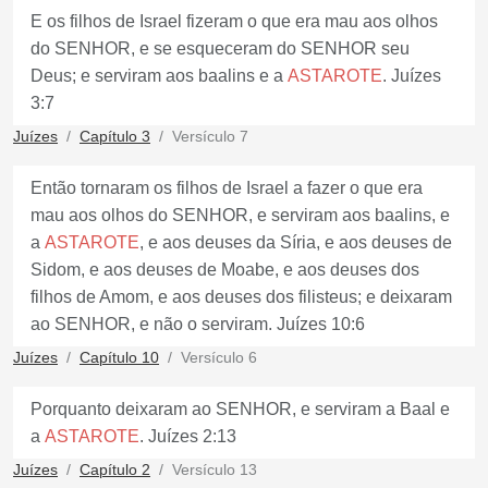
E os filhos de Israel fizeram o que era mau aos olhos
do SENHOR, e se esqueceram do SENHOR seu
Deus; e serviram aos baalins e a
ASTAROTE
. Juízes
3:7
Juízes
Capítulo 3
Versículo 7
Então tornaram os filhos de Israel a fazer o que era
mau aos olhos do SENHOR, e serviram aos baalins, e
a
ASTAROTE
, e aos deuses da Síria, e aos deuses de
Sidom, e aos deuses de Moabe, e aos deuses dos
filhos de Amom, e aos deuses dos filisteus; e deixaram
ao SENHOR, e não o serviram. Juízes 10:6
Juízes
Capítulo 10
Versículo 6
Porquanto deixaram ao SENHOR, e serviram a Baal e
a
ASTAROTE
. Juízes 2:13
Juízes
Capítulo 2
Versículo 13