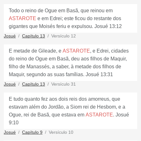
Todo o reino de Ogue em Basã, que reinou em
ASTAROTE
e em Edrei; este ficou do restante dos
gigantes que Moisés feriu e expulsou. Josué 13:12
Josué
Capítulo 13
Versículo 12
E metade de Gileade, e
ASTAROTE
, e Edrei, cidades
do reino de Ogue em Basã, deu aos filhos de Maquir,
filho de Manassés, a saber, à metade dos filhos de
Maquir, segundo as suas famílias. Josué 13:31
Josué
Capítulo 13
Versículo 31
E tudo quanto fez aos dois reis dos amorreus, que
estavam além do Jordão, a Siom rei de Hesbom, e a
Ogue, rei de Basã, que estava em
ASTAROTE
. Josué
9:10
Josué
Capítulo 9
Versículo 10