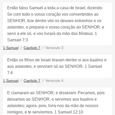
Então falou Samuel a toda a casa de Israel, dizendo:
Se com todo o vosso coração vos converterdes ao
SENHOR, tirai dentre vós os deuses estranhos e os
astarotes, e preparai o vosso coração ao SENHOR, e
servi a ele só, e vos livrará da mão dos filisteus. 1
Samuel 7:3
1 Samuel
Capítulo 7
Versículo 3
Então os filhos de Israel tiraram dentre si aos baalins e
aos astarotes, e serviram só ao SENHOR. 1 Samuel
7:4
1 Samuel
Capítulo 7
Versículo 4
E clamaram ao SENHOR, e disseram: Pecamos, pois
deixamos ao SENHOR, e servimos aos baalins e
astarotes; agora, pois, livra-nos da mão de nossos
inimigos, e te serviremos. 1 Samuel 12:10