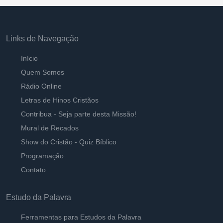
Links de Navegação
Início
Quem Somos
Rádio Online
Letras de Hinos Cristãos
Contribua - Seja parte desta Missão!
Mural de Recados
Show do Cristão - Quiz Bíblico
Programação
Contato
Estudo da Palavra
Ferramentas para Estudos da Palavra