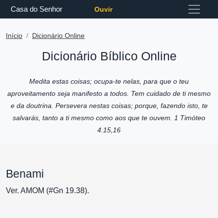
Casa do Senhor
Ouvir
Início
Dicionário Online
Dicionário Bíblico Online
Medita estas coisas; ocupa-te nelas, para que o teu
aproveitamento seja manifesto a todos. Tem cuidado de ti mesmo
e da doutrina. Persevera nestas coisas; porque, fazendo isto, te
salvarás, tanto a ti mesmo como aos que te ouvem. 1 Timóteo
4:15,16
Benami
Ver. AMOM (#Gn 19.38).