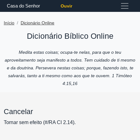
Casa do Senhor
Ouvir
Início
Dicionário Online
Dicionário Bíblico Online
Medita estas coisas; ocupa-te nelas, para que o teu
aproveitamento seja manifesto a todos. Tem cuidado de ti mesmo
e da doutrina. Persevera nestas coisas; porque, fazendo isto, te
salvarás, tanto a ti mesmo como aos que te ouvem. 1 Timóteo
4:15,16
Cancelar
Tornar sem efeito (#/RA Cl 2.14).