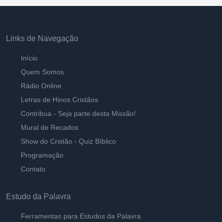
Links de Navegação
Início
Quem Somos
Rádio Online
Letras de Hinos Cristãos
Contribua - Seja parte desta Missão!
Mural de Recados
Show do Cristão - Quiz Bíblico
Programação
Contato
Estudo da Palavra
Ferramentas para Estudos da Palavra