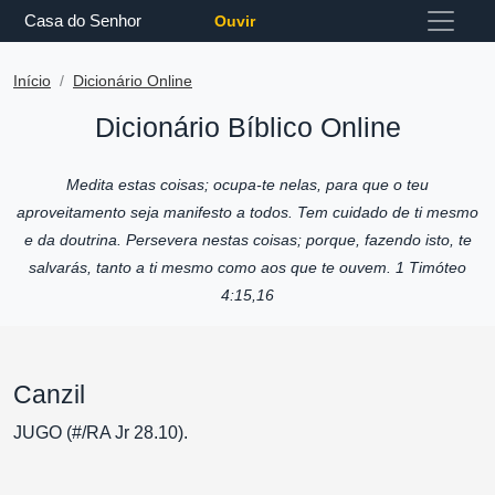
Casa do Senhor
Ouvir
Início
Dicionário Online
Dicionário Bíblico Online
Medita estas coisas; ocupa-te nelas, para que o teu
aproveitamento seja manifesto a todos. Tem cuidado de ti mesmo
e da doutrina. Persevera nestas coisas; porque, fazendo isto, te
salvarás, tanto a ti mesmo como aos que te ouvem. 1 Timóteo
4:15,16
Canzil
JUGO (#/RA Jr 28.10).