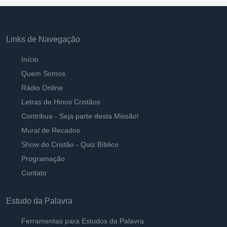
Links de Navegação
Início
Quem Somos
Rádio Online
Letras de Hinos Cristãos
Contribua - Seja parte desta Missão!
Mural de Recados
Show do Cristão - Quiz Bíblico
Programação
Contato
Estudo da Palavra
Ferramentas para Estudos da Palavra