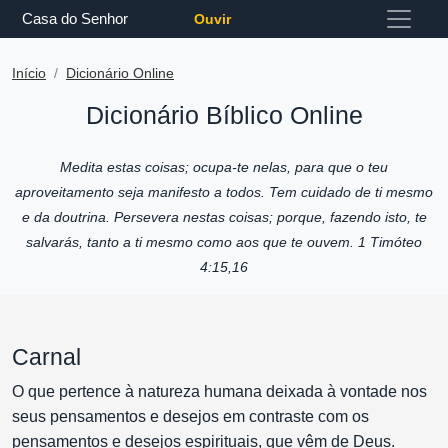
Casa do Senhor
Ouvir
Início
Dicionário Online
Dicionário Bíblico Online
Medita estas coisas; ocupa-te nelas, para que o teu
aproveitamento seja manifesto a todos. Tem cuidado de ti mesmo
e da doutrina. Persevera nestas coisas; porque, fazendo isto, te
salvarás, tanto a ti mesmo como aos que te ouvem. 1 Timóteo
4:15,16
Carnal
O que pertence à natureza humana deixada à vontade nos
seus pensamentos e desejos em contraste com os
pensamentos e desejos espirituais, que vêm de Deus.