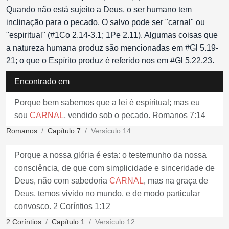
Quando não está sujeito a Deus, o ser humano tem
inclinação para o pecado. O salvo pode ser "carnal" ou
"espiritual" (#1Co 2.14-3.1; 1Pe 2.11). Algumas coisas que
a natureza humana produz são mencionadas em #Gl 5.19-
21; o que o Espírito produz é referido nos em #Gl 5.22,23.
Encontrado em
Porque bem sabemos que a lei é espiritual; mas eu
sou
CARNAL
, vendido sob o pecado. Romanos 7:14
Romanos
Capítulo 7
Versículo 14
Porque a nossa glória é esta: o testemunho da nossa
consciência, de que com simplicidade e sinceridade de
Deus, não com sabedoria
CARNAL
, mas na graça de
Deus, temos vivido no mundo, e de modo particular
convosco. 2 Coríntios 1:12
2 Coríntios
Capítulo 1
Versículo 12