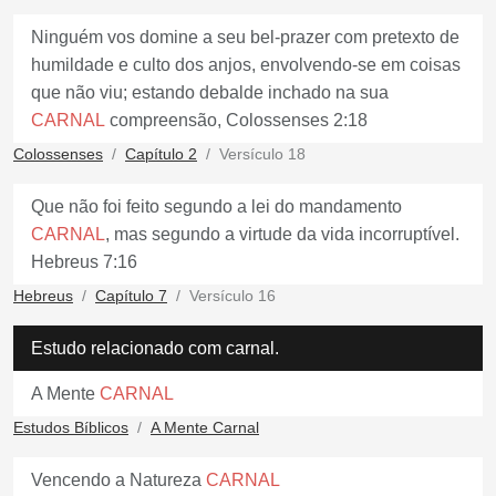
Ninguém vos domine a seu bel-prazer com pretexto de
humildade e culto dos anjos, envolvendo-se em coisas
que não viu; estando debalde inchado na sua
CARNAL
compreensão, Colossenses 2:18
Colossenses
Capítulo 2
Versículo 18
Que não foi feito segundo a lei do mandamento
CARNAL
, mas segundo a virtude da vida incorruptível.
Hebreus 7:16
Hebreus
Capítulo 7
Versículo 16
Estudo relacionado com carnal.
A Mente
CARNAL
Estudos Bíblicos
A Mente Carnal
Vencendo a Natureza
CARNAL