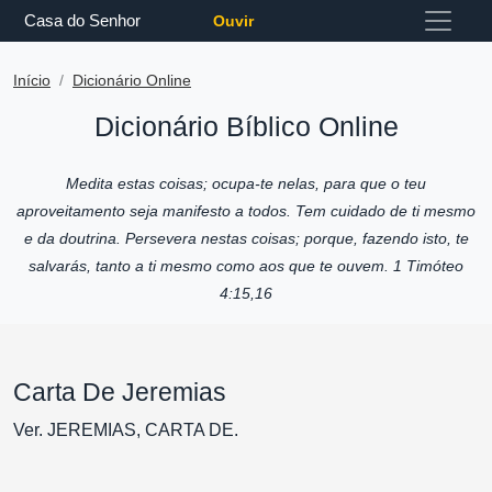
Casa do Senhor
Ouvir
Início
Dicionário Online
Dicionário Bíblico Online
Medita estas coisas; ocupa-te nelas, para que o teu
aproveitamento seja manifesto a todos. Tem cuidado de ti mesmo
e da doutrina. Persevera nestas coisas; porque, fazendo isto, te
salvarás, tanto a ti mesmo como aos que te ouvem. 1 Timóteo
4:15,16
Carta De Jeremias
Ver. JEREMIAS, CARTA DE.