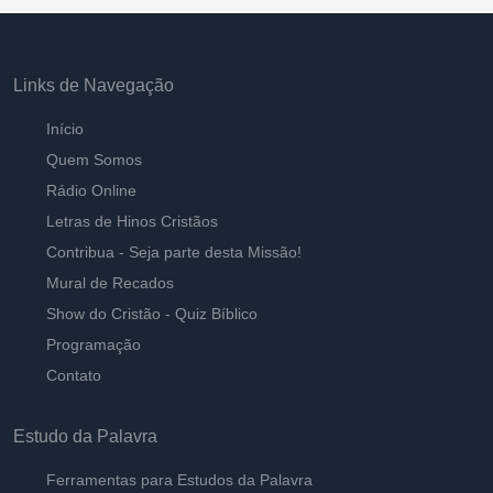
Links de Navegação
Início
Quem Somos
Rádio Online
Letras de Hinos Cristãos
Contribua - Seja parte desta Missão!
Mural de Recados
Show do Cristão - Quiz Bíblico
Programação
Contato
Estudo da Palavra
Ferramentas para Estudos da Palavra