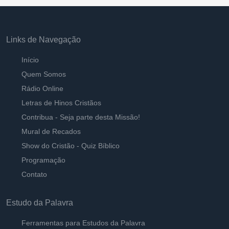
Links de Navegação
Início
Quem Somos
Rádio Online
Letras de Hinos Cristãos
Contribua - Seja parte desta Missão!
Mural de Recados
Show do Cristão - Quiz Bíblico
Programação
Contato
Estudo da Palavra
Ferramentas para Estudos da Palavra