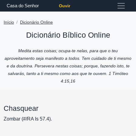
Casa do Senhor
Ouvir
Início
Dicionário Online
Dicionário Bíblico Online
Medita estas coisas; ocupa-te nelas, para que o teu
aproveitamento seja manifesto a todos. Tem cuidado de ti mesmo
e da doutrina. Persevera nestas coisas; porque, fazendo isto, te
salvarás, tanto a ti mesmo como aos que te ouvem. 1 Timóteo
4:15,16
Chasquear
Zombar (#/RA Is 57.4).