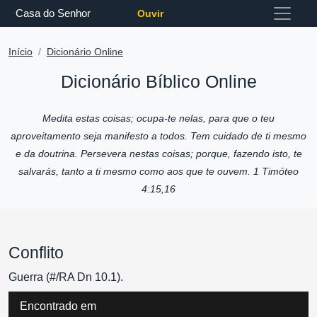
Casa do Senhor
Ouvir
Início
Dicionário Online
Dicionário Bíblico Online
Medita estas coisas; ocupa-te nelas, para que o teu
aproveitamento seja manifesto a todos. Tem cuidado de ti mesmo
e da doutrina. Persevera nestas coisas; porque, fazendo isto, te
salvarás, tanto a ti mesmo como aos que te ouvem. 1 Timóteo
4:15,16
Conflito
Guerra (#/RA Dn 10.1).
Encontrado em