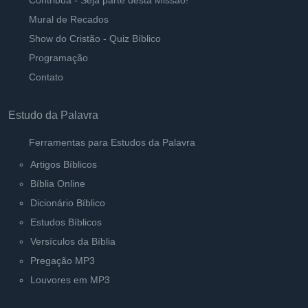
Contribua - Seja parte desta Missão!
Mural de Recados
Show do Cristão - Quiz Bíblico
Programação
Contato
Estudo da Palavra
Ferramentas para Estudos da Palavra
Artigos Bíblicos
Bíblia Online
Dicionário Bíblico
Estudos Bíblicos
Versículos da Bíblia
Pregação MP3
Louvores em MP3