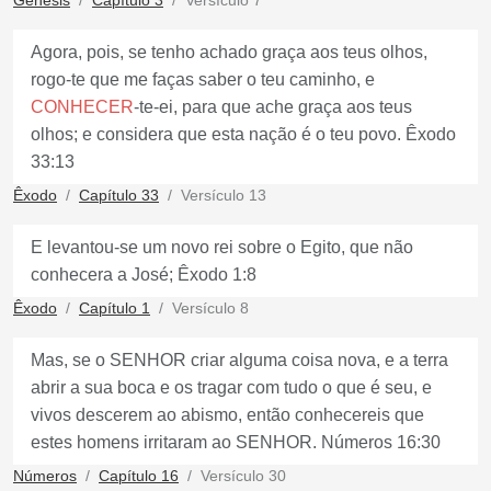
Gênesis
Capítulo 3
Versículo 7
Agora, pois, se tenho achado graça aos teus olhos,
rogo-te que me faças saber o teu caminho, e
CONHECER
-te-ei, para que ache graça aos teus
olhos; e considera que esta nação é o teu povo. Êxodo
33:13
Êxodo
Capítulo 33
Versículo 13
E levantou-se um novo rei sobre o Egito, que não
conhecera a José; Êxodo 1:8
Êxodo
Capítulo 1
Versículo 8
Mas, se o SENHOR criar alguma coisa nova, e a terra
abrir a sua boca e os tragar com tudo o que é seu, e
vivos descerem ao abismo, então conhecereis que
estes homens irritaram ao SENHOR. Números 16:30
Números
Capítulo 16
Versículo 30