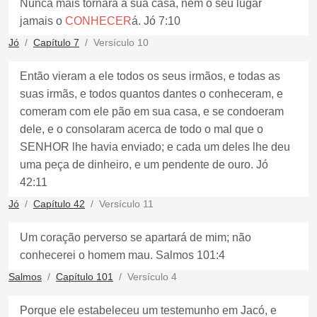
Nunca mais tornará à sua casa, nem o seu lugar
jamais o
CONHECER
á. Jó 7:10
Jó
Capítulo 7
Versículo 10
Então vieram a ele todos os seus irmãos, e todas as
suas irmãs, e todos quantos dantes o conheceram, e
comeram com ele pão em sua casa, e se condoeram
dele, e o consolaram acerca de todo o mal que o
SENHOR lhe havia enviado; e cada um deles lhe deu
uma peça de dinheiro, e um pendente de ouro. Jó
42:11
Jó
Capítulo 42
Versículo 11
Um coração perverso se apartará de mim; não
conhecerei o homem mau. Salmos 101:4
Salmos
Capítulo 101
Versículo 4
Porque ele estabeleceu um testemunho em Jacó, e