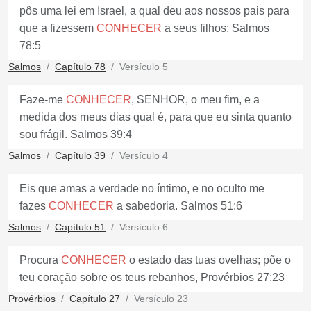
pôs uma lei em Israel, a qual deu aos nossos pais para
que a fizessem
CONHECER
a seus filhos; Salmos
78:5
Salmos
Capítulo 78
Versículo 5
Faze-me
CONHECER
, SENHOR, o meu fim, e a
medida dos meus dias qual é, para que eu sinta quanto
sou frágil. Salmos 39:4
Salmos
Capítulo 39
Versículo 4
Eis que amas a verdade no íntimo, e no oculto me
fazes
CONHECER
a sabedoria. Salmos 51:6
Salmos
Capítulo 51
Versículo 6
Procura
CONHECER
o estado das tuas ovelhas; põe o
teu coração sobre os teus rebanhos, Provérbios 27:23
Provérbios
Capítulo 27
Versículo 23