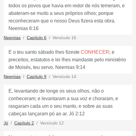
todos os povos que havia em redor de nós temeram, e
abateram-se muito a seus próprios olhos; porque
reconheceram que o nosso Deus fizera esta obra.
Neemias 6:16
Neemias
Capítulo 6
Versículo 16
E o teu santo sábado lhes fizeste
CONHECER
; e
preceitos, estatutos e lei lhes mandaste pelo ministério
de Moisés, teu servo. Neemias 9:14
Neemias
Capítulo 9
Versículo 14
E, levantando de longe os seus olhos, não o
conheceram; e levantaram a sua voz e choraram, e
rasgaram cada um o seu manto, e sobre as suas
cabeças lançaram pó ao ar. Jó 2:12
Jó
Capítulo 2
Versículo 12