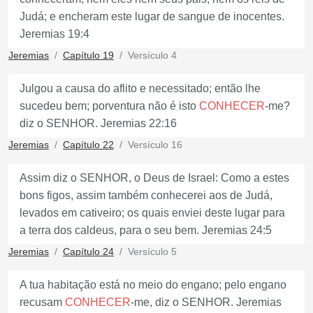
Judá; e encheram este lugar de sangue de inocentes.
Jeremias 19:4
Jeremias
Capítulo 19
Versículo 4
Julgou a causa do aflito e necessitado; então lhe
sucedeu bem; porventura não é isto
CONHECER
-me?
diz o SENHOR. Jeremias 22:16
Jeremias
Capítulo 22
Versículo 16
Assim diz o SENHOR, o Deus de Israel: Como a estes
bons figos, assim também conhecerei aos de Judá,
levados em cativeiro; os quais enviei deste lugar para
a terra dos caldeus, para o seu bem. Jeremias 24:5
Jeremias
Capítulo 24
Versículo 5
A tua habitação está no meio do engano; pelo engano
recusam
CONHECER
-me, diz o SENHOR. Jeremias