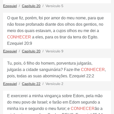
Ezequiel
Capítulo 20
Versículo 5
O que fiz, porém, foi por amor do meu nome, para que
não fosse profanado diante dos olhos dos gentios, no
meio dos quais estavam, a cujos olhos eu me dei a
CONHECER
a eles, para os tirar da terra do Egito.
Ezequiel 20:9
Ezequiel
Capítulo 20
Versículo 9
Tu, pois, ó filho do homem, porventura julgarás,
julgarás a cidade sanguinária? Faze-lhe
CONHECER
,
pois, todas as suas abominações. Ezequiel 22:2
Ezequiel
Capítulo 22
Versículo 2
E exercerei a minha vingança sobre Edom, pela mão
do meu povo de Israel; e farão em Edom segundo a
minha ira e segundo o meu furor; e
CONHECER
ão a