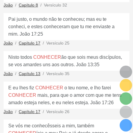
João
Capítulo 8
Versículo 32
Pai justo, o mundo não te conheceu; mas eu te
conheci, e estes conheceram que tu me enviaste a
mim. João 17:25
João
Capítulo 17
Versículo 25
Nisto todos
CONHECER
ão que sois meus discípulos,
se vos amardes uns aos outros. João 13:35
João
Capítulo 13
Versículo 35
E eu lhes fiz
CONHECER
o teu nome, e lho farei
CONHECER
mais, para que o amor com que me tens
amado esteja neles, e eu neles esteja. João 17:26
João
Capítulo 17
Versículo 26
Se vós me conhecêsseis a mim, também