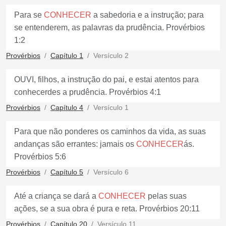
Para se
CONHECER
a sabedoria e a instrução; para
se entenderem, as palavras da prudência. Provérbios
1:2
Provérbios
Capítulo 1
Versículo 2
OUVI, filhos, a instrução do pai, e estai atentos para
conhecerdes a prudência. Provérbios 4:1
Provérbios
Capítulo 4
Versículo 1
Para que não ponderes os caminhos da vida, as suas
andanças são errantes: jamais os
CONHECER
ás.
Provérbios 5:6
Provérbios
Capítulo 5
Versículo 6
Até a criança se dará a
CONHECER
pelas suas
ações, se a sua obra é pura e reta. Provérbios 20:11
Provérbios
Capítulo 20
Versículo 11