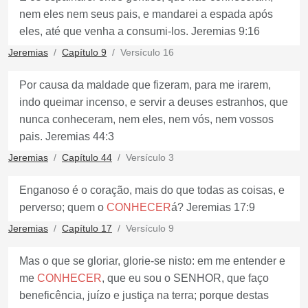
nem eles nem seus pais, e mandarei a espada após
eles, até que venha a consumi-los. Jeremias 9:16
Jeremias
Capítulo 9
Versículo 16
Por causa da maldade que fizeram, para me irarem,
indo queimar incenso, e servir a deuses estranhos, que
nunca conheceram, nem eles, nem vós, nem vossos
pais. Jeremias 44:3
Jeremias
Capítulo 44
Versículo 3
Enganoso é o coração, mais do que todas as coisas, e
perverso; quem o
CONHECER
á? Jeremias 17:9
Jeremias
Capítulo 17
Versículo 9
Mas o que se gloriar, glorie-se nisto: em me entender e
me
CONHECER
, que eu sou o SENHOR, que faço
beneficência, juízo e justiça na terra; porque destas