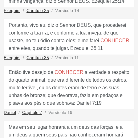
minha vingança, diz o Senhor DEUS. Ezequiel 25:14
Ezequiel
Capítulo 25
Versículo 14
Portanto, vivo eu, diz o Senhor DEUS, que procederei
conforme a tua ira, e conforme a tua inveja, de que
usaste, no teu ódio contra eles; e me farei
CONHECER
entre eles, quando te julgar. Ezequiel 35:11
Ezequiel
Capítulo 35
Versículo 11
Então tive desejo de
CONHECER
a verdade a respeito
do quarto animal, que era diferente de todos os outros,
muito terrível, cujos dentes eram de ferro e as suas
unhas de bronze; que devorava, fazia em pedaços e
pisava aos pés o que sobrava; Daniel 7:19
Daniel
Capítulo 7
Versículo 19
Mas em seu lugar honrará a um deus das forças; e a
um deus a quem seus pais não conheceram honrará