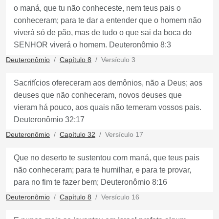
o maná, que tu não conheceste, nem teus pais o
conheceram; para te dar a entender que o homem não
viverá só de pão, mas de tudo o que sai da boca do
SENHOR viverá o homem. Deuteronômio 8:3
Deuteronômio
Capítulo 8
Versículo 3
Sacrifícios ofereceram aos demônios, não a Deus; aos
deuses que não conheceram, novos deuses que
vieram há pouco, aos quais não temeram vossos pais.
Deuteronômio 32:17
Deuteronômio
Capítulo 32
Versículo 17
Que no deserto te sustentou com maná, que teus pais
não conheceram; para te humilhar, e para te provar,
para no fim te fazer bem; Deuteronômio 8:16
Deuteronômio
Capítulo 8
Versículo 16