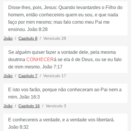
Disse-lhes, pois, Jesus: Quando levantardes o Filho do
homem, então conhecereis quem eu sou, e que nada
faço por mim mesmo; mas falo como meu Pai me
ensinou. João 8:28
João
Capítulo 8
Versículo 28
Se alguém quiser fazer a vontade dele, pela mesma
doutrina
CONHECER
á se ela é de Deus, ou se eu falo
de mim mesmo. João 7:17
João
Capítulo 7
Versículo 17
E isto vos farão, porque não conheceram ao Pai nem a
mim. João 16:3
João
Capítulo 16
Versículo 3
E conhecereis a verdade, e a verdade vos libertará.
João 8:32