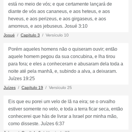
está no meio de vós; e que certamente lançará de
diante de vós aos cananeus, e aos heteus, e aos
heveus, e aos perizeus, e aos girgaseus, e aos
amorreus, e aos jebuseus. Josué 3:10
Josué
Capítulo 3
Versículo 10
Porém aqueles homens não o quiseram ouvir; então
aquele homem pegou da sua concubina, e lha tirou
para fora; e eles a conheceram e abusaram dela toda a
noite até pela manhã, e, subindo a alva, a deixaram.
Juízes 19:25
Juízes
Capítulo 19
Versículo 25
Eis que eu porei um velo de lã na eira; se o orvalho
estiver somente no velo, e toda a terra ficar seca, então
conhecerei que hás de livrar a Israel por minha mão,
como disseste. Juízes 6:37