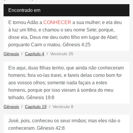
Encontrado em
E tornou Adão a
CONHECER
a sua mulher; e ela deu
à luz um filho, e chamou o seu nome Sete; porque,
disse ela, Deus me deu outro filho em lugar de Abel;
porquanto Caim o matou. Gênesis 4:25
Gênesis
Capítulo 4
Versículo 25
Eis aqui, duas filhas tenho, que ainda não conheceram
homens; fora vo-las trarei, e fareis delas como bom for
aos vossos olhos; somente nada façais a estes
homens, porque por isso vieram à sombra do meu
telhado. Gênesis 19:8
Gênesis
Capítulo 19
Versículo 8
José, pois, conheceu os seus irmãos; mas eles não o
conheceram. Gênesis 42:8