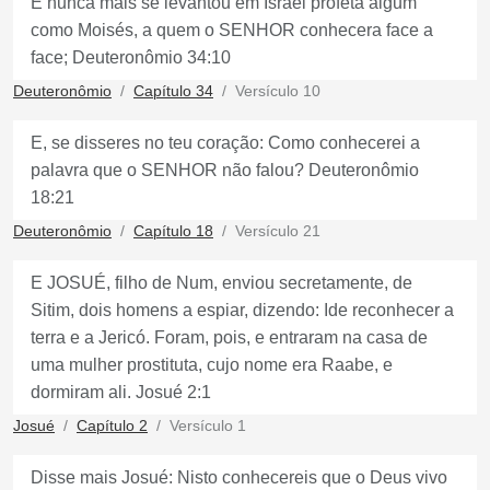
E nunca mais se levantou em Israel profeta algum
como Moisés, a quem o SENHOR conhecera face a
face; Deuteronômio 34:10
Deuteronômio
Capítulo 34
Versículo 10
E, se disseres no teu coração: Como conhecerei a
palavra que o SENHOR não falou? Deuteronômio
18:21
Deuteronômio
Capítulo 18
Versículo 21
E JOSUÉ, filho de Num, enviou secretamente, de
Sitim, dois homens a espiar, dizendo: Ide reconhecer a
terra e a Jericó. Foram, pois, e entraram na casa de
uma mulher prostituta, cujo nome era Raabe, e
dormiram ali. Josué 2:1
Josué
Capítulo 2
Versículo 1
Disse mais Josué: Nisto conhecereis que o Deus vivo