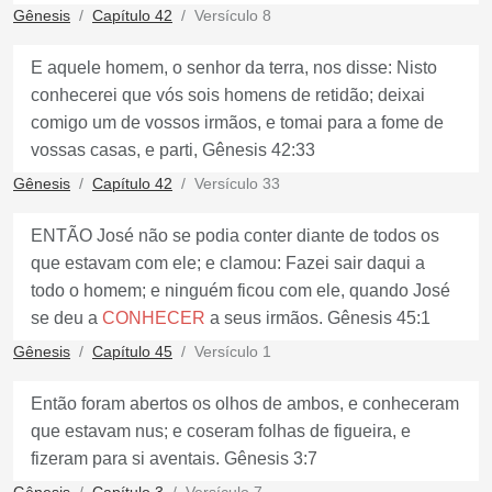
Gênesis
Capítulo 42
Versículo 8
E aquele homem, o senhor da terra, nos disse: Nisto
conhecerei que vós sois homens de retidão; deixai
comigo um de vossos irmãos, e tomai para a fome de
vossas casas, e parti, Gênesis 42:33
Gênesis
Capítulo 42
Versículo 33
ENTÃO José não se podia conter diante de todos os
que estavam com ele; e clamou: Fazei sair daqui a
todo o homem; e ninguém ficou com ele, quando José
se deu a
CONHECER
a seus irmãos. Gênesis 45:1
Gênesis
Capítulo 45
Versículo 1
Então foram abertos os olhos de ambos, e conheceram
que estavam nus; e coseram folhas de figueira, e
fizeram para si aventais. Gênesis 3:7