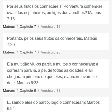
Por seus frutos os conhecereis. Porventura colhem-se
uvas dos espinheiros, ou figos dos abrolhos? Mateus
7:16
Mateus
Capítulo 7
Versículo 16
Portanto, pelos seus frutos os conhecereis. Mateus
7:20
Mateus
Capítulo 7
Versículo 20
E a multidão viu-os partir, e muitos o conheceram; e
correram para lá, a pé, de todas as cidades, e ali
chegaram primeiro do que eles, e aproximavam-se
dele. Marcos 6:33
Marcos
Capítulo 6
Versículo 33
E, saindo eles do barco, logo o conheceram; Marcos
6:54