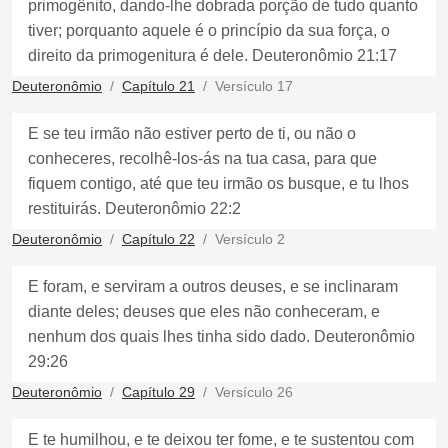
primogênito, dando-lhe dobrada porção de tudo quanto
tiver; porquanto aquele é o princípio da sua força, o
direito da primogenitura é dele. Deuteronômio 21:17
Deuteronômio
Capítulo 21
Versículo 17
E se teu irmão não estiver perto de ti, ou não o
conheceres, recolhê-los-ás na tua casa, para que
fiquem contigo, até que teu irmão os busque, e tu lhos
restituirás. Deuteronômio 22:2
Deuteronômio
Capítulo 22
Versículo 2
E foram, e serviram a outros deuses, e se inclinaram
diante deles; deuses que eles não conheceram, e
nenhum dos quais lhes tinha sido dado. Deuteronômio
29:26
Deuteronômio
Capítulo 29
Versículo 26
E te humilhou, e te deixou ter fome, e te sustentou com