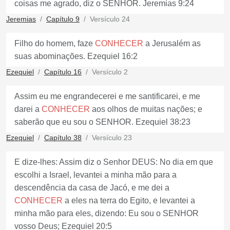
coisas me agrado, diz o SENHOR. Jeremias 9:24
Jeremias
Capítulo 9
Versículo 24
Filho do homem, faze
CONHECER
a Jerusalém as
suas abominações. Ezequiel 16:2
Ezequiel
Capítulo 16
Versículo 2
Assim eu me engrandecerei e me santificarei, e me
darei a
CONHECER
aos olhos de muitas nações; e
saberão que eu sou o SENHOR. Ezequiel 38:23
Ezequiel
Capítulo 38
Versículo 23
E dize-lhes: Assim diz o Senhor DEUS: No dia em que
escolhi a Israel, levantei a minha mão para a
descendência da casa de Jacó, e me dei a
CONHECER
a eles na terra do Egito, e levantei a
minha mão para eles, dizendo: Eu sou o SENHOR
vosso Deus; Ezequiel 20:5