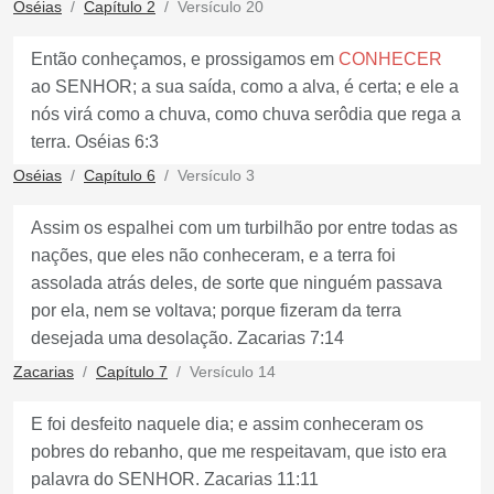
Oséias
Capítulo 2
Versículo 20
Então conheçamos, e prossigamos em
CONHECER
ao SENHOR; a sua saída, como a alva, é certa; e ele a
nós virá como a chuva, como chuva serôdia que rega a
terra. Oséias 6:3
Oséias
Capítulo 6
Versículo 3
Assim os espalhei com um turbilhão por entre todas as
nações, que eles não conheceram, e a terra foi
assolada atrás deles, de sorte que ninguém passava
por ela, nem se voltava; porque fizeram da terra
desejada uma desolação. Zacarias 7:14
Zacarias
Capítulo 7
Versículo 14
E foi desfeito naquele dia; e assim conheceram os
pobres do rebanho, que me respeitavam, que isto era
palavra do SENHOR. Zacarias 11:11