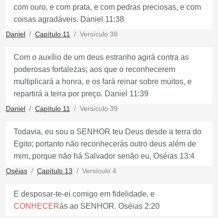
com ouro, e com prata, e com pedras preciosas, e com
coisas agradáveis. Daniel 11:38
Daniel
Capítulo 11
Versículo 38
Com o auxílio de um deus estranho agirá contra as
poderosas fortalezas; aos que o reconhecerem
multiplicará a honra, e os fará reinar sobre muitos, e
repartirá a terra por preço. Daniel 11:39
Daniel
Capítulo 11
Versículo 39
Todavia, eu sou o SENHOR teu Deus desde a terra do
Egito; portanto não reconhecerás outro deus além de
mim, porque não há Salvador senão eu. Oséias 13:4
Oséias
Capítulo 13
Versículo 4
E desposar-te-ei comigo em fidelidade, e
CONHECER
ás ao SENHOR. Oséias 2:20