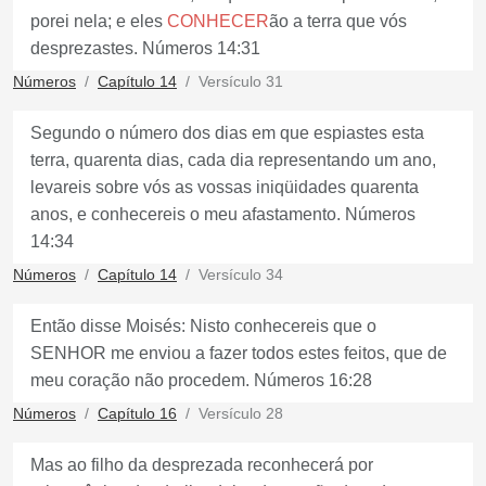
porei nela; e eles
CONHECER
ão a terra que vós
desprezastes. Números 14:31
Números
Capítulo 14
Versículo 31
Segundo o número dos dias em que espiastes esta
terra, quarenta dias, cada dia representando um ano,
levareis sobre vós as vossas iniqüidades quarenta
anos, e conhecereis o meu afastamento. Números
14:34
Números
Capítulo 14
Versículo 34
Então disse Moisés: Nisto conhecereis que o
SENHOR me enviou a fazer todos estes feitos, que de
meu coração não procedem. Números 16:28
Números
Capítulo 16
Versículo 28
Mas ao filho da desprezada reconhecerá por