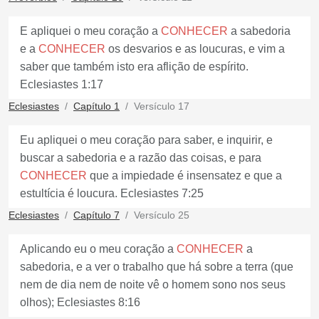
E apliquei o meu coração a
CONHECER
a sabedoria
e a
CONHECER
os desvarios e as loucuras, e vim a
saber que também isto era aflição de espírito.
Eclesiastes 1:17
Eclesiastes
Capítulo 1
Versículo 17
Eu apliquei o meu coração para saber, e inquirir, e
buscar a sabedoria e a razão das coisas, e para
CONHECER
que a impiedade é insensatez e que a
estultícia é loucura. Eclesiastes 7:25
Eclesiastes
Capítulo 7
Versículo 25
Aplicando eu o meu coração a
CONHECER
a
sabedoria, e a ver o trabalho que há sobre a terra (que
nem de dia nem de noite vê o homem sono nos seus
olhos); Eclesiastes 8:16