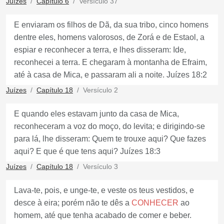
Juízes
Capítulo 6
Versículo 37
E enviaram os filhos de Dã, da sua tribo, cinco homens
dentre eles, homens valorosos, de Zorá e de Estaol, a
espiar e reconhecer a terra, e lhes disseram: Ide,
reconhecei a terra. E chegaram à montanha de Efraim,
até à casa de Mica, e passaram ali a noite. Juízes 18:2
Juízes
Capítulo 18
Versículo 2
E quando eles estavam junto da casa de Mica,
reconheceram a voz do moço, do levita; e dirigindo-se
para lá, lhe disseram: Quem te trouxe aqui? Que fazes
aqui? E que é que tens aqui? Juízes 18:3
Juízes
Capítulo 18
Versículo 3
Lava-te, pois, e unge-te, e veste os teus vestidos, e
desce à eira; porém não te dês a
CONHECER
ao
homem, até que tenha acabado de comer e beber.