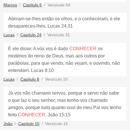
Marcos
Capítulo 6
Versículo 54
Abriram-se-lhes então os olhos, e o conheceram, e ele
desapareceu-lhes. Lucas 24:31
Lucas
Capítulo 24
Versículo 31
E ele disse: A vós vos é dado
CONHECER
os
mistérios do reino de Deus, mas aos outros por
parábolas, para que vendo, não vejam, e ouvindo, não
entendam. Lucas 8:10
Lucas
Capítulo 8
Versículo 10
Já vos não chamarei servos, porque o servo não sabe
o que faz o seu senhor; mas tenho-vos chamado
amigos, porque tudo quanto ouvi de meu Pai vos tenho
feito
CONHECER
. João 15:15
João
Capítulo 15
Versículo 15