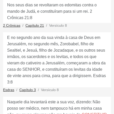
Nos seus dias se revoltaram os edomitas contra o
mando de Judá, e constituíram para si um rei. 2
Crônicas 21:8
2 Crônicas
Capítulo 21
Versículo 8
E no segundo ano da sua vinda à casa de Deus em
Jerusalém, no segundo mês, Zorobabel, filho de
Sealtiel, e Jesuá, filho de Jozadaque, e os outros seus
irmãos, os sacerdotes e os levitas, e todos os que
vieram do cativeiro a Jerusalém, começaram a obra da
casa do SENHOR, e constituíram os levitas da idade
de vinte anos para cima, para que a dirigissem. Esdras
3:8
Esdras
Capítulo 3
Versículo 8
Naquele dia levantará este a sua voz, dizendo: Não
posso ser médico, nem tampouco há em minha casa