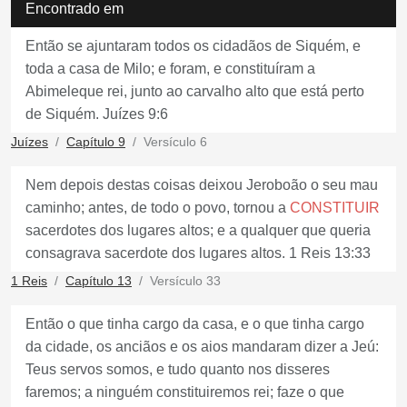
Encontrado em
Então se ajuntaram todos os cidadãos de Siquém, e
toda a casa de Milo; e foram, e constituíram a
Abimeleque rei, junto ao carvalho alto que está perto
de Siquém. Juízes 9:6
Juízes
Capítulo 9
Versículo 6
Nem depois destas coisas deixou Jeroboão o seu mau
caminho; antes, de todo o povo, tornou a
CONSTITUIR
sacerdotes dos lugares altos; e a qualquer que queria
consagrava sacerdote dos lugares altos. 1 Reis 13:33
1 Reis
Capítulo 13
Versículo 33
Então o que tinha cargo da casa, e o que tinha cargo
da cidade, os anciãos e os aios mandaram dizer a Jeú:
Teus servos somos, e tudo quanto nos disseres
faremos; a ninguém constituiremos rei; faze o que