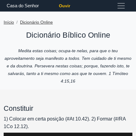
Casa do Senhor
Ouvir
Início
Dicionário Online
Dicionário Bíblico Online
Medita estas coisas; ocupa-te nelas, para que o teu
aproveitamento seja manifesto a todos. Tem cuidado de ti mesmo
e da doutrina. Persevera nestas coisas; porque, fazendo isto, te
salvarás, tanto a ti mesmo como aos que te ouvem. 1 Timóteo
4:15,16
Constituir
1) Colocar em certa posição (#At 10.42). 2) Formar (#/RA
1Co 12.12).