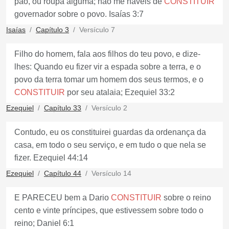
pão, ou roupa alguma; não me haveis de
CONSTITUIR
governador sobre o povo. Isaías 3:7
Isaías
Capítulo 3
Versículo 7
Filho do homem, fala aos filhos do teu povo, e dize-
lhes: Quando eu fizer vir a espada sobre a terra, e o
povo da terra tomar um homem dos seus termos, e o
CONSTITUIR
por seu atalaia; Ezequiel 33:2
Ezequiel
Capítulo 33
Versículo 2
Contudo, eu os constituirei guardas da ordenança da
casa, em todo o seu serviço, e em tudo o que nela se
fizer. Ezequiel 44:14
Ezequiel
Capítulo 44
Versículo 14
E PARECEU bem a Dario
CONSTITUIR
sobre o reino
cento e vinte príncipes, que estivessem sobre todo o
reino; Daniel 6:1