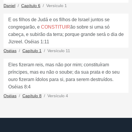
Daniel
Capítulo 6
Versículo 1
E os filhos de Judá e os filhos de Israel juntos se
congregarão, e
CONSTITUIR
ão sobre si uma só
cabeça, e subirão da terra; porque grande será o dia de
Jizreel. Oséias 1:11
Oséias
Capítulo 1
Versículo 11
Eles fizeram reis, mas não por mim; constituíram
príncipes, mas eu não o soube; da sua prata e do seu
ouro fizeram ídolos para si, para serem destruídos.
Oséias 8:4
Oséias
Capítulo 8
Versículo 4