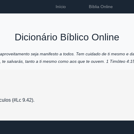
Início
Bíblia Online
Dicionário Bíblico Online
u aproveitamento seja manifesto a todos. Tem cuidado de ti mesmo e da
o, te salvarás, tanto a ti mesmo como aos que te ouvem. 1 Timóteo 4:1
culos (#Lc 9.42).