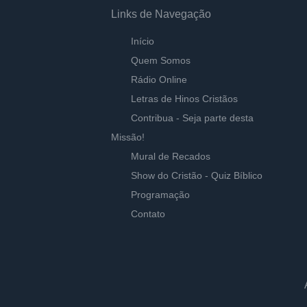
Links de Navegação
Início
Quem Somos
Rádio Online
Letras de Hinos Cristãos
Contribua - Seja parte desta
Missão!
Mural de Recados
Show do Cristão - Quiz Bíblico
Programação
Contato