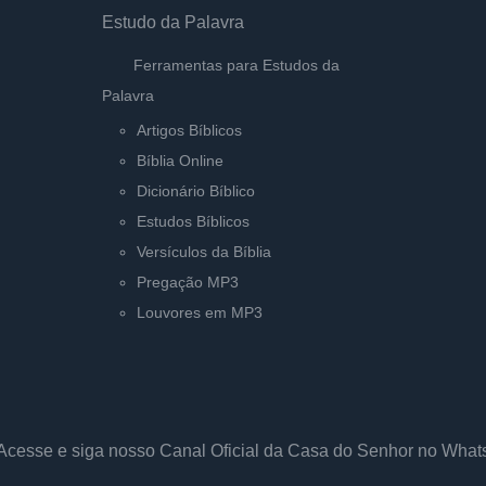
Estudo da Palavra
Ferramentas para Estudos da
Palavra
Artigos Bíblicos
Bíblia Online
Dicionário Bíblico
Estudos Bíblicos
Versículos da Bíblia
Pregação MP3
Louvores em MP3
Acesse e siga nosso Canal Oficial da Casa do Senhor no Wha