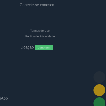
Conecte-se conosco
Termos de Uso
Política de Privacidade
Doação
(Contribuir)
tsApp