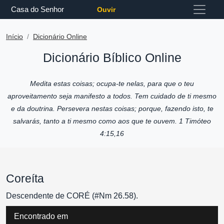
Casa do Senhor
Ouvir
Início
Dicionário Online
Dicionário Bíblico Online
Medita estas coisas; ocupa-te nelas, para que o teu
aproveitamento seja manifesto a todos. Tem cuidado de ti mesmo
e da doutrina. Persevera nestas coisas; porque, fazendo isto, te
salvarás, tanto a ti mesmo como aos que te ouvem. 1 Timóteo
4:15,16
Coreíta
Descendente de CORÉ (#Nm 26.58).
Encontrado em