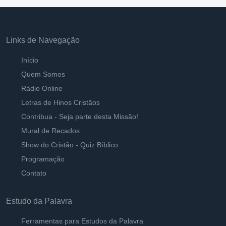
Links de Navegação
Início
Quem Somos
Rádio Online
Letras de Hinos Cristãos
Contribua - Seja parte desta Missão!
Mural de Recados
Show do Cristão - Quiz Bíblico
Programação
Contato
Estudo da Palavra
Ferramentas para Estudos da Palavra