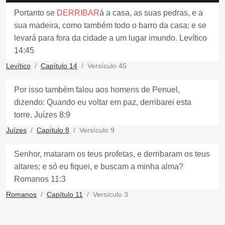
Portanto se
DERRIBAR
á a casa, as suas pedras, e a
sua madeira, como também todo o barro da casa; e se
levará para fora da cidade a um lugar imundo. Levítico
14:45
Levítico
Capítulo 14
Versículo 45
Por isso também falou aos homens de Penuel,
dizendo: Quando eu voltar em paz, derribarei esta
torre. Juízes 8:9
Juízes
Capítulo 8
Versículo 9
Senhor, mataram os teus profetas, e derribaram os teus
altares; e só eu fiquei, e buscam a minha alma?
Romanos 11:3
Romanos
Capítulo 11
Versículo 3