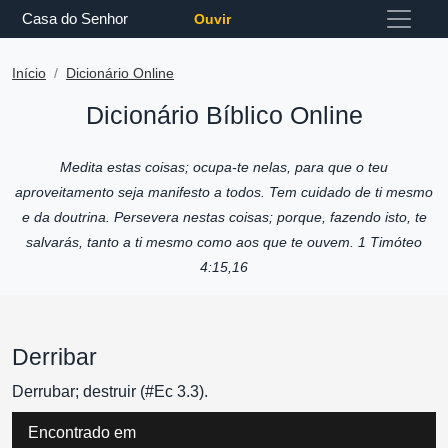
Casa do Senhor
Ouvir
Início
Dicionário Online
Dicionário Bíblico Online
Medita estas coisas; ocupa-te nelas, para que o teu
aproveitamento seja manifesto a todos. Tem cuidado de ti mesmo
e da doutrina. Persevera nestas coisas; porque, fazendo isto, te
salvarás, tanto a ti mesmo como aos que te ouvem. 1 Timóteo
4:15,16
Derribar
Derrubar; destruir (#Ec 3.3).
Encontrado em