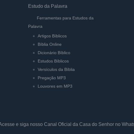
Estudo da Palavra
Ferramentas para Estudos da
Palavra
Artigos Bíblicos
Bíblia Online
Dicionário Bíblico
Estudos Bíblicos
Versículos da Bíblia
Pregação MP3
Louvores em MP3
Acesse e siga nosso Canal Oficial da Casa do Senhor no Wha