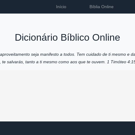
Início
Bíblia Online
Dicionário Bíblico Online
u aproveitamento seja manifesto a todos. Tem cuidado de ti mesmo e da
o, te salvarás, tanto a ti mesmo como aos que te ouvem. 1 Timóteo 4:1