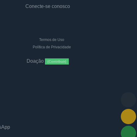
Conecte-se conosco
Termos de Uso
Política de Privacidade
Doação
(Contribuir)
tsApp