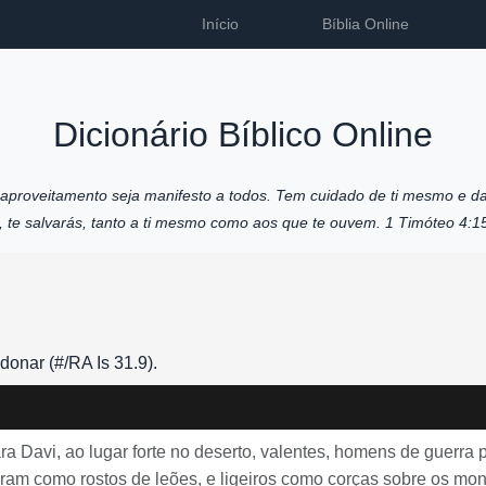
Início
Bíblia Online
Dicionário Bíblico Online
u aproveitamento seja manifesto a todos. Tem cuidado de ti mesmo e da
o, te salvarás, tanto a ti mesmo como aos que te ouvem. 1 Timóteo 4:1
donar (#/RA Is 31.9).
ra Davi, ao lugar forte no deserto, valentes, homens de guerra
eram como rostos de leões, e ligeiros como corças sobre os mon