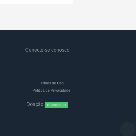
Conecte-se conosco
Termos de Uso
Política de Privacidade
Doação
(Contribuir)