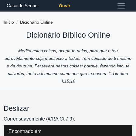
Casa do Senhor
Ouvir
Início
Dicionário Online
Dicionário Bíblico Online
Medita estas coisas; ocupa-te nelas, para que o teu
aproveitamento seja manifesto a todos. Tem cuidado de ti mesmo
e da doutrina. Persevera nestas coisas; porque, fazendo isto, te
salvarás, tanto a ti mesmo como aos que te ouvem. 1 Timóteo
4:15,16
Deslizar
Correr suavemente (#/RA Ct 7.9).
Encontrado em