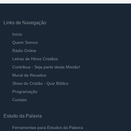
Links de Navegação
Início
Quem Somos
Rádio Online
Letras de Hinos Cristãos
Contribua - Seja parte desta Missão!
Mural de Recados
Show do Cristão - Quiz Bíblico
Programação
Contato
Estudo da Palavra
Ferramentas para Estudos da Palavra