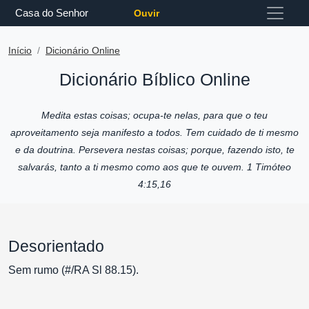
Casa do Senhor
Ouvir
Início
Dicionário Online
Dicionário Bíblico Online
Medita estas coisas; ocupa-te nelas, para que o teu
aproveitamento seja manifesto a todos. Tem cuidado de ti mesmo
e da doutrina. Persevera nestas coisas; porque, fazendo isto, te
salvarás, tanto a ti mesmo como aos que te ouvem. 1 Timóteo
4:15,16
Desorientado
Sem rumo (#/RA Sl 88.15).