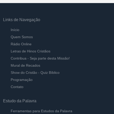
Links de Navegação
Início
Quem Somos
Rádio Online
Letras de Hinos Cristãos
Contribua - Seja parte desta Missão!
Mural de Recados
Show do Cristão - Quiz Bíblico
Programação
Contato
Estudo da Palavra
Ferramentas para Estudos da Palavra