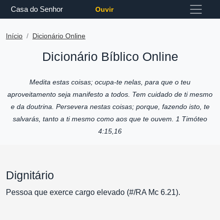
Casa do Senhor
Ouvir
Início
Dicionário Online
Dicionário Bíblico Online
Medita estas coisas; ocupa-te nelas, para que o teu
aproveitamento seja manifesto a todos. Tem cuidado de ti mesmo
e da doutrina. Persevera nestas coisas; porque, fazendo isto, te
salvarás, tanto a ti mesmo como aos que te ouvem. 1 Timóteo
4:15,16
Dignitário
Pessoa que exerce cargo elevado (#/RA Mc 6.21).