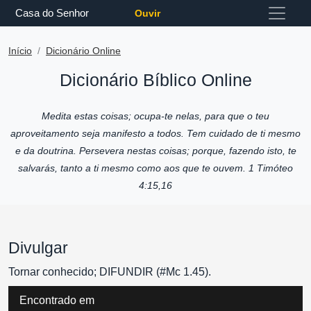
Casa do Senhor
Ouvir
Início
Dicionário Online
Dicionário Bíblico Online
Medita estas coisas; ocupa-te nelas, para que o teu
aproveitamento seja manifesto a todos. Tem cuidado de ti mesmo
e da doutrina. Persevera nestas coisas; porque, fazendo isto, te
salvarás, tanto a ti mesmo como aos que te ouvem. 1 Timóteo
4:15,16
Divulgar
Tornar conhecido; DIFUNDIR (#Mc 1.45).
Encontrado em