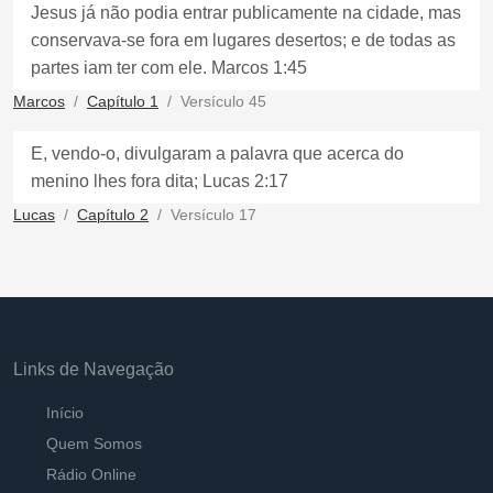
Jesus já não podia entrar publicamente na cidade, mas
conservava-se fora em lugares desertos; e de todas as
partes iam ter com ele. Marcos 1:45
Marcos
Capítulo 1
Versículo 45
E, vendo-o, divulgaram a palavra que acerca do
menino lhes fora dita; Lucas 2:17
Lucas
Capítulo 2
Versículo 17
Links de Navegação
Início
Quem Somos
Rádio Online