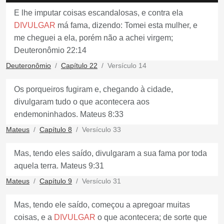
E lhe imputar coisas escandalosas, e contra ela
DIVULGAR
má fama, dizendo: Tomei esta mulher, e
me cheguei a ela, porém não a achei virgem;
Deuteronômio 22:14
Deuteronômio
Capítulo 22
Versículo 14
Os porqueiros fugiram e, chegando à cidade,
divulgaram tudo o que acontecera aos
endemoninhados. Mateus 8:33
Mateus
Capítulo 8
Versículo 33
Mas, tendo eles saído, divulgaram a sua fama por toda
aquela terra. Mateus 9:31
Mateus
Capítulo 9
Versículo 31
Mas, tendo ele saído, começou a apregoar muitas
coisas, e a
DIVULGAR
o que acontecera; de sorte que