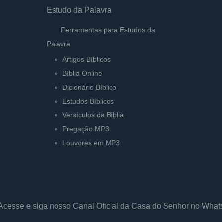
Estudo da Palavra
Ferramentas para Estudos da
Palavra
Artigos Bíblicos
Bíblia Online
Dicionário Bíblico
Estudos Bíblicos
Versículos da Bíblia
Pregação MP3
Louvores em MP3
Acesse e siga nosso Canal Oficial da Casa do Senhor no Wha