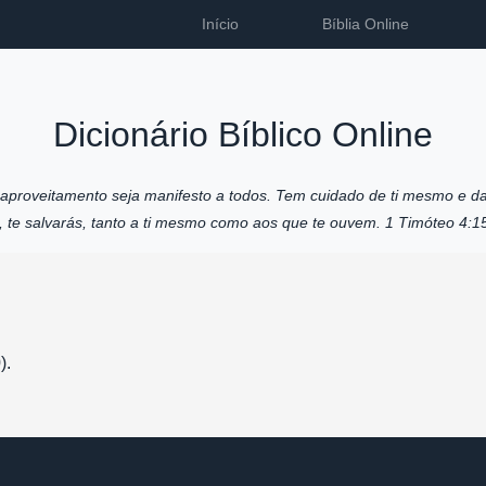
Início
Bíblia Online
Dicionário Bíblico Online
u aproveitamento seja manifesto a todos. Tem cuidado de ti mesmo e da
o, te salvarás, tanto a ti mesmo como aos que te ouvem. 1 Timóteo 4:1
).