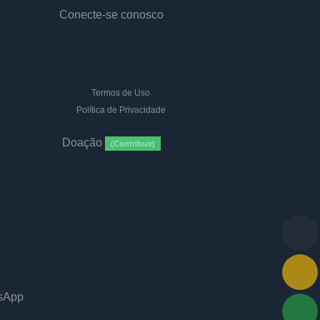
Conecte-se conosco
Termos de Uso
Política de Privacidade
Doação
(Contribuir)
tsApp