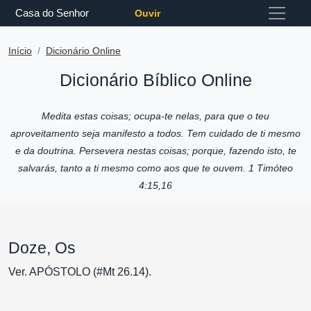
Casa do Senhor
Ouvir
Início
Dicionário Online
Dicionário Bíblico Online
Medita estas coisas; ocupa-te nelas, para que o teu
aproveitamento seja manifesto a todos. Tem cuidado de ti mesmo
e da doutrina. Persevera nestas coisas; porque, fazendo isto, te
salvarás, tanto a ti mesmo como aos que te ouvem. 1 Timóteo
4:15,16
Doze, Os
Ver. APÓSTOLO (#Mt 26.14).