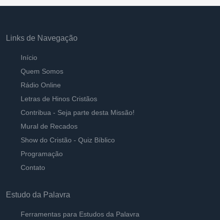
Links de Navegação
Início
Quem Somos
Rádio Online
Letras de Hinos Cristãos
Contribua - Seja parte desta Missão!
Mural de Recados
Show do Cristão - Quiz Bíblico
Programação
Contato
Estudo da Palavra
Ferramentas para Estudos da Palavra