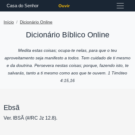
Casa do Senhor
Ouvir
Início
Dicionário Online
Dicionário Bíblico Online
Medita estas coisas; ocupa-te nelas, para que o teu
aproveitamento seja manifesto a todos. Tem cuidado de ti mesmo
e da doutrina. Persevera nestas coisas; porque, fazendo isto, te
salvarás, tanto a ti mesmo como aos que te ouvem. 1 Timóteo
4:15,16
Ebsã
Ver. IBSÃ (#/RC Jz 12.8).