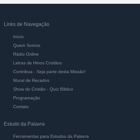
Links de Navegação
Início
Quem Somos
Rádio Online
Letras de Hinos Cristãos
Contribua - Seja parte desta Missão!
Mural de Recados
Show do Cristão - Quiz Bíblico
Programação
Contato
Estudo da Palavra
Ferramentas para Estudos da Palavra