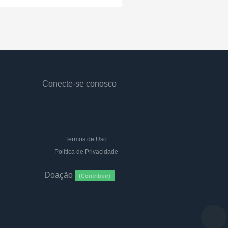
Conecte-se conosco
Termos de Uso
Política de Privacidade
Doação
(Contribuir)