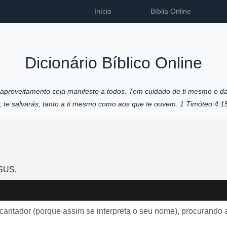
Início
Bíblia Online
Dicionário Bíblico Online
u aproveitamento seja manifesto a todos. Tem cuidado de ti mesmo e da
o, te salvarás, tanto a ti mesmo como aos que te ouvem. 1 Timóteo 4:1
ESUS.
ncantador (porque assim se interpreta o seu nome), procurando a