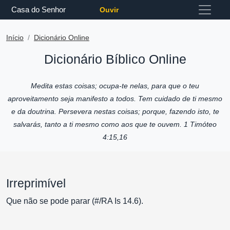
Casa do Senhor
Ouvir
Início
Dicionário Online
Dicionário Bíblico Online
Medita estas coisas; ocupa-te nelas, para que o teu
aproveitamento seja manifesto a todos. Tem cuidado de ti mesmo
e da doutrina. Persevera nestas coisas; porque, fazendo isto, te
salvarás, tanto a ti mesmo como aos que te ouvem. 1 Timóteo
4:15,16
Irreprimível
Que não se pode parar (#/RA Is 14.6).