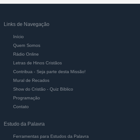
Links de Navegação
Início
Quem Somos
Rádio Online
Letras de Hinos Cristãos
Contribua - Seja parte desta Missão!
Mural de Recados
Show do Cristão - Quiz Bíblico
Programação
Contato
Estudo da Palavra
Ferramentas para Estudos da Palavra