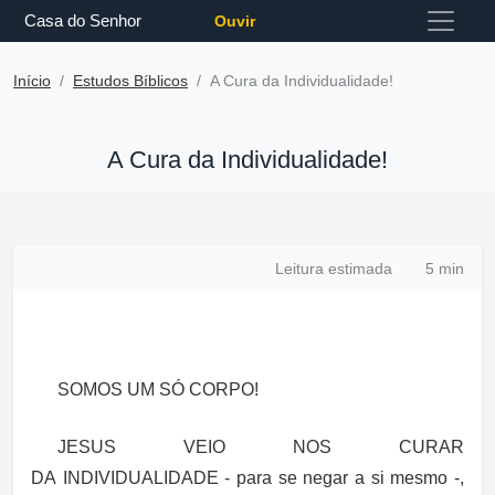
Casa do Senhor
Ouvir
Início
Estudos Bíblicos
A Cura da Individualidade!
A Cura da Individualidade!
Leitura estimada
5 min
SOMOS UM SÓ CORPO!
JESUS VEIO NOS CURAR
DA INDIVIDUALIDADE - para se negar a si mesmo -,