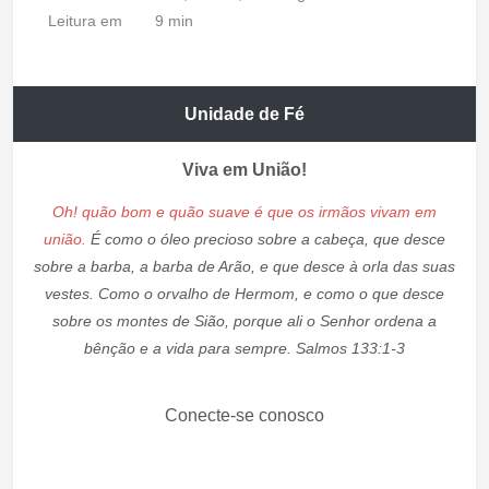
Leitura em
9 min
Unidade de Fé
Viva em União!
Oh! quão bom e quão suave é que os irmãos vivam em
união.
É como o óleo precioso sobre a cabeça, que desce
sobre a barba, a barba de Arão, e que desce à orla das suas
vestes. Como o orvalho de Hermom, e como o que desce
sobre os montes de Sião, porque ali o Senhor ordena a
bênção e a vida para sempre. Salmos 133:1-3
Conecte-se conosco