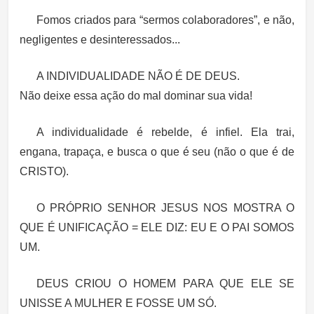
Fomos criados para “sermos colaboradores”, e não,
negligentes e desinteressados...
A INDIVIDUALIDADE NÃO É DE DEUS.
Não deixe essa ação do mal dominar sua vida!
A individualidade é rebelde, é infiel. Ela trai,
engana, trapaça, e busca o que é seu (não o que é de
CRISTO).
O PRÓPRIO SENHOR JESUS NOS MOSTRA O
QUE É UNIFICAÇÃO = ELE DIZ: EU E O PAI SOMOS
UM.
DEUS CRIOU O HOMEM PARA QUE ELE SE
UNISSE A MULHER E FOSSE UM SÓ.