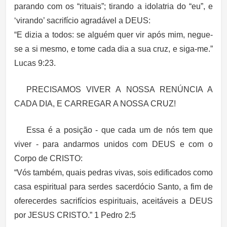
parando com os “rituais”; tirando a idolatria do “eu”, e
‘virando’ sacrifício agradável a DEUS:
“E dizia a todos: se alguém quer vir após mim, negue-
se a si mesmo, e tome cada dia a sua cruz, e siga-me.”
Lucas 9:23.
PRECISAMOS VIVER A NOSSA RENÚNCIA A
CADA DIA, E CARREGAR A NOSSA CRUZ!
Essa é a posição - que cada um de nós tem que
viver - para andarmos unidos com DEUS e com o
Corpo de CRISTO:
“Vós também, quais pedras vivas, sois edificados como
casa espiritual para serdes sacerdócio Santo, a fim de
oferecerdes sacrifícios espirituais, aceitáveis a DEUS
por JESUS CRISTO.” 1 Pedro 2:5