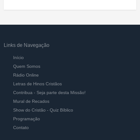
Links de Navegação
Início
Quem Somos
Rádio Online
Letras de Hinos Cristãos
Contribua - Seja parte desta Missão!
Mural de Recados
Show do Cristão - Quiz Bíblico
Programação
Contato