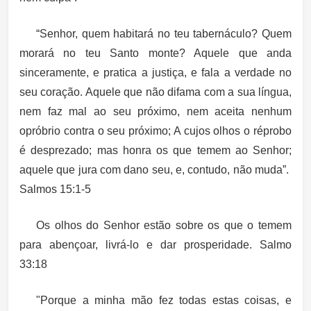
“Senhor, quem habitará no teu tabernáculo? Quem
morará no teu Santo monte? Aquele que anda
sinceramente, e pratica a justiça, e fala a verdade no
seu coração. Aquele que não difama com a sua língua,
nem faz mal ao seu próximo, nem aceita nenhum
opróbrio contra o seu próximo; A cujos olhos o réprobo
é desprezado; mas honra os que temem ao Senhor;
aquele que jura com dano seu, e, contudo, não muda”.
Salmos 15:1-5
Os olhos do Senhor estão sobre os que o temem
para abençoar, livrá-lo e dar prosperidade. Salmo
33:18
"Porque a minha mão fez todas estas coisas, e