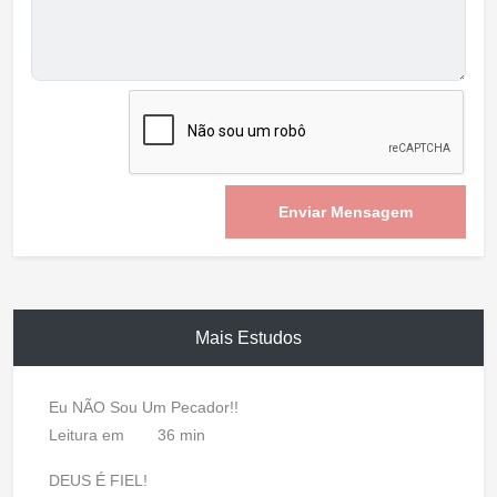
Enviar Mensagem
Mais Estudos
Eu NÃO Sou Um Pecador!!
Leitura em
36 min
DEUS É FIEL!