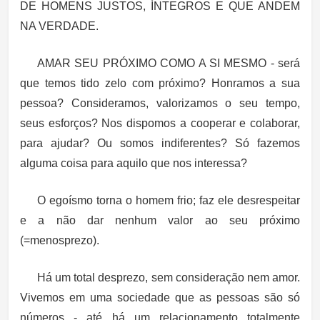
DE HOMENS JUSTOS, ÍNTEGROS E QUE ANDEM
NA VERDADE.
AMAR SEU PRÓXIMO COMO A SI MESMO
- será
que temos tido zelo com próximo? Honramos a sua
pessoa? Consideramos, valorizamos o seu tempo,
seus esforços? Nos dispomos a cooperar e colaborar,
para ajudar? Ou somos indiferentes? Só fazemos
alguma coisa para aquilo que nos interessa?
O egoísmo torna o homem frio; faz ele desrespeitar
e a não dar nenhum valor ao seu próximo
(=menosprezo).
Há um total desprezo, sem consideração nem amor.
Vivemos em uma sociedade que as pessoas são só
números - até há um relacionamento totalmente