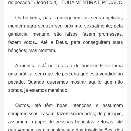
do pecado." (João 8:34)
- TODA MENTIRA É PECADO
Os homens, para conseguirem os seus objetivos,
mentem para seduzir seu próximo, sexualmente; pela
ganância, mentem, são falsos, fazem promessas,
fazem votos... Até a Deus, para conseguirem suas
bênçãos; mas mentem.
A mentira está no coração do homem. E se torna
uma prática, sem que ele perceba que está vendido ao
pecado. Quando queremos mostrar aquilo que não
somos, já estamos mentindo.
Outros, até têm boas intenções e assumem
compromissos: casam, fazem sociedades; de princípio,
assumem o papel de pessoas honestas, zelosas, até
que venham as circunstâncias: das insatisfações, dos