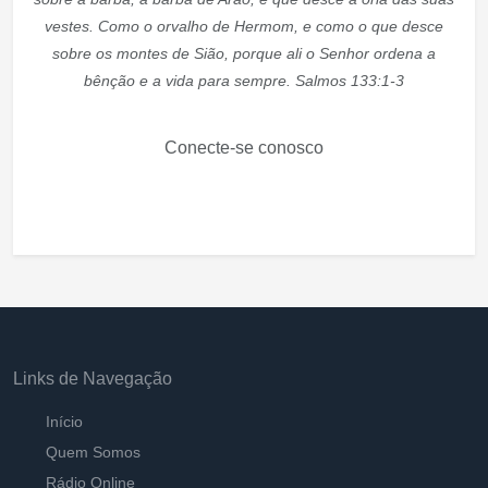
vestes. Como o orvalho de Hermom, e como o que desce
sobre os montes de Sião, porque ali o Senhor ordena a
bênção e a vida para sempre. Salmos 133:1-3
Conecte-se conosco
Links de Navegação
Início
Quem Somos
Rádio Online