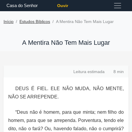
Casa do Senhor
Ouvir
Início
Estudos Bíblicos
A Mentira Não Tem Mais Lugar
A Mentira Não Tem Mais Lugar
Leitura estimada
8 min
DEUS É FIEL. ELE NÃO MUDA, NÃO MENTE,
NÃO SE ARREPENDE.
“Deus não é homem, para que minta; nem filho do
homem, para que se arrependa. Porventura, tendo ele
dito, não o fará? Ou, havendo falado, não o cumprirá?