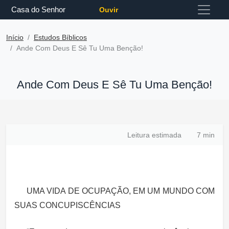
Casa do Senhor
Ouvir
Início
Estudos Bíblicos
Ande Com Deus E Sê Tu Uma Benção!
Ande Com Deus E Sê Tu Uma Benção!
Leitura estimada
7 min
UMA VIDA DE OCUPAÇÃO, EM UM MUNDO COM
SUAS CONCUPISCÊNCIAS