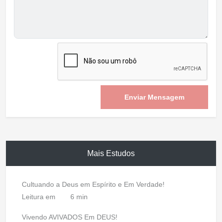
Enviar Mensagem
Mais Estudos
Cultuando a Deus em Espírito e Em Verdade!
Leitura em
6 min
Vivendo AVIVADOS Em DEUS!