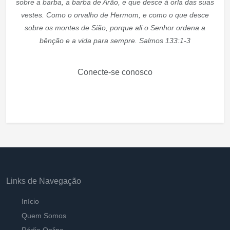
sobre a barba, a barba de Arão, e que desce à orla das suas
vestes. Como o orvalho de Hermom, e como o que desce
sobre os montes de Sião, porque ali o Senhor ordena a
bênção e a vida para sempre. Salmos 133:1-3
Conecte-se conosco
Links de Navegação
Início
Quem Somos