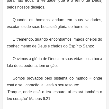
para não trocar a Verdade [que é o reino de Deus]
pelos nossos desejos.
Quando os homens andam em suas vaidades,
escutamos de suas bocas só glória de homens.
É tremendo, quando encontramos irmãos cheios do
conhecimento de Deus e cheios do Espírito Santo:
Ouvimos a glória de Deus em suas vidas - sua boca
fala de sabedoria; tem unção.
Somos provados pelo sistema do mundo = onde
está o seu coração, ali está o seu tesouro:
“Porque, onde está o teu tesouro, aí estará também o
teu coração” Mateus 6:21