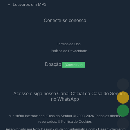
Louvores em MP3
Conecte-se conosco
Termos de Uso
Política de Privacidade
Doação
(Contribuir)
Acesse e siga nosso Canal Oficial da Casa do Senhor
no WhatsApp
Ministério Internacional Casa do Senhor
© 2003-2026 Todos os direitos
reservados. ®
Política de Cookies
Desenvolvido por Poly Design - www.polyinformatica.com - Desenvolvimento