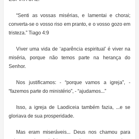
“Senti as vossas misérias, e lamentai e chorai;
converta-se o vosso riso em pranto, e o vosso gozo em
tristeza.” Tiago 4:9
Viver uma vida de ‘aparência espiritual’ é viver na
miséria, porque não temos parte na herança do
Senhor.
Nos justificamos: - “porque vamos a igreja”, -
“fazemos parte do ministério”, - “ajudamos...”
Isso, a igreja de Laodiceia também fazia, ...e se
gloriava de sua prosperidade.
Mas eram miseráveis... Deus nos chamou para