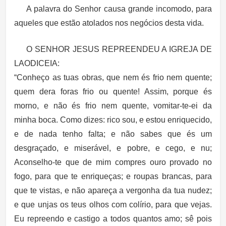
A palavra do Senhor causa grande incomodo, para
aqueles que estão atolados nos negócios desta vida.
O SENHOR JESUS REPREENDEU A IGREJA DE
LAODICEIA:
“Conheço as tuas obras, que nem és frio nem quente;
quem dera foras frio ou quente! Assim, porque és
morno, e não és frio nem quente, vomitar-te-ei da
minha boca. Como dizes: rico sou, e estou enriquecido,
e de nada tenho falta; e não sabes que és um
desgraçado, e miserável, e pobre, e cego, e nu;
Aconselho-te que de mim compres ouro provado no
fogo, para que te enriqueças; e roupas brancas, para
que te vistas, e não apareça a vergonha da tua nudez;
e que unjas os teus olhos com colírio, para que vejas.
Eu repreendo e castigo a todos quantos amo; sê pois