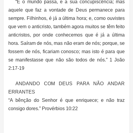
“E o mundo passa, e a sua concupiscência; mas
aquele que faz a vontade de Deus permanece para
sempre. Filhinhos, é já a última hora; e, como ouvistes
que vem o anticristo, também agora muitos se têm feito
anticristos, por onde conhecemos que é já a última
hora. Saíram de nós, mas não eram de nós; porque, se
fossem de nós, ficariam conosco; mas isto é para que
se manifestasse que não são todos de nós.” 1 João
2:17-19
ANDANDO COM DEUS PARA NÃO ANDAR
ERRANTES
“A bênção do Senhor é que enriquece; e não traz
consigo dores.” Provérbios 10:22