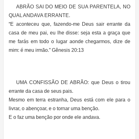
ABRÃO SAI DO MEIO DE SUA PARENTELA, NO
QUAL ANDAVA ERRANTE.
“E aconteceu que, fazendo-me Deus sair errante da
casa de meu pai, eu lhe disse: seja esta a graça que
me farás em todo o lugar aonde chegarmos, dize de
mim: é meu irmão.” Gênesis 20:13
UMA CONFISSÃO DE ABRÃO
: que Deus o tirou
errante da casa de seus pais.
Mesmo em terra estranha, Deus está com ele para o
livrar, o abençoar, e o tornar uma benção.
E o faz uma benção por onde ele andava.