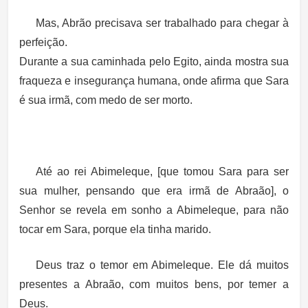
Mas, Abrão precisava ser trabalhado para chegar à
perfeição.
Durante a sua caminhada pelo Egito, ainda mostra sua
fraqueza e insegurança humana, onde afirma que Sara
é sua irmã, com medo de ser morto.
Até ao rei Abimeleque, [que tomou Sara para ser
sua mulher, pensando que era irmã de Abraão], o
Senhor se revela em sonho a Abimeleque, para não
tocar em Sara, porque ela tinha marido.
Deus traz o temor em Abimeleque. Ele dá muitos
presentes a Abraão, com muitos bens, por temer a
Deus.