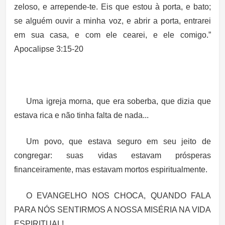
zeloso, e arrepende-te. Eis que estou à porta, e bato;
se alguém ouvir a minha voz, e abrir a porta, entrarei
em sua casa, e com ele cearei, e ele comigo.”
Apocalipse 3:15-20
Uma igreja morna, que era soberba, que dizia que
estava rica e não tinha falta de nada...
Um povo, que estava seguro em seu jeito de
congregar: suas vidas estavam prósperas
financeiramente, mas estavam mortos espiritualmente.
O EVANGELHO NOS CHOCA, QUANDO FALA
PARA NÓS SENTIRMOS A NOSSA MISÉRIA NA VIDA
ESPIRITUAL!