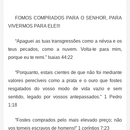
FOMOS COMPRADOS PARA O SENHOR, PARA
VIVERMOS PARA ELE!!!
“Apaguei as tuas transgressões como a névoa e os
teus pecados, como a nuvem. Volta-te para mim,
porque eu te remi.” Isaias 44:22
“Porquanto, estais cientes de que não foi mediante
valores perecíveis como a prata e o ouro que fostes
resgatados do vosso modo de vida vazio e sem
sentido, legado por vossos antepassados.” 1 Pedro
1:18
“Fostes comprados pelo mais elevado preço; não
vos torneis escravos de homens!” 1 coríntios 7:23