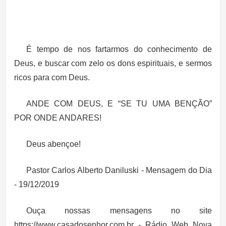
É tempo de nos fartarmos do conhecimento de
Deus, e buscar com zelo os dons espirituais, e sermos
ricos para com Deus.
ANDE COM DEUS, E “SE TU UMA BENÇÃO”
POR ONDE ANDARES!
Deus abençoe!
Pastor Carlos Alberto Daniluski - Mensagem do Dia
- 19/12/2019
Ouça nossas mensagens no site
https://www.casadosenhor.com.br - Rádio Web Nova