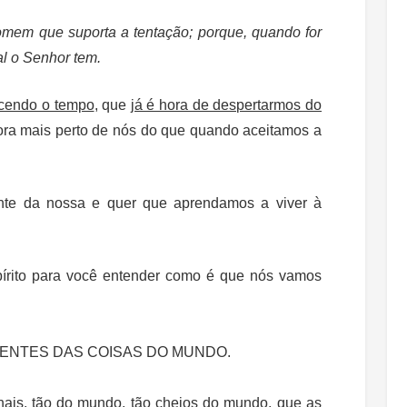
mem que suporta a tentação; porque, quando for
al o Senhor tem.
cendo o tempo
, que
já é hora de despertarmos do
ora mais perto de nós do que quando aceitamos a
nte da nossa e quer que aprendamos a viver à
pírito para você entender como é que nós vamos
RENTES DAS COISAS DO MUNDO.
ais, tão do mundo, tão cheios do mundo, que as