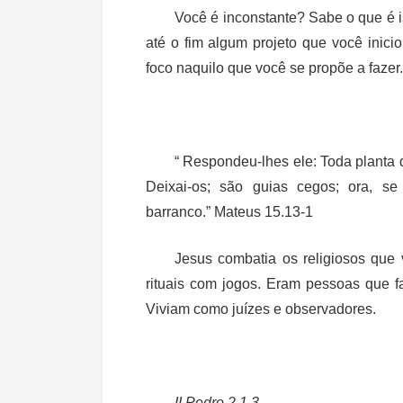
Você é inconstante? Sabe o que é i
até o fim algum projeto que você inici
foco naquilo que você se propõe a fazer.
“ Respondeu-lhes ele: Toda planta 
Deixai-os; são guias cegos; ora, s
barranco.” Mateus 15.13-1
Jesus combatia os religiosos que
rituais com jogos. Eram pessoas que f
Viviam como juízes e observadores.
II Pedro 2.1,3