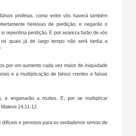
alsos profetas, como entre vós haverá também
cobertamente heresias de perdição, e negarão o
si repentina perdição. E por avareza farão de vós
 os quais já de largo tempo não será tardia a
"
os por um aumento cada vez maior de iniquidade
is e a multiplicação de falsos crentes e falsas
s, e enganarão a muitos. E, por se multiplicar
. Mateus 24:11-12
 difíceis e penosos para os verdadeiros servos de