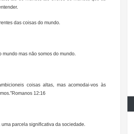
entender.
erentes das coisas do mundo.
o mundo mas não somos do mundo.
mbicioneis coisas altas, mas acomodai-vos às
esmos.”Romanos 12:16
 uma parcela significativa da sociedade.