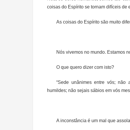
coisas do Espírito se tornam difíceis de 
As coisas do Espírito são muito dif
Nós vivemos no mundo. Estamos n
O que quero dizer com isto?
“Sede unânimes entre vós; não a
humildes; não sejais sábios em vós m
A inconstância é um mal que assola