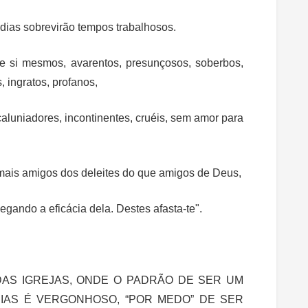
 dias sobrevirão tempos trabalhosos.
 si mesmos, avarentos, presunçosos, soberbos,
 ingratos, profanos,
 caluniadores, incontinentes, cruéis, sem amor para
 mais amigos dos deleites do que amigos de Deus,
gando a eficácia dela. Destes afasta-te".
AS IGREJAS, ONDE O PADRÃO DE SER UM
IAS É VERGONHOSO, “POR MEDO” DE SER