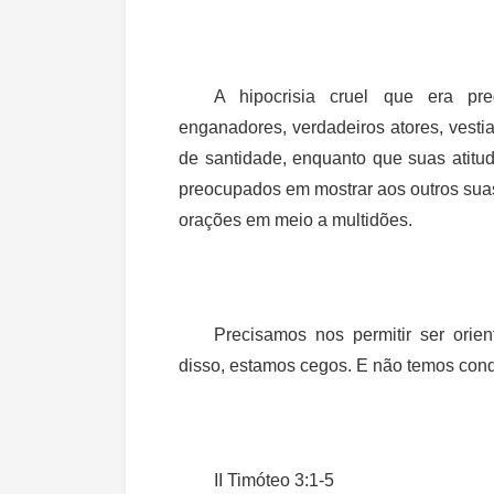
A hipocrisia cruel que era pr
enganadores, verdadeiros atores, vest
de santidade, enquanto que suas atitu
preocupados em mostrar aos outros sua
orações em meio a multidões.
Precisamos nos permitir ser ori
disso, estamos cegos. E não temos con
II Timóteo 3:1-5