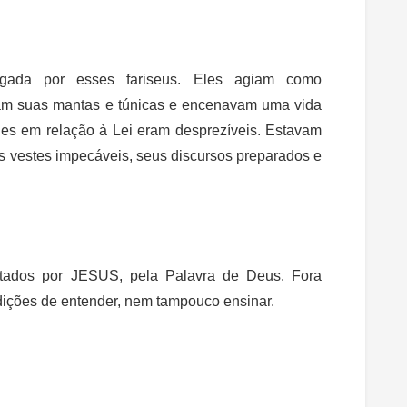
egada por esses fariseus. Eles agiam como
iam suas mantas e túnicas e encenavam uma vida
des em relação à Lei eram desprezíveis. Estavam
s vestes impecáveis, seus discursos preparados e
entados por JESUS, pela Palavra de Deus. Fora
dições de entender, nem tampouco ensinar.