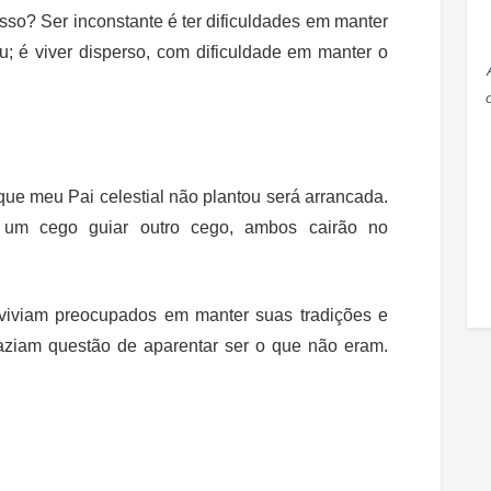
sso? Ser inconstante é ter dificuldades em manter
ou; é viver disperso, com dificuldade em manter o
que meu Pai celestial não plantou será arrancada.
e um cego guiar outro cego, ambos cairão no
 viviam preocupados em manter suas tradições e
aziam questão de aparentar ser o que não eram.