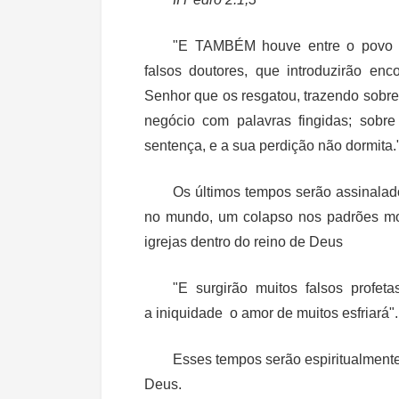
"E TAMBÉM houve entre o povo f
falsos doutores, que introduzirão en
Senhor que os resgatou, trazendo sobre 
negócio com palavras fingidas; sobre
sentença, e a sua perdição não dormita.
Os últimos tempos serão assinalad
no mundo, um colapso nos padrões mora
igrejas dentro do reino de Deus
"E surgirão muitos falsos profeta
a iniquidade o amor de muitos esfriará"
Esses tempos serão espiritualmente
Deus.