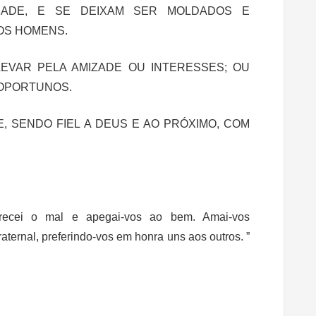
DADE, E SE DEIXAM SER MOLDADOS E
OS HOMENS.
EVAR PELA AMIZADE OU INTERESSES; OU
OPORTUNOS.
, SENDO FIEL A DEUS E AO PRÓXIMO, COM
rrecei o mal e apegai-vos ao bem. Amai-vos
aternal, preferindo-vos em honra uns aos outros. ”