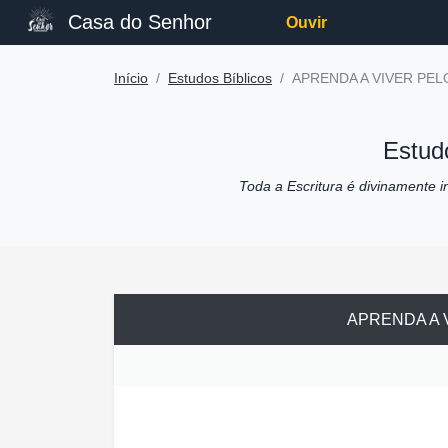
Casa do Senhor
Ouvir
Início
Estudos Bíblicos
APRENDA A VIVER PEL
Estudo
Toda a Escritura é divinamente ins
APRENDA A 