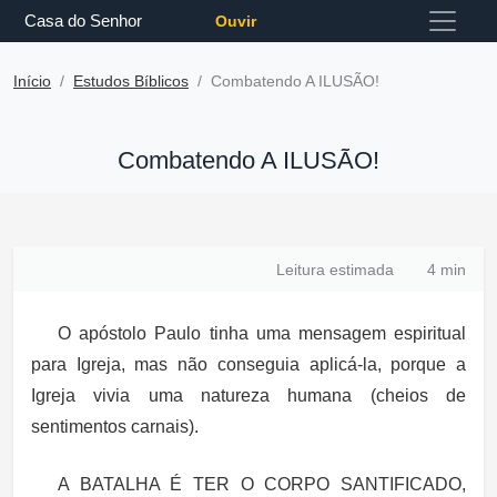
Casa do Senhor
Ouvir
Início
Estudos Bíblicos
Combatendo A ILUSÃO!
Combatendo A ILUSÃO!
Leitura estimada
4 min
O apóstolo Paulo tinha uma mensagem espiritual
para Igreja, mas não conseguia aplicá-la, porque a
Igreja vivia uma natureza humana (cheios de
sentimentos carnais).
A BATALHA É TER O CORPO SANTIFICADO,