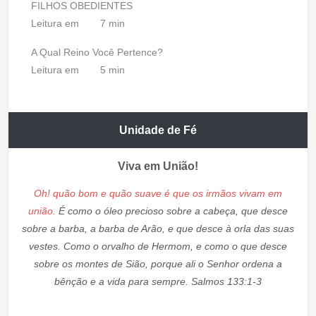
FILHOS OBEDIENTES
Leitura em
7 min
A Qual Reino Você Pertence?
Leitura em
5 min
Unidade de Fé
Viva em União!
Oh! quão bom e quão suave é que os irmãos vivam em
união.
É como o óleo precioso sobre a cabeça, que desce
sobre a barba, a barba de Arão, e que desce à orla das suas
vestes. Como o orvalho de Hermom, e como o que desce
sobre os montes de Sião, porque ali o Senhor ordena a
bênção e a vida para sempre. Salmos 133:1-3