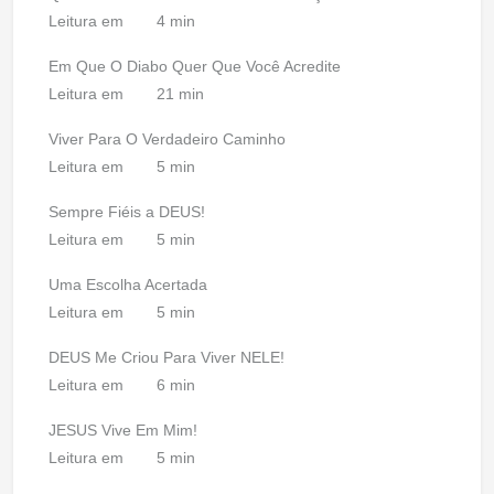
Leitura em
4 min
Em Que O Diabo Quer Que Você Acredite
Leitura em
21 min
Viver Para O Verdadeiro Caminho
Leitura em
5 min
Sempre Fiéis a DEUS!
Leitura em
5 min
Uma Escolha Acertada
Leitura em
5 min
DEUS Me Criou Para Viver NELE!
Leitura em
6 min
JESUS Vive Em Mim!
Leitura em
5 min