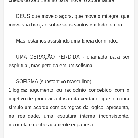
cheios do seu Espírito para mover o sobrenatural.
DEUS que move o agora, que move o milagre, que
move sua benção sobre seus santos em todo tempo.
Mas, estamos assistindo uma Igreja dormindo...
UMA GERAÇÃO PERDIDA - chamada para ser
espiritual, mas perdida em um sofisma.
SOFISMA (substantivo masculino)
1.lógica: argumento ou raciocínio concebido com o
objetivo de produzir a ilusão da verdade, que, embora
simule um acordo com as regras da lógica, apresenta,
na realidade, uma estrutura interna inconsistente,
incorreta e deliberadamente enganosa.