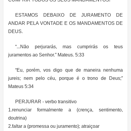
ESTAMOS DEBAIXO DE JURAMENTO DE
ANDAR PELA VONTADE E OS MANDAMENTOS DE
DEUS.
“...Não perjurarás, mas cumprirás os teus
juramentos ao Senhor.” Mateus. 5:33
“Eu, porém, vos digo que de maneira nenhuma
jureis; nem pelo céu, porque é o trono de Deus;”
Mateus 5:34
PERJURAR
-
verbo
transitivo
1.renunciar formalmente a (crença, sentimento,
doutrina)
2.faltar a (promessa ou juramento); atraiçoar