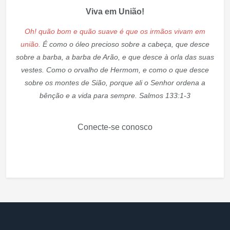
Viva em União!
Oh! quão bom e quão suave é que os irmãos vivam em
união.
É como o óleo precioso sobre a cabeça, que desce
sobre a barba, a barba de Arão, e que desce à orla das suas
vestes. Como o orvalho de Hermom, e como o que desce
sobre os montes de Sião, porque ali o Senhor ordena a
bênção e a vida para sempre. Salmos 133:1-3
Conecte-se conosco