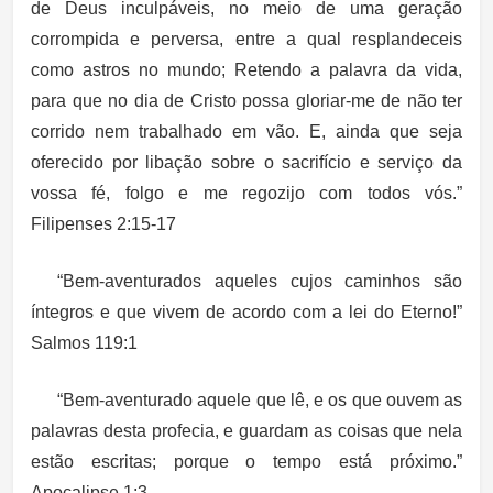
de Deus inculpáveis, no meio de uma geração
corrompida e perversa, entre a qual resplandeceis
como astros no mundo; Retendo a palavra da vida,
para que no dia de Cristo possa gloriar-me de não ter
corrido nem trabalhado em vão. E, ainda que seja
oferecido por libação sobre o sacrifício e serviço da
vossa fé, folgo e me regozijo com todos vós.”
Filipenses 2:15-17
“Bem-aventurados aqueles cujos caminhos são
íntegros e que vivem de acordo com a lei do Eterno!”
Salmos 119:1
“Bem-aventurado aquele que lê, e os que ouvem as
palavras desta profecia, e guardam as coisas que nela
estão escritas; porque o tempo está próximo.”
Apocalipse 1:3