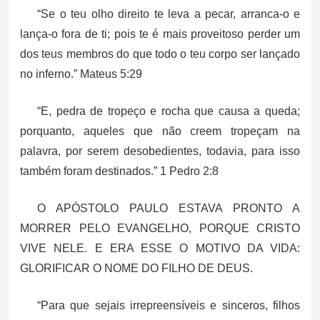
“Se o teu olho direito te leva a pecar, arranca-o e
lança-o fora de ti; pois te é mais proveitoso perder um
dos teus membros do que todo o teu corpo ser lançado
no inferno.” Mateus 5:29
“E, pedra de tropeço e rocha que causa a queda;
porquanto, aqueles que não creem tropeçam na
palavra, por serem desobedientes, todavia, para isso
também foram destinados.” 1 Pedro 2:8
O APÓSTOLO PAULO ESTAVA PRONTO A
MORRER PELO EVANGELHO, PORQUE CRISTO
VIVE NELE. E ERA ESSE O MOTIVO DA VIDA:
GLORIFICAR O NOME DO FILHO DE DEUS.
“Para que sejais irrepreensíveis e sinceros, filhos