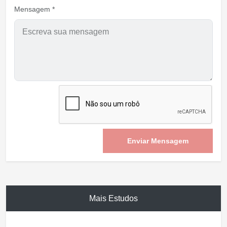
Mensagem *
Enviar Mensagem
Mais Estudos