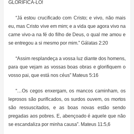
GLORIFICÁ-LO!
“Já estou crucificado com Cristo; e vivo, não mais
eu, mas Cristo vive em mim; e a vida que agora vivo na
carne vivo-a na fé do filho de Deus, o qual me amou e
se entregou a si mesmo por mim.” Gálatas 2:20
“Assim resplandeça a vossa luz diante dos homens,
para que vejam as vossas boas obras e glorifiquem o
vosso pai, que está nos céus” Mateus 5:16
“…Os cegos enxergam, os mancos caminham, os
leprosos são purificados, os surdos ouvem, os mortos
são ressuscitados, e as boas novas estão sendo
pregadas aos pobres. E, abençoado é aquele que não
se escandaliza por minha causa”. Mateus 11:5,6