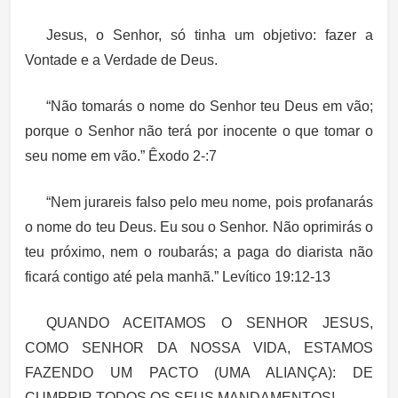
Jesus, o Senhor, só tinha um objetivo: fazer a
Vontade e a Verdade de Deus.
“Não tomarás o nome do Senhor teu Deus em vão;
porque o Senhor não terá por inocente o que tomar o
seu nome em vão.” Êxodo 2-:7
“Nem jurareis falso pelo meu nome, pois profanarás
o nome do teu Deus. Eu sou o Senhor. Não oprimirás o
teu próximo, nem o roubarás; a paga do diarista não
ficará contigo até pela manhã.” Levítico 19:12-13
QUANDO ACEITAMOS O SENHOR JESUS,
COMO SENHOR DA NOSSA VIDA, ESTAMOS
FAZENDO UM PACTO (UMA ALIANÇA): DE
CUMPRIR TODOS OS SEUS MANDAMENTOS!