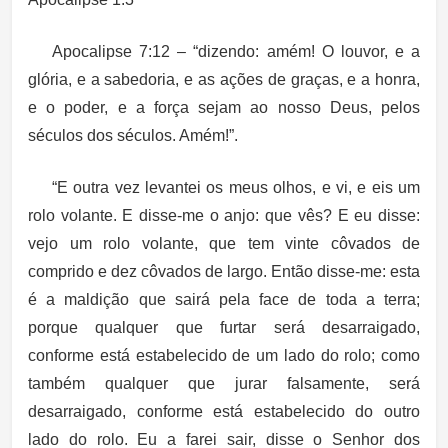
Apocalipse 7:12 – “
dizendo: amém! O louvor, e a
glória, e a sabedoria, e as ações de graças, e a honra,
e o poder, e a força sejam ao nosso Deus, pelos
séculos dos séculos. Amém!”.
“E outra vez levantei os meus olhos, e vi, e eis um
rolo volante. E disse-me o anjo: que vês? E eu disse:
vejo um rolo volante, que tem vinte côvados de
comprido e dez côvados de largo. Então disse-me: esta
é a maldição que sairá pela
face de toda a terra
;
porque qualquer que
furtar
será desarraigado,
conforme está estabelecido de um lado do rolo; como
também qualquer que
jurar falsamente
, será
desarraigado, conforme está estabelecido do outro
lado do rolo. Eu a farei sair, disse o Senhor dos