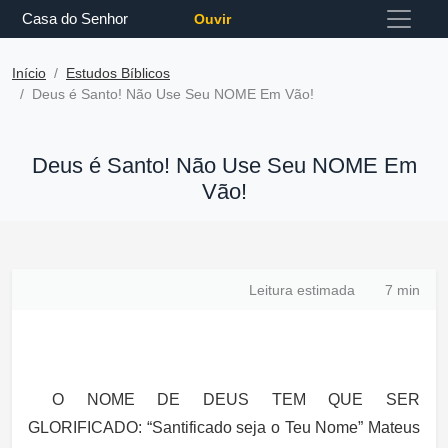
Casa do Senhor
Ouvir
Início
Estudos Bíblicos
Deus é Santo! Não Use Seu NOME Em Vão!
Deus é Santo! Não Use Seu NOME Em
Vão!
Leitura estimada
7 min
O NOME DE DEUS TEM QUE SER
GLORIFICADO:
“Santificado seja o Teu Nome” Mateus