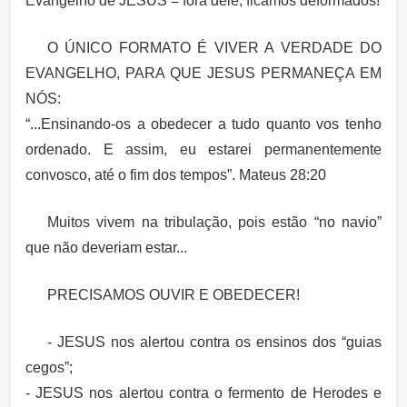
Evangelho de JESUS = fora dele, ficamos deformados!
O ÚNICO FORMATO É VIVER A VERDADE DO
EVANGELHO, PARA QUE JESUS PERMANEÇA EM
NÓS:
“...Ensinando-os a obedecer a tudo quanto vos tenho
ordenado. E assim, eu estarei permanentemente
convosco, até o fim dos tempos”. Mateus 28:20
Muitos vivem na tribulação, pois estão “no navio”
que não deveriam estar...
PRECISAMOS OUVIR E OBEDECER!
- JESUS nos alertou contra os ensinos dos “guias
cegos”;
- JESUS nos alertou contra o fermento de Herodes e