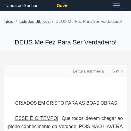
Casa do Senhor
Ouvir
Início
Estudos Bíblicos
DEUS Me Fez Para Ser Verdadeiro!
DEUS Me Fez Para Ser Verdadeiro!
Leitura estimada
6 min
CRIADOS EM CRISTO PARA AS BOAS OBRAS
ESSE É O TEMPO!
Que todos devem chegar ao
pleno conhecimento da Verdade, POIS NÃO HAVERÁ