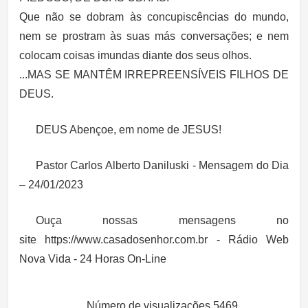
Que não se dobram às concupiscências do mundo,
nem se prostram às suas más conversações; e nem
colocam coisas imundas diante dos seus olhos.
...MAS SE MANTÊM IRREPREENSÍVEIS FILHOS DE
DEUS.
DEUS Abençoe, em nome de JESUS!
Pastor Carlos Alberto Daniluski - Mensagem do Dia
– 24/01/2023
Ouça nossas mensagens no
site https://www.casadosenhor.com.br - Rádio Web
Nova Vida - 24 Horas On-Line
Número de visualizações
5469