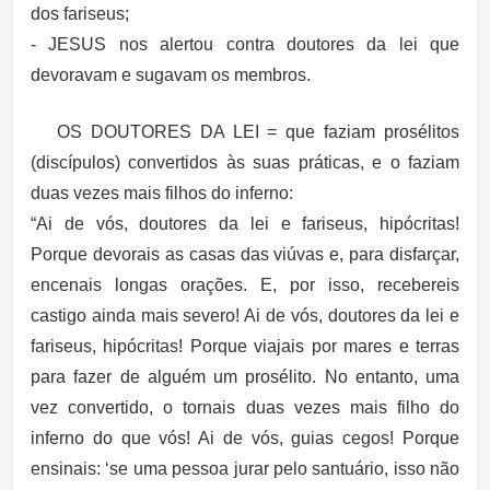
dos fariseus;
- JESUS nos alertou contra doutores da lei que
devoravam e sugavam os membros.
OS DOUTORES DA LEI = que faziam prosélitos
(discípulos) convertidos às suas práticas, e o faziam
duas vezes mais filhos do inferno:
“Ai de vós, doutores da lei e fariseus, hipócritas!
Porque devorais as casas das viúvas e, para disfarçar,
encenais longas orações. E, por isso, recebereis
castigo ainda mais severo! Ai de vós, doutores da lei e
fariseus, hipócritas! Porque viajais por mares e terras
para fazer de alguém um prosélito. No entanto, uma
vez convertido, o tornais duas vezes mais filho do
inferno do que vós! Ai de vós, guias cegos! Porque
ensinais: ‘se uma pessoa jurar pelo santuário, isso não