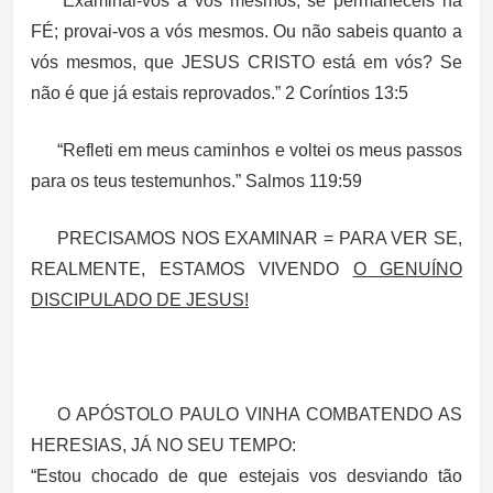
“Examinai-vos a vós mesmos, se permaneceis na
FÉ; provai-vos a vós mesmos. Ou não sabeis quanto a
vós mesmos, que JESUS CRISTO está em vós? Se
não é que já estais reprovados.” 2 Coríntios 13:5
“Refleti em meus caminhos e voltei os meus passos
para os teus testemunhos.” Salmos 119:59
PRECISAMOS NOS EXAMINAR = PARA VER SE,
REALMENTE, ESTAMOS VIVENDO
O GENUÍNO
DISCIPULADO DE JESUS!
O APÓSTOLO PAULO VINHA COMBATENDO AS
HERESIAS, JÁ NO SEU TEMPO:
“Estou chocado de que estejais vos desviando tão