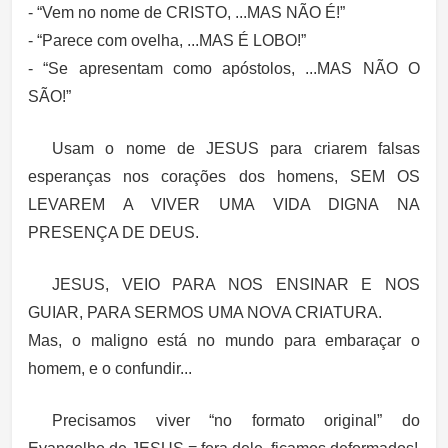
- “Vem no nome de CRISTO, ...MAS NÃO É!”
- “Parece com ovelha, ...MAS É LOBO!”
- “Se apresentam como apóstolos, ...MAS NÃO O
SÃO!”
Usam o nome de JESUS para criarem falsas
esperanças nos corações dos homens, SEM OS
LEVAREM A VIVER UMA VIDA DIGNA NA
PRESENÇA DE DEUS.
JESUS, VEIO PARA NOS ENSINAR E NOS
GUIAR, PARA SERMOS UMA NOVA CRIATURA.
Mas, o maligno está no mundo para embaraçar o
homem, e o confundir...
Precisamos viver “no formato original” do