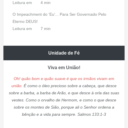
Leitura em
4 min
O Impeachment do 'Eu'... Para Ser Governado Pelo
Eterno DEUS!
Leitura em
7 min
Unidade de Fé
Viva em União!
Oh! quão bom e quão suave é que os irmãos vivam em
união.
É como o óleo precioso sobre a cabeça, que desce
sobre a barba, a barba de Arão, e que desce à orla das suas
vestes. Como o orvalho de Hermom, e como o que desce
sobre os montes de Sião, porque ali o Senhor ordena a
bênção e a vida para sempre. Salmos 133:1-3