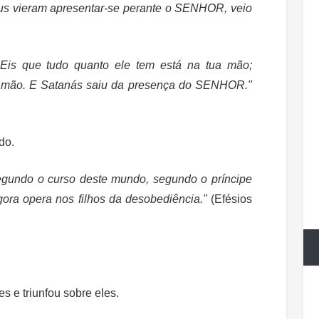
us vieram apresentar-se perante o SENHOR, veio
is que tudo quanto ele tem está na tua mão;
a mão. E Satanás saiu da presença do SENHOR."
do.
gundo o curso deste mundo, segundo o príncipe
gora opera nos filhos da desobediência."
(Efésios
s e triunfou sobre eles.