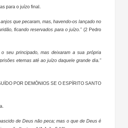
 para o juízo final.
 anjos que pecaram, mas, havendo-os lançado no
ridão, ficando reservados para o juízo."
(2 Pedro
o seu principado, mas deixaram a sua própria
prisões eternas até ao juízo daquele grande dia."
UÍDO POR DEMÔNIOS SE O ESPÍRITO SANTO
a.
nascido de Deus não peca; mas o que de Deus é