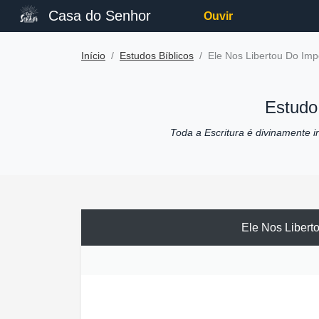
Casa do Senhor
Ouvir
Início
Estudos Bíblicos
Ele Nos Libertou Do Imp
Estudo
Toda a Escritura é divinamente ins
Ele Nos Libert