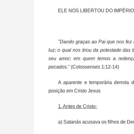
ELE NOS LIBERTOU DO IMPÉRI
"Dando graças ao Pai que nos fez 
luz;
o qual nos tirou da potestade das t
seu amor
; em quem temos a redençã
pecados."
(Colossenses 1:12-14)
A aparente e temporária derrota 
posição em Cristo Jesus
1. Antes de Cristo:
a) Satanás acusava os filhos de De