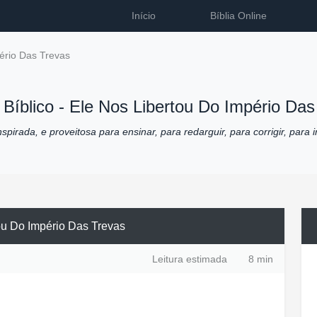
Início
Bíblia Online
ério Das Trevas
 Bíblico -
Ele Nos Libertou Do Império Das
pirada, e proveitosa para ensinar, para redarguir, para corrigir, para i
ou Do Império Das Trevas
Leitura estimada
8 min