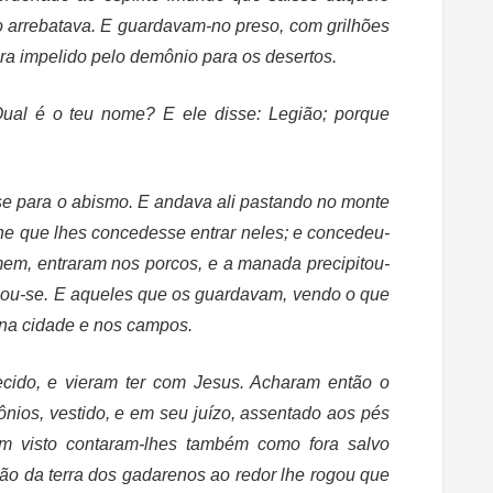
o arrebatava. E guardavam-no preso, com grilhões
ra impelido pelo demônio para os desertos.
Qual é o teu nome? E ele disse: Legião; porque
 para o abismo. E andava ali pastando no monte
he que lhes concedesse entrar neles; e concedeu-
mem, entraram nos porcos, e a manada precipitou-
gou-se. E aqueles que os guardavam, vendo o que
 na cidade e nos campos.
ecido, e vieram ter com Jesus. Acharam então o
os, vestido, e em seu juízo, assentado aos pés
m visto contaram-lhes também como fora salvo
ão da terra dos gadarenos ao redor lhe rogou que