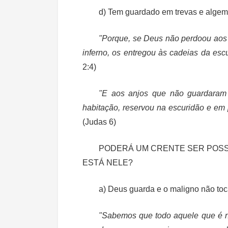
d) Tem guardado em trevas e algemas
"Porque, se Deus não perdoou aos
inferno, os entregou às cadeias da escu
2:4)
"E aos anjos que não guardaram 
habitação, reservou na escuridão e em 
(Judas 6)
PODERÁ UM CRENTE SER POSS
ESTÁ NELE?
a) Deus guarda e o maligno não toc
"Sabemos que todo aquele que é 