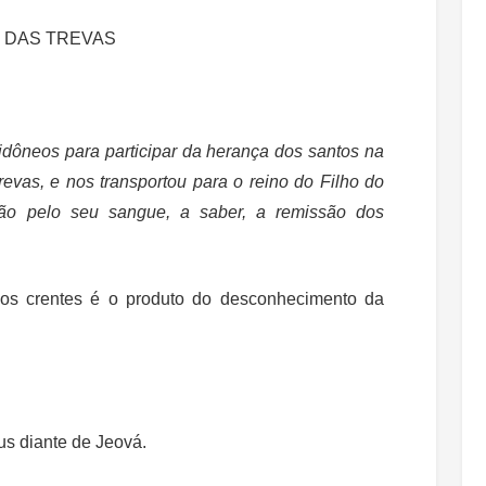
O DAS TREVAS
idôneos para participar da herança dos santos na
revas, e nos transportou para o reino do Filho do
o pelo seu sangue, a saber, a remissão dos
dos crentes é o produto do desconhecimento da
us diante de Jeová.