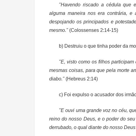
"Havendo riscado a cédula que e
alguma maneira nos era contrária, e 
despojando os principados e potestade
mesmo."
(Colossenses 2:14-15)
b) Destruiu o que tinha poder da mo
"E, visto como os filhos participa
mesmas coisas, para que pela morte aniq
diabo."
(Hebreus 2:14)
c) Foi expulso o acusador dos irmã
"E ouvi uma grande voz no céu, que 
reino do nosso Deus, e o poder do seu
derrubado, o qual diante do nosso Deus 