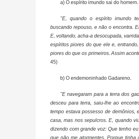
a) O espírito imundo sai do homem.
"E, quando o espírito imundo t
buscando repouso, e não o encontra. En
E, voltando, acha-a desocupada, varrida
espíritos piores do que ele e, entrand
piores do que os primeiros. Assim acon
45)
b) O endemoninhado Gadareno.
"E navegaram para a terra dos gad
desceu para terra, saiu-lhe ao encon
tempo estava possesso de demônios, e
casa, mas nos sepulcros. E, quando viu
dizendo com grande voz: Que tenho eu 
que não me atormentes. Porque tinha 