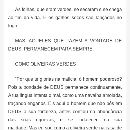
As folhas, que eram verdes, se secaram e se chega
ao fim da vida. E os galhos secos são lançados no
fogo.
MAS, AQUELES QUE FAZEM A VONTADE DE
DEUS, PERMANECEM PARA SEMPRE.
COMO OLIVEIRAS VERDES
“Por que te glorias na malícia, ó homem poderoso?
Pois a bondade de DEUS permanece continuamente.
A tua língua intenta o mal, como uma navalha amolada,
traçando enganos. Eis aqui o homem que não pôs em
DEUS a sua fortaleza, antes confiou na abundância
das suas riquezas, e se fortaleceu na sua
maldade. Mas eu sou como a oliveira verde na casa de