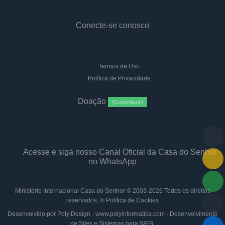
Conecte-se conosco
Termos de Uso
Política de Privacidade
Doação
(Contribuir)
Acesse e siga nosso Canal Oficial da Casa do Senhor
no WhatsApp
Ministério Internacional Casa do Senhor
© 2003-2026 Todos os direitos
reservados. ®
Política de Cookies
Desenvolvido por Poly Design - www.polyinformatica.com - Desenvolvimento
de Sites e Sistemas para WEB.