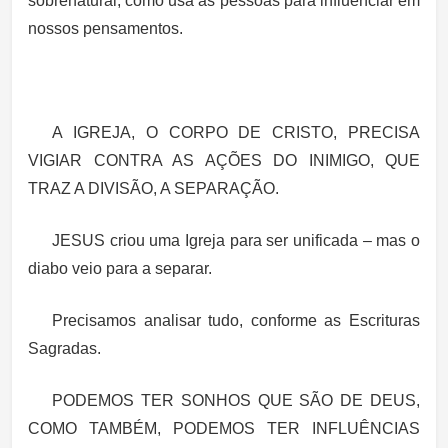
sobrenatural, como usa as pessoas para influenciar em
nossos pensamentos.
A IGREJA, O CORPO DE CRISTO, PRECISA
VIGIAR CONTRA AS AÇÕES DO INIMIGO, QUE
TRAZ A DIVISÃO, A SEPARAÇÃO.
JESUS criou uma Igreja para ser unificada – mas o
diabo veio para a separar.
Precisamos analisar tudo, conforme as Escrituras
Sagradas.
PODEMOS TER SONHOS QUE SÃO DE DEUS,
COMO TAMBÉM, PODEMOS TER INFLUÊNCIAS