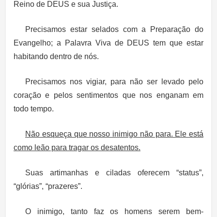
Reino de DEUS e sua Justiça.
Precisamos estar selados com a Preparação do
Evangelho; a Palavra Viva de DEUS tem que estar
habitando dentro de nós.
Precisamos nos vigiar, para não ser levado pelo
coração e pelos sentimentos que nos enganam em
todo tempo.
Não esqueça que nosso inimigo não para. Ele está
como leão para tragar os desatentos.
Suas artimanhas e ciladas oferecem “status”,
“glórias”, “prazeres”.
O inimigo, tanto faz os homens serem bem-