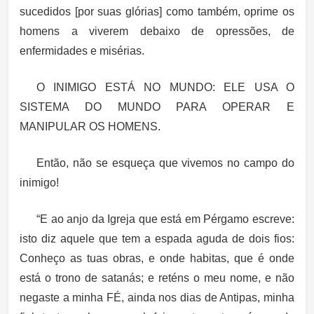
sucedidos [por suas glórias] como também, oprime os
homens a viverem debaixo de opressões, de
enfermidades e misérias.
O INIMIGO ESTÁ NO MUNDO: ELE USA O
SISTEMA DO MUNDO PARA OPERAR E
MANIPULAR OS HOMENS.
Então, não se esqueça que vivemos no campo do
inimigo!
“E ao anjo da Igreja que está em Pérgamo escreve:
isto diz aquele que tem a espada aguda de dois fios:
Conheço as tuas obras, e onde habitas, que é onde
está o trono de satanás; e reténs o meu nome, e não
negaste a minha FÉ, ainda nos dias de Antipas, minha