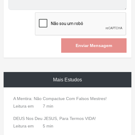
Enviar Mensagem
Mais Estudos
A Mentira: Não Compactue Com Falsos Mestres!
Leitura em
7 min
DEUS Nos Deu JESUS, Para Termos VIDA!
Leitura em
5 min