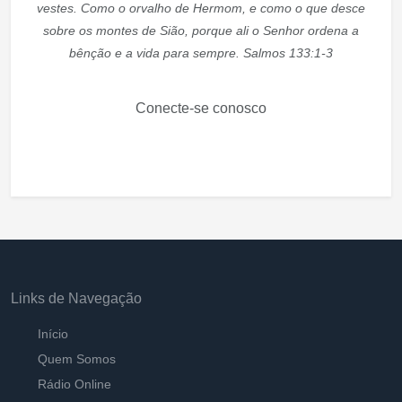
vestes. Como o orvalho de Hermom, e como o que desce
sobre os montes de Sião, porque ali o Senhor ordena a
bênção e a vida para sempre. Salmos 133:1-3
Conecte-se conosco
Links de Navegação
Início
Quem Somos
Rádio Online