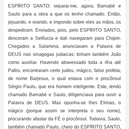
ESPÍRITO SANTO: separai-me, agora, Barnabé e
Saulo para a obra a que os tenho chamado. Então,
jejuando, e orando, e impondo sobre eles as mãos, os
despediram. Enviados, pois, pelo ESPÍRITO SANTO,
desceram a Selêucia e dali navegaram para Chipre.
Chegados a Salamina, anunciavam a Palavra de
DEUS nas sinagogas judaicas; tinham também João
como auxiliar. Havendo atravessado toda a ilha até
Pafos, encontraram certo judeu, mágico, falso profeta,
de nome Barjesus, o qual estava com o procônsul
Sérgio Paulo, que era homem inteligente. Este, tendo
chamado Barnabé e Saulo, diligenciava para ouvir a
Palavra de DEUS. Mas opunha-se lhes Elimas, o
mágico (porque assim se interpreta o seu nome),
procurando afastar da FÉ o procônsul. Todavia, Saulo,
também chamado Paulo, cheio do ESPÍRITO SANTO,