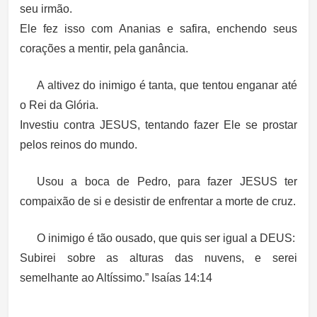
seu irmão.
Ele fez isso com Ananias e safira, enchendo seus
corações a mentir, pela ganância.
A altivez do inimigo é tanta, que tentou enganar até
o Rei da Glória.
Investiu contra JESUS, tentando fazer Ele se prostar
pelos reinos do mundo.
Usou a boca de Pedro, para fazer JESUS ter
compaixão de si e desistir de enfrentar a morte de cruz.
O inimigo é tão ousado, que quis ser igual a DEUS:
Subirei sobre as alturas das nuvens, e serei
semelhante ao Altíssimo.” Isaías 14:14