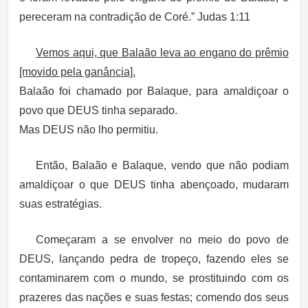
pereceram na contradição de Coré.” Judas 1:11
Vemos aqui, que Balaão leva ao engano do prêmio
[movido pela ganância].
Balaão foi chamado por Balaque, para amaldiçoar o
povo que DEUS tinha separado.
Mas DEUS não lho permitiu.
Então, Balaão e Balaque, vendo que não podiam
amaldiçoar o que DEUS tinha abençoado, mudaram
suas estratégias.
Começaram a se envolver no meio do povo de
DEUS, lançando pedra de tropeço, fazendo eles se
contaminarem com o mundo, se prostituindo com os
prazeres das nações e suas festas; comendo dos seus