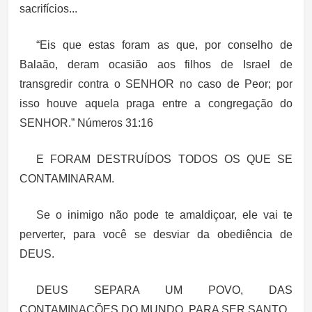
sacrifícios...
“Eis que estas foram as que, por conselho de
Balaão, deram ocasião aos filhos de Israel de
transgredir contra o SENHOR no caso de Peor; por
isso houve aquela praga entre a congregação do
SENHOR.” Números 31:16
E FORAM DESTRUÍDOS TODOS OS QUE SE
CONTAMINARAM.
Se o inimigo não pode te amaldiçoar, ele vai te
perverter, para você se desviar da obediência de
DEUS.
DEUS SEPARA UM POVO, DAS
CONTAMINAÇÕES DO MUNDO, PARA SER SANTO.