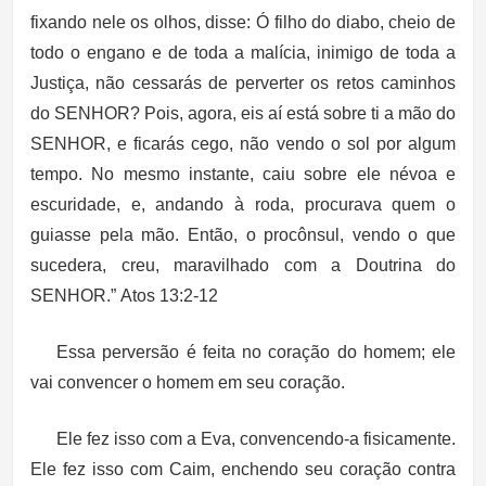
fixando nele os olhos, disse: Ó filho do diabo, cheio de
todo o engano e de toda a malícia, inimigo de toda a
Justiça, não cessarás de perverter os retos caminhos
do SENHOR? Pois, agora, eis aí está sobre ti a mão do
SENHOR, e ficarás cego, não vendo o sol por algum
tempo. No mesmo instante, caiu sobre ele névoa e
escuridade, e, andando à roda, procurava quem o
guiasse pela mão. Então, o procônsul, vendo o que
sucedera, creu, maravilhado com a Doutrina do
SENHOR.” Atos 13:2-12
Essa perversão é feita no coração do homem; ele
vai convencer o homem em seu coração.
Ele fez isso com a Eva, convencendo-a fisicamente.
Ele fez isso com Caim, enchendo seu coração contra