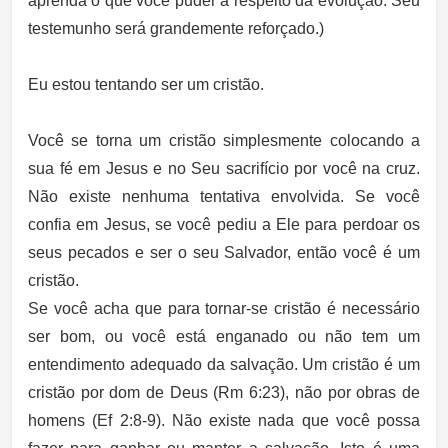
aprenda o que você puder a respeito da evolução. Seu
testemunho será grandemente reforçado.)
Eu estou tentando ser um cristão.
Você se torna um cristão simplesmente colocando a
sua fé em Jesus e no Seu sacrifício por você na cruz.
Não existe nenhuma tentativa envolvida. Se você
confia em Jesus, se você pediu a Ele para perdoar os
seus pecados e ser o seu Salvador, então você é um
cristão.
Se você acha que para tornar-se cristão é necessário
ser bom, ou você está enganado ou não tem um
entendimento adequado da salvação. Um cristão é um
cristão por dom de Deus (Rm 6:23), não por obras de
homens (Ef 2:8-9). Não existe nada que você possa