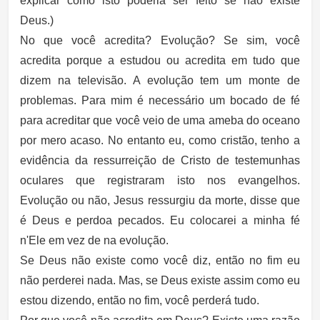
explicar como isto poderia ser feito se não existe
Deus.)
No que você acredita? Evolução? Se sim, você
acredita porque a estudou ou acredita em tudo que
dizem na televisão. A evolução tem um monte de
problemas. Para mim é necessário um bocado de fé
para acreditar que você veio de uma ameba do oceano
por mero acaso. No entanto eu, como cristão, tenho a
evidência da ressurreição de Cristo de testemunhas
oculares que registraram isto nos evangelhos.
Evolução ou não, Jesus ressurgiu da morte, disse que
é Deus e perdoa pecados. Eu colocarei a minha fé
n'Ele em vez de na evolução.
Se Deus não existe como você diz, então no fim eu
não perderei nada. Mas, se Deus existe assim como eu
estou dizendo, então no fim, você perderá tudo.