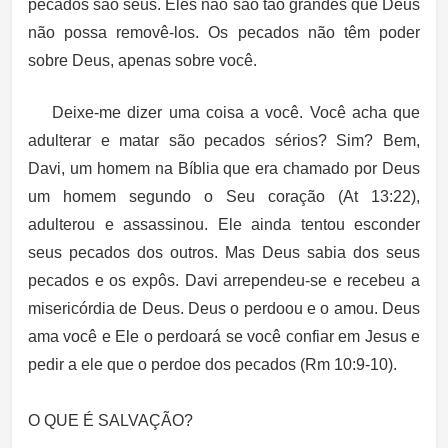
pecados são seus. Eles não são tão grandes que Deus
não possa removê-los. Os pecados não têm poder
sobre Deus, apenas sobre você.
Deixe-me dizer uma coisa a você. Você acha que
adulterar e matar são pecados sérios? Sim? Bem,
Davi, um homem na Bíblia que era chamado por Deus
um homem segundo o Seu coração (At 13:22),
adulterou e assassinou. Ele ainda tentou esconder
seus pecados dos outros. Mas Deus sabia dos seus
pecados e os expôs. Davi arrependeu-se e recebeu a
misericórdia de Deus. Deus o perdoou e o amou. Deus
ama você e Ele o perdoará se você confiar em Jesus e
pedir a ele que o perdoe dos pecados (Rm 10:9-10).
O QUE É SALVAÇÃO?