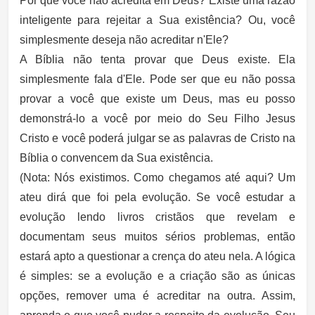
Por que você não acredita em Deus? Existe uma razão
inteligente para rejeitar a Sua existência? Ou, você
simplesmente deseja não acreditar n'Ele?
A Bíblia não tenta provar que Deus existe. Ela
simplesmente fala d'Ele. Pode ser que eu não possa
provar a você que existe um Deus, mas eu posso
demonstrá-lo a você por meio do Seu Filho Jesus
Cristo e você poderá julgar se as palavras de Cristo na
Bíblia o convencem da Sua existência.
(Nota: Nós existimos. Como chegamos até aqui? Um
ateu dirá que foi pela evolução. Se você estudar a
evolução lendo livros cristãos que revelam e
documentam seus muitos sérios problemas, então
estará apto a questionar a crença do ateu nela. A lógica
é simples: se a evolução e a criação são as únicas
opções, remover uma é acreditar na outra. Assim,