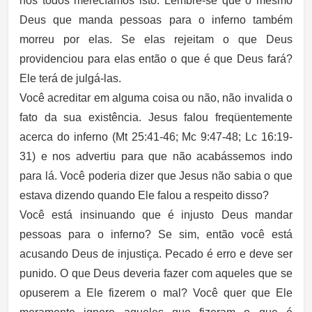
nós todos merecíamos isto. Lembre-se que o mesmo
Deus que manda pessoas para o inferno também
morreu por elas. Se elas rejeitam o que Deus
providenciou para elas então o que é que Deus fará?
Ele terá de julgá-las.
Você acreditar em alguma coisa ou não, não invalida o
fato da sua existência. Jesus falou freqüentemente
acerca do inferno (Mt 25:41-46; Mc 9:47-48; Lc 16:19-
31) e nos advertiu para que não acabássemos indo
para lá. Você poderia dizer que Jesus não sabia o que
estava dizendo quando Ele falou a respeito disso?
Você está insinuando que é injusto Deus mandar
pessoas para o inferno? Se sim, então você está
acusando Deus de injustiça. Pecado é erro e deve ser
punido. O que Deus deveria fazer com aqueles que se
opuserem a Ele fizerem o mal? Você quer que Ele