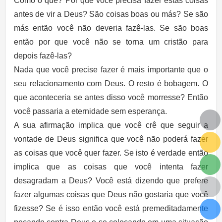
Como o quê? Por que você precisa fazer estas coisas
antes de vir a Deus? São coisas boas ou más? Se são
más então você não deveria fazê-las. Se são boas
então por que você não se torna um cristão para
depois fazê-las?
Nada que você precise fazer é mais importante que o
seu relacionamento com Deus. O resto é bobagem. O
que aconteceria se antes disso você morresse? Então
você passaria a eternidade sem esperança.
A sua afirmação implica que você crê que seguir a
vontade de Deus significa que você não poderá fazer
as coisas que você quer fazer. Se isto é verdade então
implica que as coisas que você intenta fazer
desagradam a Deus? Você está dizendo que prefere
fazer algumas coisas que Deus não gostaria que você
fizesse? Se é isso então você está premeditadamente