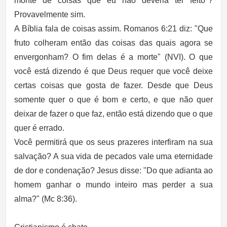
monte de coisas que eu não deveria ter feito"?
Provavelmente sim.
A Bíblia fala de coisas assim. Romanos 6:21 diz: "Que
fruto colheram então das coisas das quais agora se
envergonham? O fim delas é a morte" (NVI). O que
você está dizendo é que Deus requer que você deixe
certas coisas que gosta de fazer. Desde que Deus
somente quer o que é bom e certo, e que não quer
deixar de fazer o que faz, então está dizendo que o que
quer é errado.
Você permitirá que os seus prazeres interfiram na sua
salvação? A sua vida de pecados vale uma eternidade
de dor e condenação? Jesus disse: "Do que adianta ao
homem ganhar o mundo inteiro mas perder a sua
alma?" (Mc 8:36).