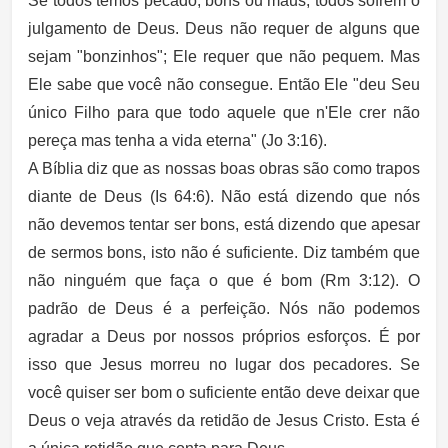
Se todos temos pecado, bons ou maus, todos sofrem o
julgamento de Deus. Deus não requer de alguns que
sejam "bonzinhos"; Ele requer que não pequem. Mas
Ele sabe que você não consegue. Então Ele "deu Seu
único Filho para que todo aquele que n'Ele crer não
pereça mas tenha a vida eterna" (Jo 3:16).
A Bíblia diz que as nossas boas obras são como trapos
diante de Deus (Is 64:6). Não está dizendo que nós
não devemos tentar ser bons, está dizendo que apesar
de sermos bons, isto não é suficiente. Diz também que
não ninguém que faça o que é bom (Rm 3:12). O
padrão de Deus é a perfeição. Nós não podemos
agradar a Deus por nossos próprios esforços. É por
isso que Jesus morreu no lugar dos pecadores. Se
você quiser ser bom o suficiente então deve deixar que
Deus o veja através da retidão de Jesus Cristo. Esta é