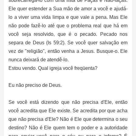
sobrecarregá-lo com uma lista de Faças e Não-faças.
Ele quer estender a Sua mão de amor a você e ajudá-
lo a viver uma vida limpa e que vale a pena. Mas Ele
não pode fazê-lo até que o problema real que há em
você seja resolvido, que é o pecado. Pecado nos
separa de Deus (Is 59:2). Se você quer salvação em
vez de "religião", então venha a Jesus. Busque-o. Ele
nunca deixará de atendê-lo.
Estou vendo. Qual igreja você freqüenta?
Eu não preciso de Deus.
Se você está dizendo que não precisa d'Ele, então
você acredita que Ele existe. Se acredita por que acha
que não precisa d'Ele? Não é Ele que determina o seu
destino? Não é Ele quem tem o poder e a autoridade