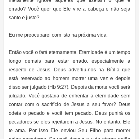
meramente ignore aqueles que fizeram o que é
errado? Você quer que Ele vire a cabeça e não seja
santo e justo?
Eu me preocuparei com isto na próxima vida.
Então você o fará eternamente. Eternidade é um tempo
longo demais para estar errado, especialmente a
respeito de Jesus. Deus advertiu-nos na Bíblia que
está reservado ao homem morrer uma vez e depois
disso ser julgado (Hb 9:27). Depois da morte você será
julgado. Você gostaria de enfrentar a eternidade sem
contar com o sacrifício de Jesus a seu favor? Deus
odeia o pecado e você tem pecado. Deus punirá os
pecadores se eles rejeitarem a Jesus. No entanto, Ele
te ama. Por isso Ele enviou Seu Filho para morrer