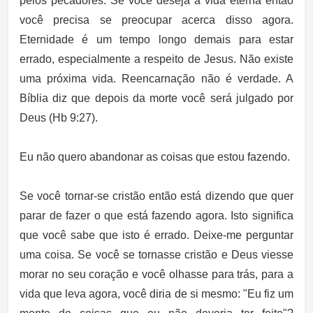
pelos pecadores. Se você deseja a vida eterna então
você precisa se preocupar acerca disso agora.
Eternidade é um tempo longo demais para estar
errado, especialmente a respeito de Jesus. Não existe
uma próxima vida. Reencarnação não é verdade. A
Bíblia diz que depois da morte você será julgado por
Deus (Hb 9:27).
Eu não quero abandonar as coisas que estou fazendo.
Se você tornar-se cristão então está dizendo que quer
parar de fazer o que está fazendo agora. Isto significa
que você sabe que isto é errado. Deixe-me perguntar
uma coisa. Se você se tornasse cristão e Deus viesse
morar no seu coração e você olhasse para trás, para a
vida que leva agora, você diria de si mesmo: "Eu fiz um