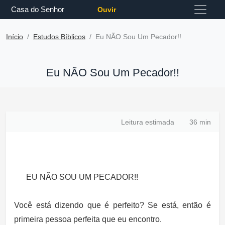
Casa do Senhor
Ouvir
Início
Estudos Bíblicos
Eu NÃO Sou Um Pecador!!
Eu NÃO Sou Um Pecador!!
Leitura estimada
36 min
EU NÃO SOU UM PECADOR!!
Você está dizendo que é perfeito? Se está, então é
primeira pessoa perfeita que eu encontro.