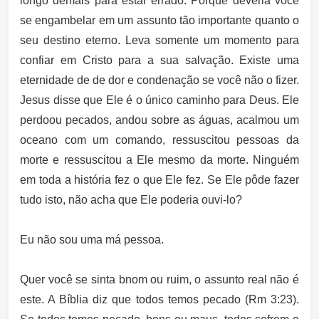
longo demais para estar errado. Porque deveria você
se engambelar em um assunto tão importante quanto o
seu destino eterno. Leva somente um momento para
confiar em Cristo para a sua salvação. Existe uma
eternidade de de dor e condenação se você não o fizer.
Jesus disse que Ele é o único caminho para Deus. Ele
perdoou pecados, andou sobre as águas, acalmou um
oceano com um comando, ressuscitou pessoas da
morte e ressuscitou a Ele mesmo da morte. Ninguém
em toda a história fez o que Ele fez. Se Ele pôde fazer
tudo isto, não acha que Ele poderia ouvi-lo?
Eu não sou uma má pessoa.
Quer você se sinta bnom ou ruim, o assunto real não é
este. A Bíblia diz que todos temos pecado (Rm 3:23).