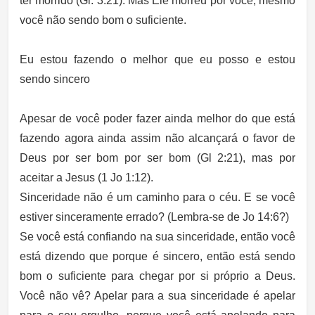
ter morrido (Gl. 3:21). Mas Ele morreu por você, mesmo
você não sendo bom o suficiente.
Eu estou fazendo o melhor que eu posso e estou
sendo sincero
Apesar de você poder fazer ainda melhor do que está
fazendo agora ainda assim não alcançará o favor de
Deus por ser bom por ser bom (Gl 2:21), mas por
aceitar a Jesus (1 Jo 1:12).
Sinceridade não é um caminho para o céu. E se você
estiver sinceramente errado? (Lembra-se de Jo 14:6?)
Se você está confiando na sua sinceridade, então você
está dizendo que porque é sincero, então está sendo
bom o suficiente para chegar por si próprio a Deus.
Você não vê? Apelar para a sua sinceridade é apelar